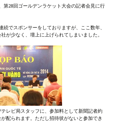
る、第28回ゴールデンラケット大会の記者会見に行
間連続でスポンサーをしておりますが、ここ数年、
会社が少なく、壇上に上げられてしまいました。
びテレビ局スタッフに、参加料として新聞記者約
の現金が配られます。ただし招待状がないと参加でき