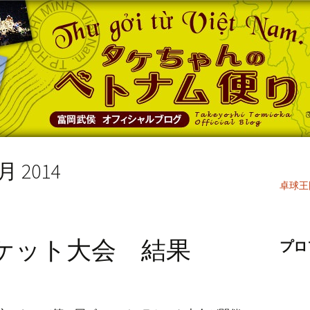
 2014
卓球王
ケット大会 結果
プロ