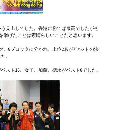
いう見出しでした。香港に勝てば最高でしたがそ
勝を挙げたことは素晴らしいことだと思います。
ック。8ブロックに分かれ、上位2名が7セットの決
した。
ベスト16、女子、加藤、徳永がベスト8でした。