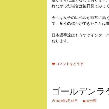
度が非常に遅くなっております
れなかった場合は後日見てみて
今回は女子のレベルが非常に高
て、多くの試合ができたことは
日本選手達はもうすぐインター
おります。
コメントをどうぞ
ゴールデンラ
2014年7月15日
未分類