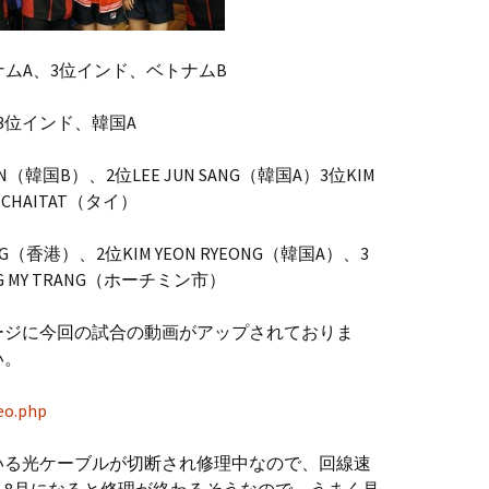
ナムA、3位インド、ベトナムB
3位インド、韓国A
N（韓国B）、2位LEE JUN SANG（韓国A）3位KIM
 CHAITAT（タイ）
G（香港）、2位KIM YEON RYEONG（韓国A）、3
NG MY TRANG（ホーチミン市）
ージに今回の試合の動画がアップされておりま
い。
eo.php
いる光ケーブルが切断され修理中なので、回線速