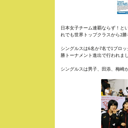
日本女子チーム連覇ならず！と
れでも世界トップクラスから2
シングルスは6名か7名で1ブロ
勝トーナメント進出で行われま
シングルスは男子、田添、梅崎が