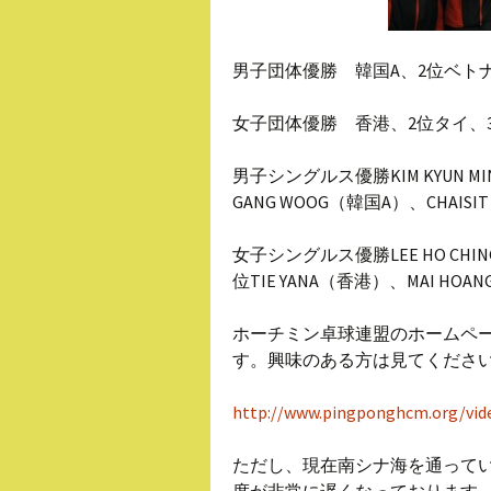
男子団体優勝 韓国A、2位ベト
女子団体優勝 香港、2位タイ、
男子シングルス優勝KIM KYUN MI
GANG WOOG（韓国A）、CHAISIT
女子シングルス優勝LEE HO CHIN
位TIE YANA（香港）、MAI HOA
ホーチミン卓球連盟のホームペ
す。興味のある方は見てくださ
http://www.pingponghcm.org/vid
ただし、現在南シナ海を通って