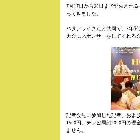
7月17日から20日まで開催され
ってきました。
バタフライさんと共同で、7年
大会にスポンサーをしてくれる
記者会見に参加した記者、およ
1500円、テレビ局約3000円
ません。