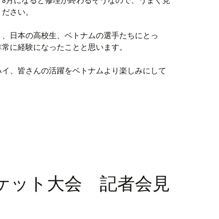
。8月になると修理が終わるそうなので、うまく見
ください。
く、日本の高校生、ベトナムの選手たちにとっ
非常に経験になったことと思います。
ハイ、皆さんの活躍をベトナムより楽しみにして
ケット大会 記者会見