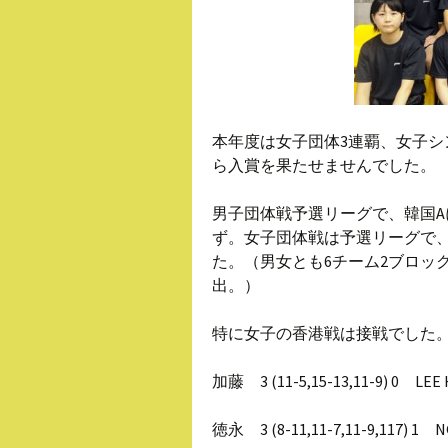
本年度は女子団体3連覇、女子シ
ら入賞を果たせませんでした。
男子団体戦予選リーグで、韓国Aに
ず。女子団体戦は予選リーグで、タ
た。（男女とも6チーム2ブロッ
出。）
特に女子の香港戦は接戦でした
加藤 3 (11-5,15-13,11-9) 0 LEE
徳永 3 (8-11,11-7,11-9,117) 1 