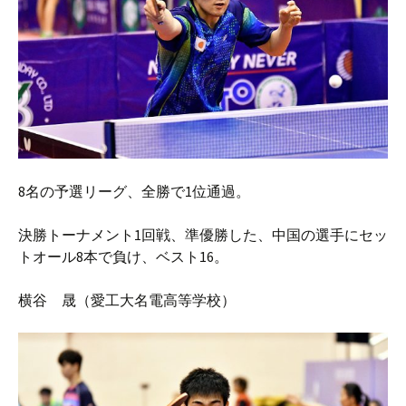
8名の予選リーグ、全勝で1位通過。
決勝トーナメント1回戦、準優勝した、中国の選手にセッ
トオール8本で負け、ベスト16。
横谷 晟（愛工大名電高等学校）