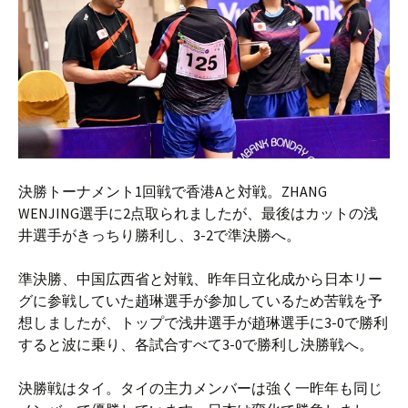
決勝トーナメント1回戦で香港Aと対戦。ZHANG
WENJING選手に2点取られましたが、最後はカットの浅
井選手がきっちり勝利し、3-2で準決勝へ。
準決勝、中国広西省と対戦、昨年日立化成から日本リー
グに参戦していた趙琳選手が参加しているため苦戦を予
想しましたが、トップで浅井選手が趙琳選手に3-0で勝利
すると波に乗り、各試合すべて3-0で勝利し決勝戦へ。
決勝戦はタイ。タイの主力メンバーは強く一昨年も同じ