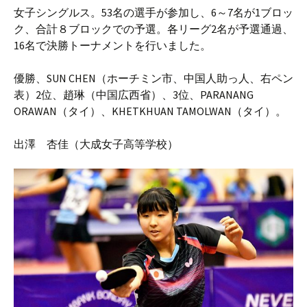
女子シングルス。53名の選手が参加し、6～7名が1ブロッ
ク、合計８ブロックでの予選。各リーグ2名が予選通過、
16名で決勝トーナメントを行いました。
優勝、SUN CHEN（ホーチミン市、中国人助っ人、右ペン
表）2位、趙琳（中国広西省）、3位、PARANANG
ORAWAN（タイ）、KHETKHUAN TAMOLWAN（タイ）。
出澤 杏佳（大成女子高等学校）