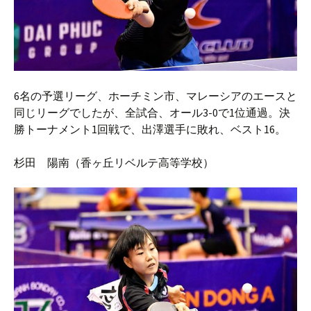
6名の予選リーグ、ホーチミン市、マレーシアのエースと
同じリーグでしたが、全試合、オール3-0で1位通過。決
勝トーナメント1回戦で、出澤選手に敗れ、ベスト16。
杉田 陽南（香ヶ丘リベルテ高等学校）