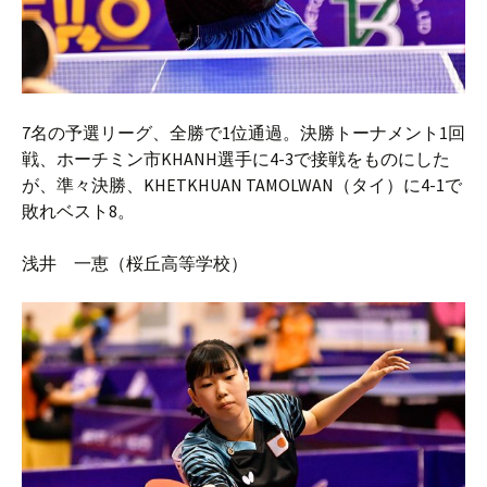
7名の予選リーグ、全勝で1位通過。決勝トーナメント1回
戦、ホーチミン市KHANH選手に4-3で接戦をものにした
が、準々決勝、
KHETKHUAN TAMOLWAN
（タイ）に4-1で
敗れベスト8。
浅井 一恵（桜丘高等学校）