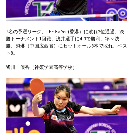
7名の予選リーグ、LEE Ka Yee(香港）に敗れ2位通過。決
勝トーナメント1回戦、浅井選手に4-3で勝利。準々決
勝、趙琳（中国広西省）にセットオール8本で敗れ、ベス
ト8。
皆川 優香（神須学園高等学校）