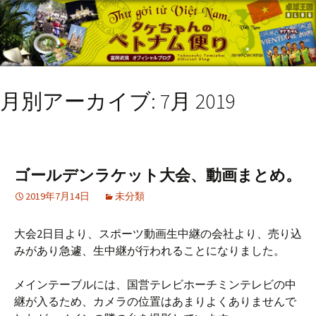
月別アーカイブ: 7月 2019
ゴールデンラケット大会、動画まとめ。
2019年7月14日
未分類
大会2日目より、スポーツ動画生中継の会社より、売り込
みがあり急遽、生中継が行われることになりました。
メインテーブルには、国営テレビホーチミンテレビの中
継が入るため、カメラの位置はあまりよくありませんで