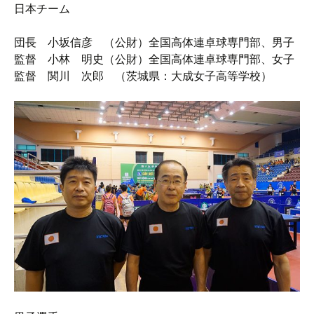
日本チーム
団長 小坂信彦 （公財）全国高体連卓球専門部、男子
監督 小林 明史（公財）全国高体連卓球専門部、女子
監督 関川 次郎 （茨城県：大成女子高等学校）