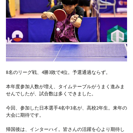
8名のリーグ戦、4勝3敗で4位。予選通過ならず。
本年度参加人数が増え、タイムテーブルがうまく進みま
せんでしたが、試合数は多くできました。
今回、参加した日本選手4名中3名が、高校2年生。来年の
大会に期待です。
帰国後は、インターハイ。皆さんの活躍を心より期待し