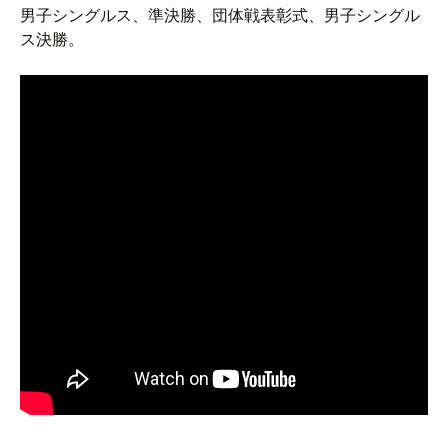
男子シングルス、準決勝、団体戦表彰式、男子シングル
ス決勝。