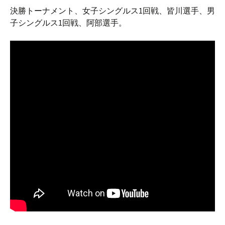
決勝トーナメント、女子シングルス1回戦、皆川選手、男
子シングルス1回戦、阿部選手。