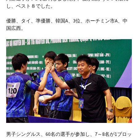
し、ベスト８でした。
優勝、タイ、準優勝、韓国A、3位、ホーチミン市A、中
国広西。
男子シングルス、60名の選手が参加し、7～8名が1ブロッ