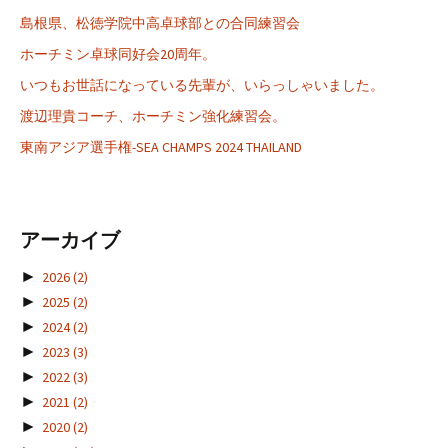
島根県、松徳学院中高卓球部との合同練習会
ホーチミン卓球同好会20周年。
いつもお世話になっている先輩が、いらっしゃいました。
渡辺理貴コーチ、ホーチミン強化練習会。
東南アジア選手権-SEA CHAMPS 2024 THAILAND
アーカイブ
►
2026
(2)
►
2025
(2)
►
2024
(2)
►
2023
(3)
►
2022
(3)
►
2021
(2)
►
2020
(2)