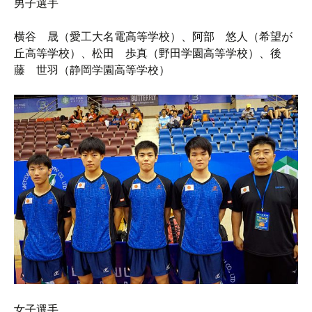
男子選手
横谷 晟（愛工大名電高等学校）、阿部 悠人（希望が
丘高等学校）、松田 歩真（野田学園高等学校）、後
藤 世羽（静岡学園高等学校）
女子選手