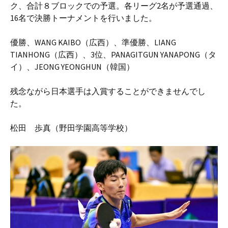
ク、合計８ブロックでの予選。各リーグ2名が予選通過、
16名で決勝トーナメントを行いました。
優勝、WANG KAIBO（広西）、準優勝、LIANG
TIANHONG（広西）、3位、PANAGITGUN YANAPONG（タ
イ）、JEONG YEONGHUN（韓国）
残念ながら日本選手は入賞することができませんでし
た。
松田 歩真（野田学園高等学校）