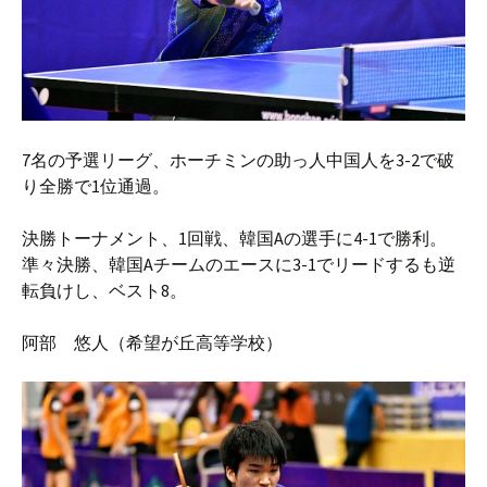
7名の予選リーグ、ホーチミンの助っ人中国人を3-2で破
り全勝で1位通過。
決勝トーナメント、1回戦、韓国Aの選手に4-1で勝利。
準々決勝、韓国Aチームのエースに3-1でリードするも逆
転負けし、ベスト8。
阿部 悠人（希望が丘高等学校）