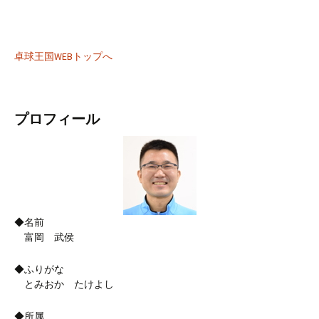
卓球王国WEBトップへ
プロフィール
◆名前
富岡 武侯
◆ふりがな
とみおか たけよし
◆所属