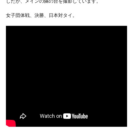
したが、メインの隣の台を撮影しています。
女子団体戦、決勝、日本対タイ。