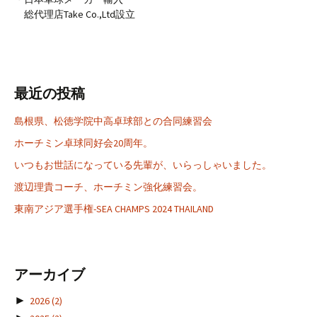
総代理店Take Co.,Ltd設立
最近の投稿
島根県、松徳学院中高卓球部との合同練習会
ホーチミン卓球同好会20周年。
いつもお世話になっている先輩が、いらっしゃいました。
渡辺理貴コーチ、ホーチミン強化練習会。
東南アジア選手権-SEA CHAMPS 2024 THAILAND
アーカイブ
►
2026
(2)