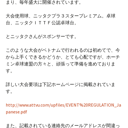
まり、毎年盛大に開催されています。
大会使用球、ニッタクプラ３スタープレミアム。卓球
台、ニッタクＩＴＴＦ公認卓球台。
とニッタクさんがスポンサーです。
このような大会がベトナムで行われるのは初めてで、今
から上手くできるかどうか、とても心配ですが、ホーチ
ミン卓球連盟の方々と、頑張って準備を進めておりま
す。
詳しい大会要項は下記ホームページに掲載されていま
す。
http://www.attvu.com/upfiles/EVENT%20REGULATION_Ja
panese.pdf
また、記載されている連絡先のメールアドレスが間違っ