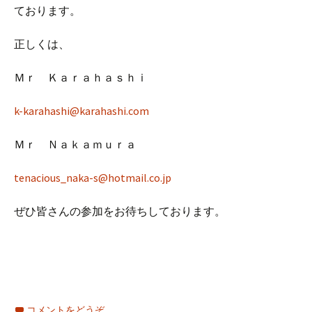
ております。
正しくは、
Ｍｒ Ｋａｒａｈａｓｈｉ
k-karahashi@karahashi.com
Ｍｒ Ｎａｋａｍｕｒａ
tenacious_naka-s@hotmail.co.jp
ぜひ皆さんの参加をお待ちしております。
コメントをどうぞ