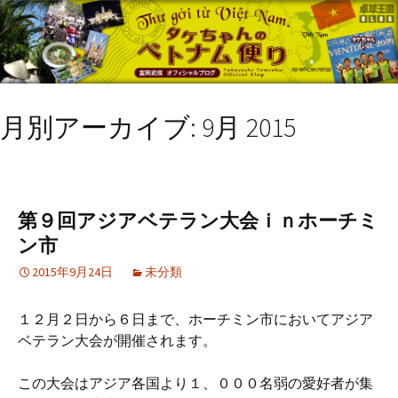
月別アーカイブ: 9月 2015
第９回アジアベテラン大会ｉｎホーチミ
ン市
2015年9月24日
未分類
１２月２日から６日まで、ホーチミン市においてアジア
ベテラン大会が開催されます。
この大会はアジア各国より１、０００名弱の愛好者が集