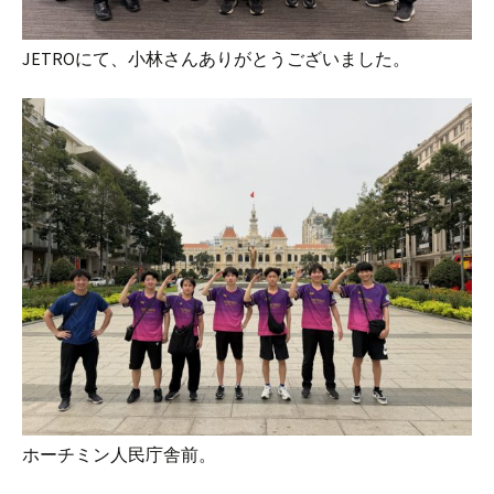
JETROにて、小林さんありがとうございました。
ホーチミン人民庁舎前。