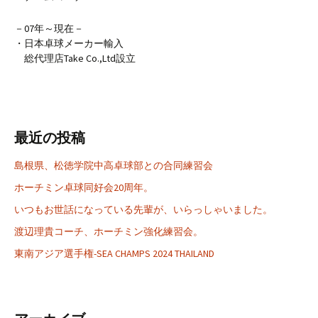
－07年～現在－
・日本卓球メーカー輸入
総代理店Take Co.,Ltd設立
最近の投稿
島根県、松徳学院中高卓球部との合同練習会
ホーチミン卓球同好会20周年。
いつもお世話になっている先輩が、いらっしゃいました。
渡辺理貴コーチ、ホーチミン強化練習会。
東南アジア選手権-SEA CHAMPS 2024 THAILAND