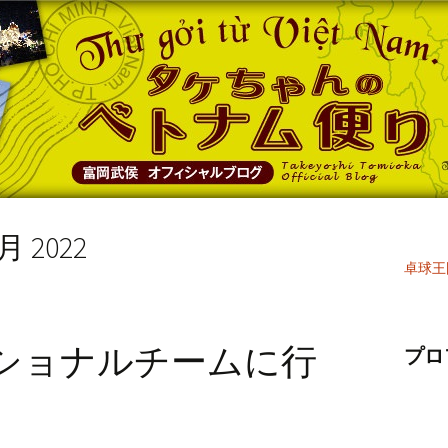
 2022
卓球王
ショナルチームに行
プロ
。