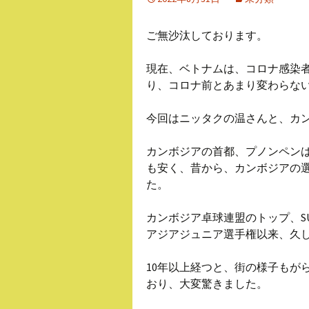
ご無沙汰しております。
現在、ベトナムは、コロナ感染
り、コロナ前とあまり変わらな
今回はニッタクの温さんと、カ
カンボジアの首都、プノンペンは
も安く、昔から、カンボジアの
た。
カンボジア卓球連盟のトップ、SU
アジアジュニア選手権以来、久
10年以上経つと、街の様子もが
おり、大変驚きました。