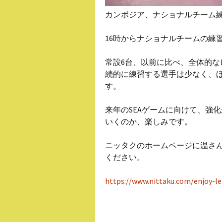
カンボジア、ナショナルチーム
16時からナショナルチームの練
常設6台、以前に比べ、全体的
続的に練習する選手は少なく、
す。
来年のSEAゲームに向けて、強
いくのか、楽しみです。
ニッタクのホームページに温さ
ください。
https://www.nittaku.com/enjoy-l