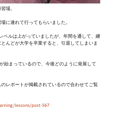
練習場。
習場に連れて行ってもらいました。
なレベルは上がっていましたが、年間を通して、継
ほとんどが大学を卒業すると、引退してしまいま
化が始まっているので、今後どのように発展して
んのレポートが掲載されているので合わせてご覧
earning/lessons/post-567