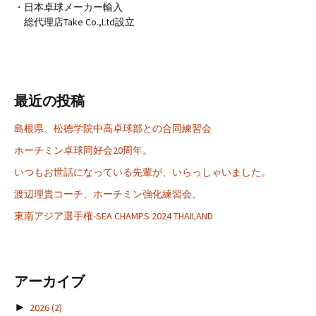
・日本卓球メーカー輸入
総代理店Take Co.,Ltd設立
最近の投稿
島根県、松徳学院中高卓球部との合同練習会
ホーチミン卓球同好会20周年。
いつもお世話になっている先輩が、いらっしゃいました。
渡辺理貴コーチ、ホーチミン強化練習会。
東南アジア選手権-SEA CHAMPS 2024 THAILAND
アーカイブ
►
2026
(2)