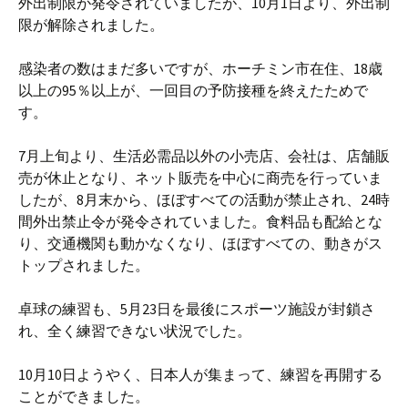
外出制限が発令されていましたが、10月1日より、外出制
限が解除されました。
感染者の数はまだ多いですが、ホーチミン市在住、18歳
以上の95％以上が、一回目の予防接種を終えたためで
す。
7月上旬より、生活必需品以外の小売店、会社は、店舗販
売が休止となり、ネット販売を中心に商売を行っていま
したが、8月末から、ほぼすべての活動が禁止され、24時
間外出禁止令が発令されていました。食料品も配給とな
り、交通機関も動かなくなり、ほぼすべての、動きがス
トップされました。
卓球の練習も、5月23日を最後にスポーツ施設が封鎖さ
れ、全く練習できない状況でした。
10月10日ようやく、日本人が集まって、練習を再開する
ことができました。