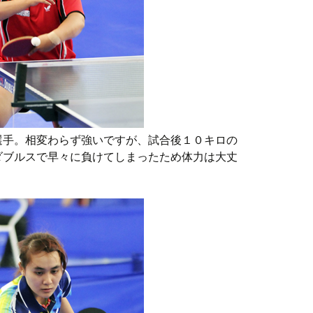
選手。相変わらず強いですが、試合後１０キロの
ダブルスで早々に負けてしまったため体力は大丈