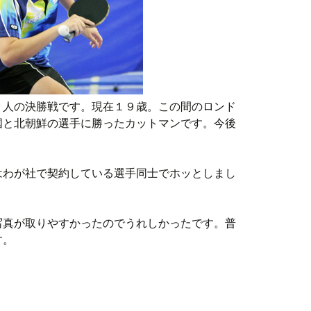
２人の決勝戦です。現在１９歳。この間のロンド
国と北朝鮮の選手に勝ったカットマンです。今後
はわが社で契約している選手同士でホッとしまし
写真が取りやすかったのでうれしかったです。普
す。