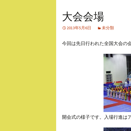
大会会場
2013年5月6日
未分類
今回は先日行われた全国大会の
開会式の様子です。入場行進は