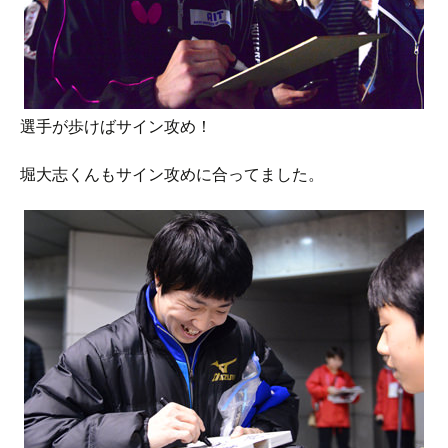
選手が歩けばサイン攻め！
堀大志くんもサイン攻めに合ってました。