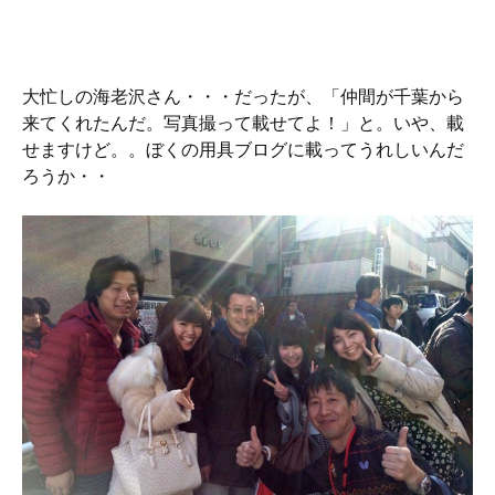
大忙しの海老沢さん・・・だったが、「仲間が千葉から
来てくれたんだ。写真撮って載せてよ！」と。いや、載
せますけど。。ぼくの用具ブログに載ってうれしいんだ
ろうか・・