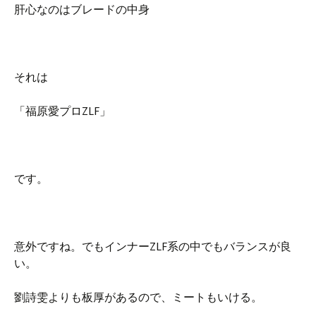
肝心なのはブレードの中身
それは
「福原愛プロZLF」
です。
意外ですね。でもインナーZLF系の中でもバランスが良
い。
劉詩雯よりも板厚があるので、ミートもいける。