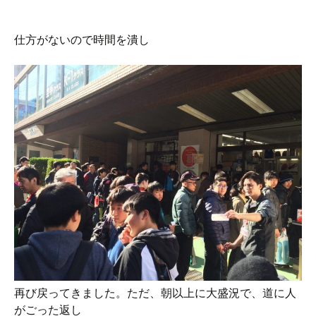
仕方がないので時間を潰し
再び戻ってきました。ただ、朝以上に大盛況で、道に人
がごった返し