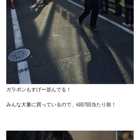
ガラポンもすげー並んでる！
みんな大量に買っているので、6回7回当たり前！