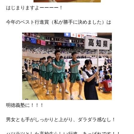
はじまりますよーーーー！
今年のベスト行進賞（私が勝手に決めました）は
明徳義塾に！！！
男女とも手がしっかりと上がり、ダラダラ感なし！
ハツラツとした高校生らしい行進、あっぱれです！！