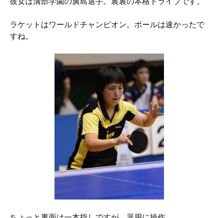
彼女は溝部学園の廣島選手。裏裏の本格ドライブです。
ラケットはワールドチャンピオン。ボールは速かったで
すね。
ちょっと裏面は一本指しですが、器用に操作。