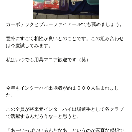
カーボテックとブルーファイアーJPでも薦めましょう。
意外にすごく相性が良いとのことです。この組み合わせ
は今度試してみます。
私はいつでも用具マニア歓迎です（笑）
今年もインターハイ出場者が約１０００人生まれまし
た。
この全員が将来元インターハイ出場選手として各クラブ
で活躍するんだろうなーと思うと、
「あーいっぱいいるんだなあ」というのが素直な感想で