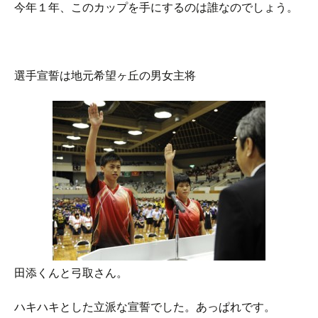
今年１年、このカップを手にするのは誰なのでしょう。
選手宣誓は地元希望ヶ丘の男女主将
田添くんと弓取さん。
ハキハキとした立派な宣誓でした。あっぱれです。