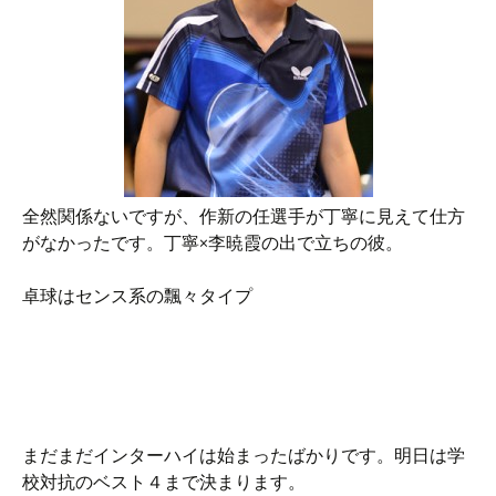
全然関係ないですが、作新の任選手が丁寧に見えて仕方
がなかったです。丁寧×李暁霞の出で立ちの彼。
卓球はセンス系の飄々タイプ
まだまだインターハイは始まったばかりです。明日は学
校対抗のベスト４まで決まります。