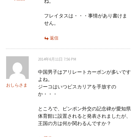
ね。
フレイタスは・・・事情があり書けま
せん。
返信
2014年6月11日 7:56 PM
中国男子はアリレートカーボンが多いです
よね。
おしらさま
ジーコはいつビスカリアを手放すの
か・・・
ところで、ピンポン外交の記念碑が愛知県
体育館に設置されると発表されましたが、
王国の方は何か関わるんですか？