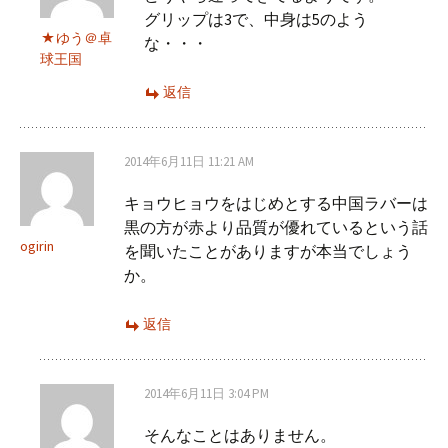
グリップは3で、中身は5のよう
ゆう＠卓
な・・・
球王国
返信
2014年6月11日 11:21 AM
キョウヒョウをはじめとする中国ラバーは
黒の方が赤より品質が優れているという話
ogirin
を聞いたことがありますが本当でしょう
か。
返信
2014年6月11日 3:04 PM
そんなことはありません。