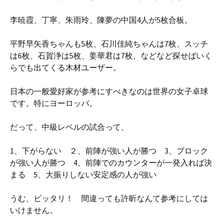
李暁霞、丁寧、朱雨玲、陳夢の中国4人が5枚合板。
平野早矢香ちゃんも5枚、石川佳純ちゃんは7枚、スッチ
は6枚、石賀浄は5枚、姜華君は7枚、などなど探せばいく
らでも出てくる木材ユーザー。
日本の一般愛好家が参考にすべきなのは世界の女子卓球
です。特にヨーロッパ。
だって、中級レベルの試合って、
1、下がらない ２、前陣が強い人が勝つ 3、ブロック
が強い人が勝つ 4、前陣でのカウンターが一発入れば決
まる 5、大振りしない安定感の人が強い
うむ、ピッタリ！ 間違っても許昕なんて参考にしては
いけません。