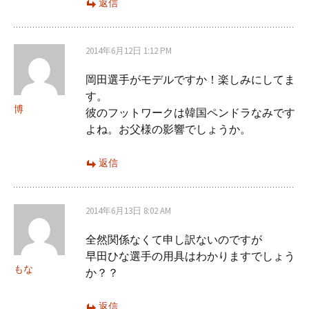
返信
2014年6月12日 1:12 PM
岡田選手がモデルですか！楽しみにしてま
す。
博
彼のフットワークは韓国ペンドラなみです
よね。お父様の影響でしょうか。
返信
2014年6月13日 8:02 AM
全然関係なくて申し訳ないのですが
早田ひな選手の用具はわかりますでしょう
もな
か？？
返信