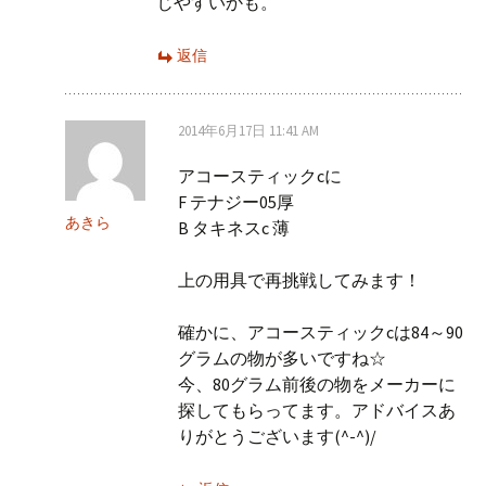
じやすいかも。
返信
2014年6月17日 11:41 AM
アコースティックcに
F テナジー05厚
あきら
B タキネスc 薄
上の用具で再挑戦してみます！
確かに、アコースティックcは84～90
グラムの物が多いですね☆
今、80グラム前後の物をメーカーに
探してもらってます。アドバイスあ
りがとうございます(^-^)/