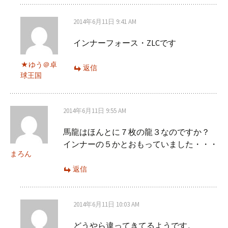
2014年6月11日 9:41 AM
インナーフォース・ZLCです
ゆう＠卓
返信
球王国
2014年6月11日 9:55 AM
馬龍はほんとに７枚の龍３なのですか？
インナーの５かとおもっていました・・・
まろん
返信
2014年6月11日 10:03 AM
どうやら違ってきてるようです。