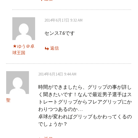
2014年6月17日 9:32 AM
センス7.6です
ゆう＠卓
返信
球王国
2014年6月14日 9:44 AM
時間ができましたら、グリップの事が詳し
く聞きたいです！なんで最近男子選手はス
聖
トレートグリップからフレアグリップにか
わりつつあるのか…
卓球が変わればグリップもかわってくるの
でしょうか？