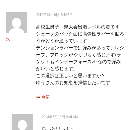
2014年6月10日 8:44 PM
高校生男子 県大会出場レベルの者です
シェークのバック面に高弾性ラバーを貼ろ
氷
うかどうか迷っています
テンションラバーでは弾みがあって、レシ
ーブ、ブロックがやりづらく感じます(ラ
ケットもインナーフォースzlcなので弾み
がいいと感じます)
この選択は正しいと思いますか？
ゆうさんのお知恵を拝借したいです
返信
2014年6月11日 9:41 AM
良いと思います。