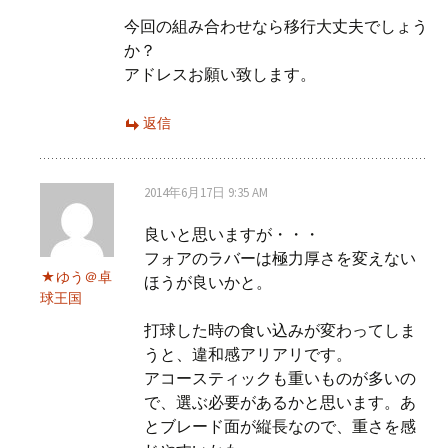
今回の組み合わせなら移行大丈夫でしょう
か？
アドレスお願い致します。
返信
2014年6月17日 9:35 AM
良いと思いますが・・・
フォアのラバーは極力厚さを変えない
ゆう＠卓
ほうが良いかと。
球王国
打球した時の食い込みが変わってしま
うと、違和感アリアリです。
アコースティックも重いものが多いの
で、選ぶ必要があるかと思います。あ
とブレード面が縦長なので、重さを感