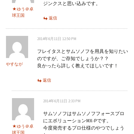
ジンクスと思い込みです。
ゆう＠卓
球王国
返信
2014年6月11日 12:50 PM
フレイタスとサムソノフを用具を知りたい
のですが、ご存知でしょうか？？
やすなが
良かったら詳しく教えてほしいです！
返信
2014年6月11日 2:33 PM
サムソノフはサムソノフフォースプロ
にエボリューションMX-Pです。
ゆう＠卓
今度発売するプロ仕様のやつでしょう
球王国