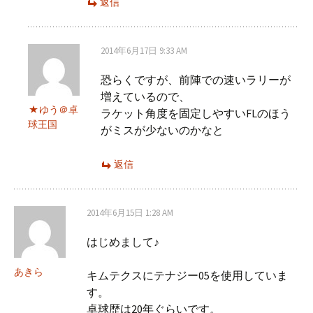
返信
2014年6月17日 9:33 AM
恐らくですが、前陣での速いラリーが
増えているので、
ゆう＠卓
ラケット角度を固定しやすいFLのほう
球王国
がミスが少ないのかなと
返信
2014年6月15日 1:28 AM
はじめまして♪
あきら
キムテクスにテナジー05を使用していま
す。
卓球歴は20年ぐらいです。