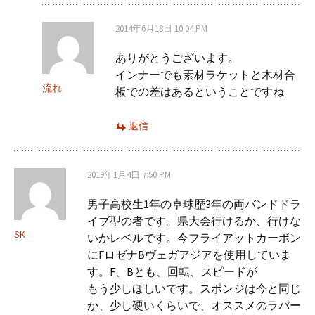
2014年6月18日 10:04 PM
ありがとうございます。
インナーでも素材ラケットと木材合
流れ
板での差はあるということですね
返信
2019年1月4日 7:50 PM
男子高校生1年の卓球歴3年の両バンドドラ
イブ型の者です。県大会行けるか、行けな
SK
いかレベルです。今フライアットカーボン
にFロゼナBヴェガアジアを使用していま
す。F、Bとも、回転、スピードが
もう少しほしいです。スポンジは今と同じ
か、少し硬いくらいで、オススメのラバー