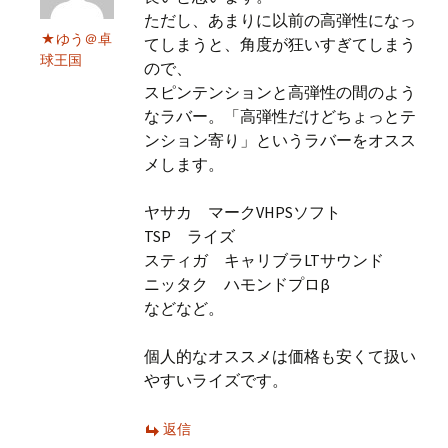
ただし、あまりに以前の高弾性になっ
ゆう＠卓
てしまうと、角度が狂いすぎてしまう
球王国
ので、
スピンテンションと高弾性の間のよう
なラバー。「高弾性だけどちょっとテ
ンション寄り」というラバーをオスス
メします。
ヤサカ マークVHPSソフト
TSP ライズ
スティガ キャリブラLTサウンド
ニッタク ハモンドプロβ
などなど。
個人的なオススメは価格も安くて扱い
やすいライズです。
返信