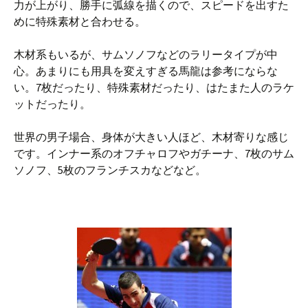
力が上がり、勝手に弧線を描くので、スピードを出すた
めに特殊素材と合わせる。
木材系もいるが、サムソノフなどのラリータイプが中
心。あまりにも用具を変えすぎる馬龍は参考にならな
い。7枚だったり、特殊素材だったり、はたまた人のラケ
ットだったり。
世界の男子場合、身体が大きい人ほど、木材寄りな感じ
です。インナー系のオフチャロフやガチーナ、7枚のサム
ソノフ、5枚のフランチスカなどなど。