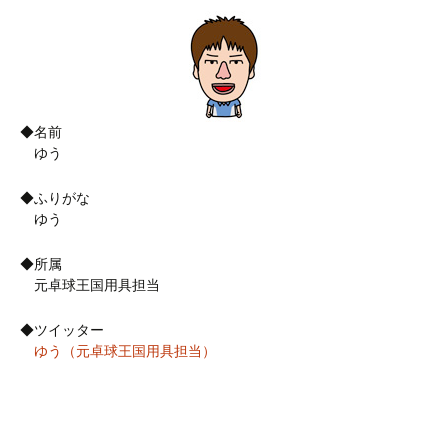
◆名前
ゆう
◆ふりがな
ゆう
◆所属
元卓球王国用具担当
◆ツイッター
ゆう（元卓球王国用具担当）