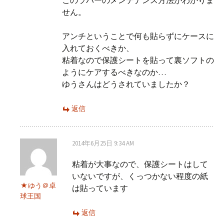
このラバーのメンテナンス方法がわかりま
せん。
アンチということで何も貼らずにケースに
入れておくべきか、
粘着なので保護シートを貼って裏ソフトの
ようにケアするべきなのか…
ゆうさんはどうされていましたか？
返信
2014年6月25日 9:34 AM
粘着が大事なので、保護シートはして
いないですが、くっつかない程度の紙
ゆう＠卓
は貼っています
球王国
返信