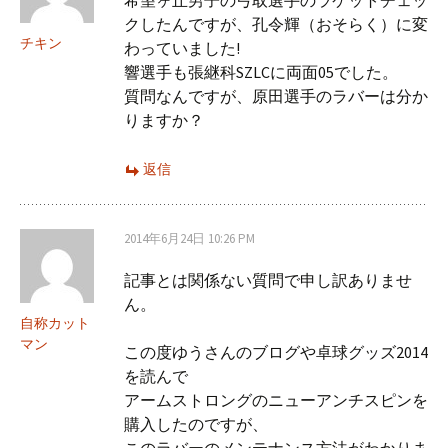
希望ヶ丘男子の弓取選手のラケットチェッ
クしたんですが、孔令輝（おそらく）に変
チキン
わっていました!
響選手も張継科SZLCに両面05でした。
質問なんですが、原田選手のラバーは分か
りますか？
返信
2014年6月24日 10:26 PM
記事とは関係ない質問で申し訳ありませ
ん。
自称カット
マン
この度ゆうさんのブログや卓球グッズ2014
を読んで
アームストロングのニューアンチスピンを
購入したのですが、