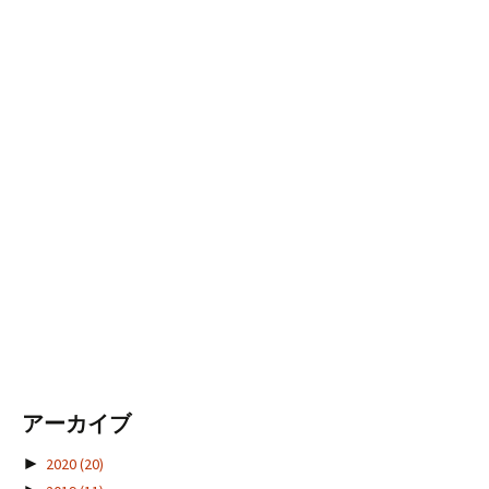
アーカイブ
►
2020
(20)