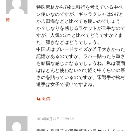
特殊素材から7枚に移行を考えている中ペ
ン使いなのですが、ギャラクシャはSK7と
博
か吉田海などと比べても硬いのでしょう
か？しなりを感じるラケットが苦手なので
すが、人気の3本と比べてどうですか？ま
た、弾きなどはどうでしょう。
中国式はブレードサイズが若干大きかった
記憶があるのですが、ラバー貼ったら重さ
も結構な感じになるでしょうね。私は裏面
はほとんど使わないので軽く中くらいの厚
さのを貼っているのですが、宋選手や松村
選手は女子で凄いですよね。
返信
2014年6月22日 10:59 AM