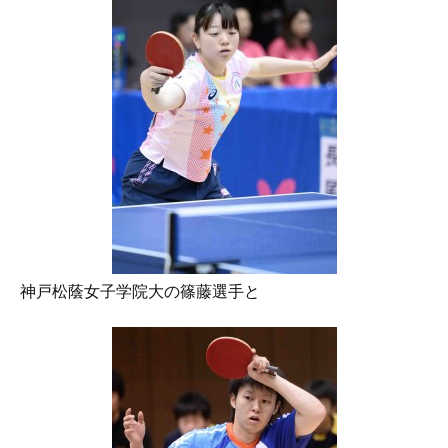
神戸松蔭女子学院大の篠藤選手と