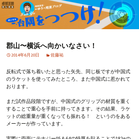
郡山〜横浜へ向かいなさい！
2014年6月20日
佐藤祐
反転式で落ち着いたと思った矢先、同じ板ですが中国式
のラケットを使ってみたところ、また中国式に惹かれて
おります。
まだ試作品段階ですが、中国式のグリップの材質を重く
することで重心を手前に持ってきます。その結果、ラケ
ットの総重量が重くなっても振れる！ というのをある
メーカーが作っています。
実際に両面にテナジー05＆64の特厚を貼ることで182gの