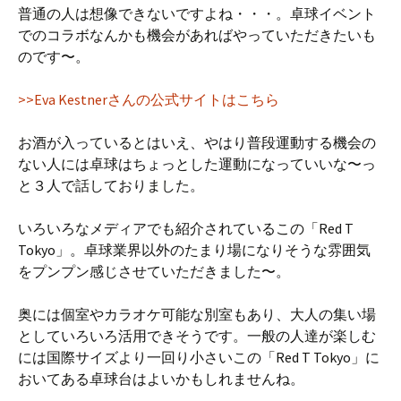
普通の人は想像できないですよね・・・。卓球イベント
でのコラボなんかも機会があればやっていただきたいも
のです〜。
>>Eva Kestnerさんの公式サイトはこちら
お酒が入っているとはいえ、やはり普段運動する機会の
ない人には卓球はちょっとした運動になっていいな〜っ
と３人で話しておりました。
いろいろなメディアでも紹介されているこの「Red T
Tokyo」。卓球業界以外のたまり場になりそうな雰囲気
をプンプン感じさせていただきました〜。
奥には個室やカラオケ可能な別室もあり、大人の集い場
としていろいろ活用できそうです。一般の人達が楽しむ
には国際サイズより一回り小さいこの「Red T Tokyo」に
おいてある卓球台はよいかもしれませんね。