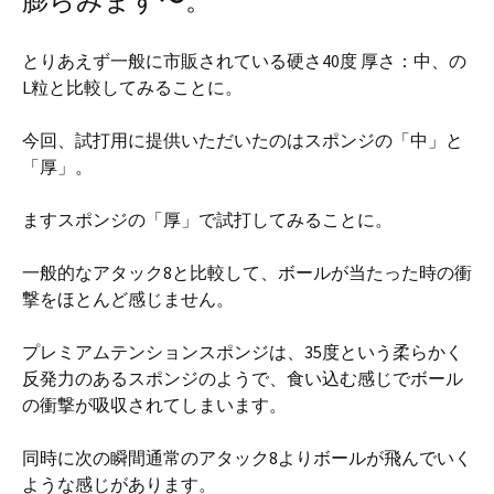
膨らみます〜。
とりあえず一般に市販されている硬さ40度 厚さ：中、の
L粒と比較してみることに。
今回、試打用に提供いただいたのはスポンジの「中」と
「厚」。
ますスポンジの「厚」で試打してみることに。
一般的なアタック8と比較して、ボールが当たった時の衝
撃をほとんど感じません。
プレミアムテンションスポンジは、35度という柔らかく
反発力のあるスポンジのようで、食い込む感じでボール
の衝撃が吸収されてしまいます。
同時に次の瞬間通常のアタック8よりボールが飛んでいく
ような感じがあります。