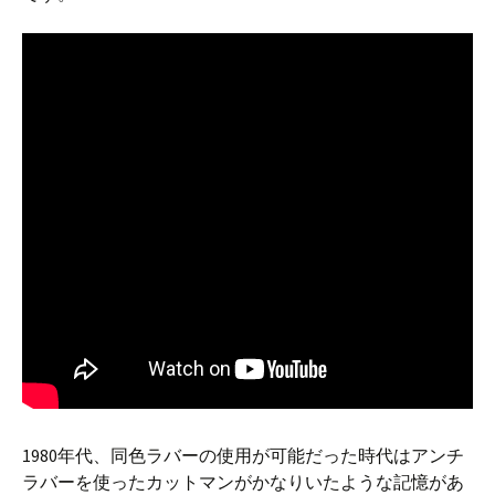
1980年代、同色ラバーの使用が可能だった時代はアンチ
ラバーを使ったカットマンがかなりいたような記憶があ