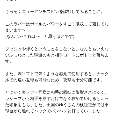
さっそくニューアンチスピンを試打してみることに。
このラバーはボールのパワーをすごく吸収して殺してし
まいます〜！
(なんじゃこれは〜！と思うほどです)
プッシュや弾くということをしないと、なんともいえな
いふっわとした弾道のもと相手コートにボトッと落ちま
す。
また、表ソフトで弾くような感覚で使用すると、ナック
ルでの速い返球も可能なため、攻撃も十分可能です。
とにかく表ソフト同様に相手の回転に影響されにくく、
レシーブから相手を崩すだけでなく攻めていけるといっ
た印象をもちました。王国のゆうさんの検証道がでは卓
球台から離れてバックでバンバンと打っていました