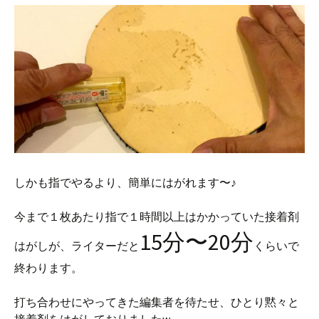
しかも指でやるより、簡単にはがれます〜♪
今まで１枚あたり指で１時間以上はかかっていた接着剤
15分〜20分
はがしが、ライターだと
くらいで
終わります。
打ち合わせにやってきた編集者を待たせ、ひとり黙々と