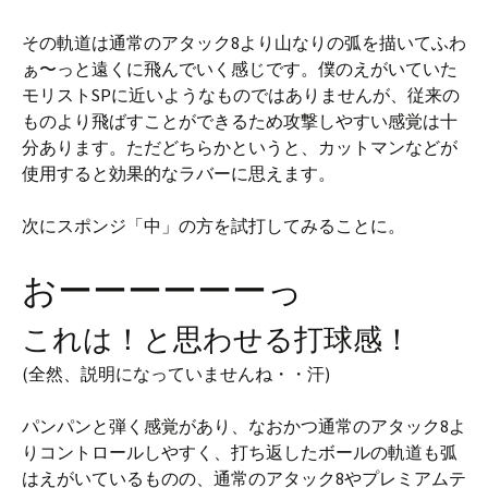
その軌道は通常のアタック8より山なりの弧を描いてふわ
ぁ〜っと遠くに飛んでいく感じです。僕のえがいていた
モリストSPに近いようなものではありませんが、従来の
ものより飛ばすことができるため攻撃しやすい感覚は十
分あります。ただどちらかというと、カットマンなどが
使用すると効果的なラバーに思えます。
次にスポンジ「中」の方を試打してみることに。
おーーーーーーっ
これは！と思わせる打球感！
(全然、説明になっていませんね・・汗)
パンパンと弾く感覚があり、なおかつ通常のアタック8よ
りコントロールしやすく、打ち返したボールの軌道も弧
はえがいているものの、通常のアタック8やプレミアムテ