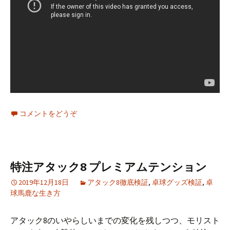
コメントをどうぞ
特注アタック8 プレミアムテンション
2019年12月18日
アタック8徹底検証
,
卓球グッズ検証
,
卓
球馬鹿な生き方
アタック8のいやらしいまでの変化を残しつつ、モリスト