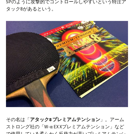
SPのように攻撃的でコントロールしやすいという特注ア
タック8があるという。
その名は「
アタック8 プレミアムテンション
」。アーム
ストロング社の「W-α EX Xプレミアムテンション」など
で使用している柔らかく反発力が高いプレミアムテンシ