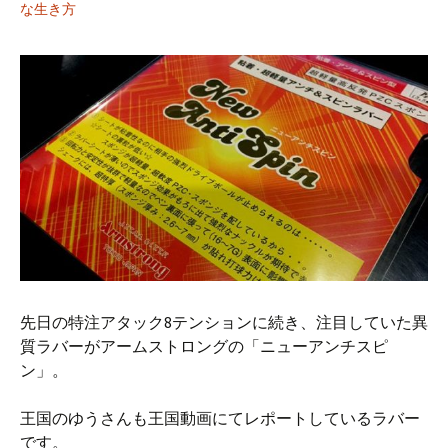
な生き方
先日の特注アタック8テンションに続き、注目していた異
質ラバーがアームストロングの「ニューアンチスピ
ン」。
王国のゆうさんも王国動画にてレポートしているラバー
です。