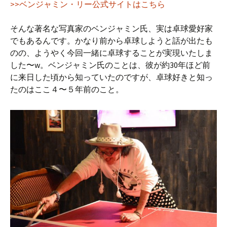
>>ベンジャミン・リー公式サイトはこちら
そんな著名な写真家のベンジャミン氏、実は卓球愛好家
でもあるんです。かなり前から卓球しようと話が出たも
のの、ようやく今回一緒に卓球することが実現いたしま
した〜w。ベンジャミン氏のことは、彼が約30年ほど前
に来日した頃から知っていたのですが、卓球好きと知っ
たのはここ４〜５年前のこと。