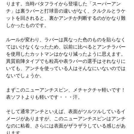
ります。当時バタフライから登場した「スーパーアン
チ」は裏ラバーと打球音の違いがなく、クルクルとラケ
ットを回されると、裏かアンチか判断するのがかなり難
しかったものです。
ルールが変わり、ラバーは異なった色のものを貼らなく
てはいけなくなったため、以前に比べるとアンチラバー
を使用したカットマンはかなり減ったように思えます。
異質前陣タイプでも粒高や表ラバーの選手はそれなりに
いても、アンチを使っている人はそんなにいないのでは
ないでしょうか。
まずこのニューアンチスピン、メチャクチャ軽いです！
表ソフトよりも軽いです・・・汗。
そして通常アンチといえば、表面がツルツルしているイ
メージがありますが、このニューアンチスピンはアンチ
なのに粘着、さらには表面がザラザラしている感じがあ
ります。