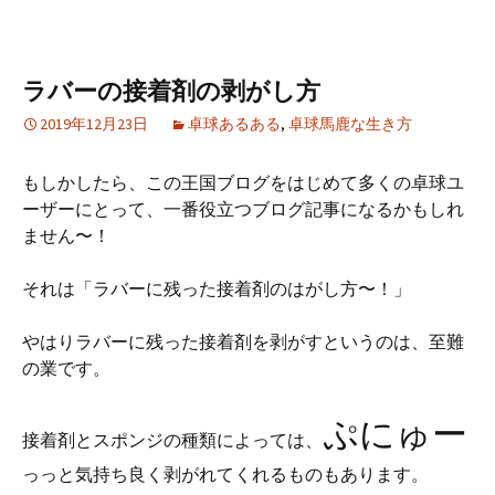
ラバーの接着剤の剥がし方
2019年12月23日
卓球あるある
,
卓球馬鹿な生き方
もしかしたら、この王国ブログをはじめて多くの卓球ユ
ーザーにとって、一番役立つブログ記事になるかもしれ
ません〜！
それは「ラバーに残った接着剤のはがし方〜！」
やはりラバーに残った接着剤を剥がすというのは、至難
の業です。
ぷにゅー
接着剤とスポンジの種類によっては、
っっと気持ち良く剥がれてくれるものもあります。