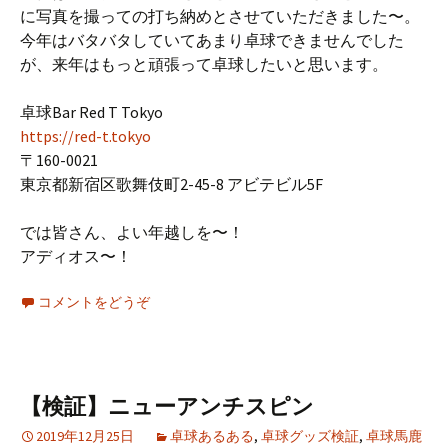
に写真を撮っての打ち納めとさせていただきました〜。
今年はバタバタしていてあまり卓球できませんでした
が、来年はもっと頑張って卓球したいと思います。
卓球Bar Red T Tokyo
https://red-t.tokyo
〒160-0021
東京都新宿区歌舞伎町2-45-8 アビテビル5F
では皆さん、よい年越しを〜！
アディオス〜！
コメントをどうぞ
【検証】ニューアンチスピン
2019年12月25日
卓球あるある
,
卓球グッズ検証
,
卓球馬鹿