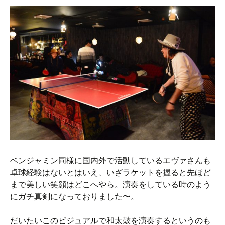
ベンジャミン同様に国内外で活動しているエヴァさんも
卓球経験はないとはいえ、いざラケットを握ると先ほど
まで美しい笑顔はどこへやら。演奏をしている時のよう
にガチ真剣になっておりました〜。
だいたいこのビジュアルで和太鼓を演奏するというのも