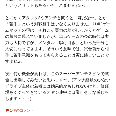
というメリットもあるかもしれませんね〜。
とにかくアタック8やアンチと聞くと「嫌だな〜」とか
「苦手」という対戦相手は少なくありません。21点3ゲー
ムマッチの頃は、それこそ実力の差がしっかりとゲーム
の勝敗に現れていましたが、11点ゲームの今の時代は実
力も大切ですが、メンタル、駆け引き、といった部分も
大切になってきます。そういう意味では、試合前から相
手に苦手意識をもってもらえることは実に嬉しいことで
すよねw。
次回何か機会があれば、このスーパーアンチスピンで試
合に出場してみたいと思います〜。(アンチ経験の少ない
ドライブ主体の若者には効果的かもしれないけど、修羅
場をくぐってきているオヤジ連中には厳しそうな感じも
します・・・)
2 件のコメント