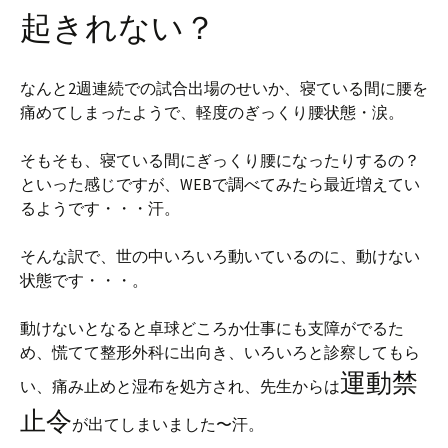
起きれない？
なんと2週連続での試合出場のせいか、寝ている間に腰を
痛めてしまったようで、軽度のぎっくり腰状態・涙。
そもそも、寝ている間にぎっくり腰になったりするの？
といった感じですが、WEBで調べてみたら最近増えてい
るようです・・・汗。
そんな訳で、世の中いろいろ動いているのに、動けない
状態です・・・。
動けないとなると卓球どころか仕事にも支障がでるた
め、慌てて整形外科に出向き、いろいろと診察してもら
運動禁
い、痛み止めと湿布を処方され、先生からは
止令
が出てしまいました〜汗。