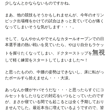
少しなんとかならないものですかね。
まあ、他の競技もそうかもしれませんが、今年のオリン
ピック出場権をかけての試合はきっと見ていて心が痛く
なってしまいそうな気がします・・・。
そして、なんやかんやでそんなカタールオープンでの日
本選手達の熱い戦いを見ていたら、やはり自分もラケッ
無視
トを握りたくなってしまい、ドクターストップを
して軽く練習をスタートしてしまいました〜！
と思ったものの、中腰の姿勢はできないし、床に転がっ
たボールすら拾えません・・・大涙。
あっなんか腰がヤバそうだな・・・と思ったらすぐにコ
ルセットをしたりなどの対応をいつもとっていたのです
が、まさか寝ている間でも起こるとは全く予期しており
ませんでした。最近本当に増えているようですので、皆