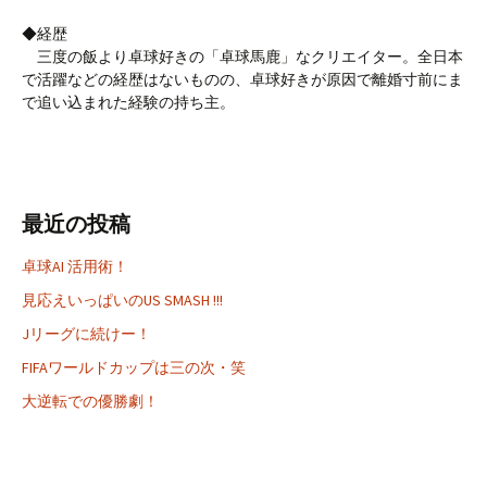
◆経歴
三度の飯より卓球好きの「卓球馬鹿」なクリエイター。全日本
で活躍などの経歴はないものの、卓球好きが原因で離婚寸前にま
で追い込まれた経験の持ち主。
最近の投稿
卓球AI 活用術！
見応えいっぱいのUS SMASH !!!
Jリーグに続けー！
FIFAワールドカップは三の次・笑
大逆転での優勝劇！