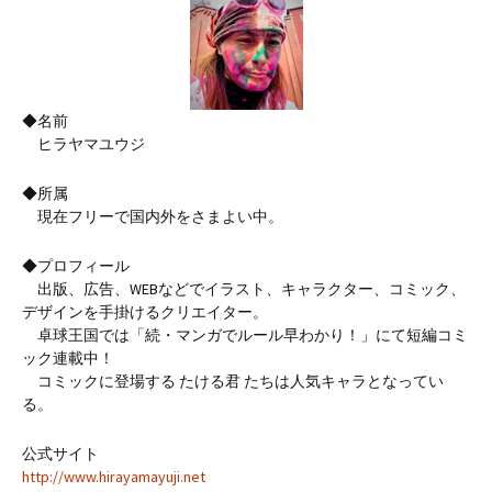
◆名前
ヒラヤマユウジ
◆所属
現在フリーで国内外をさまよい中。
◆プロフィール
出版、広告、WEBなどでイラスト、キャラクター、コミック、
デザインを手掛けるクリエイター。
卓球王国では「続・マンガでルール早わかり！」にて短編コミ
ック連載中！
コミックに登場する たける君 たちは人気キャラとなってい
る。
公式サイト
http://www.hirayamayuji.net