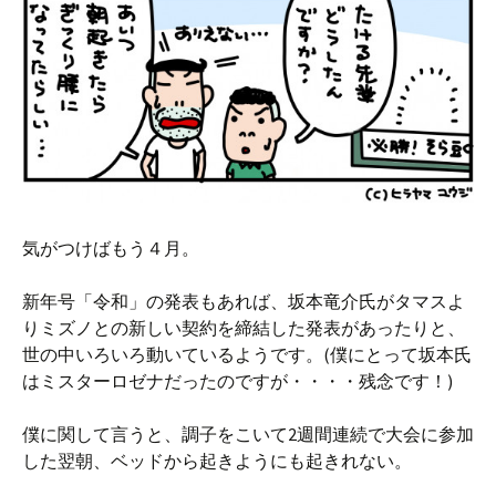
気がつけばもう４月。
新年号「令和」の発表もあれば、坂本竜介氏がタマスよ
りミズノとの新しい契約を締結した発表があったりと、
世の中いろいろ動いているようです。(僕にとって坂本氏
はミスターロゼナだったのですが・・・・残念です！)
僕に関して言うと、調子をこいて2週間連続で大会に参加
した翌朝、ベッドから起きようにも起きれない。