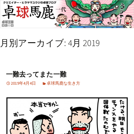
月別アーカイブ: 4月 2019
一難去ってまた一難
2019年4月4日
卓球馬鹿な生き方