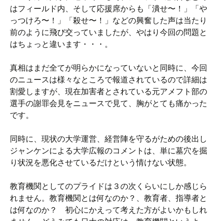
はフィールド内、そして応援席からも「潰せ〜！」「や
っつけろ〜！」「殺せ〜！」などの興奮した声は当たり
前のように飛び交っていましたが、やはり今回の問題と
はちょっと違います・・・。
真相はまだ全てが明らかになっていないと同時に、今回
のニュースは様々なところで報道されているので詳細は
割愛しますが、現在加害者とされている元アメフト部の
選手の謝罪会見をニュースで見て、胸がとても痛かった
です。
同時に、現状の大学運営、経営陣を守るがための後出し
ジャンケンによる大学広報のコメントは、単に墓穴を掘
り状況を悪化させているだけという情けない状態。
教育機関としてのプライドは３の次くらいにしか感じら
れません。教育機関とは何なのか？、教育者、指導者と
は何なのか？ 初心にかえって考えた方がよいかもしれ