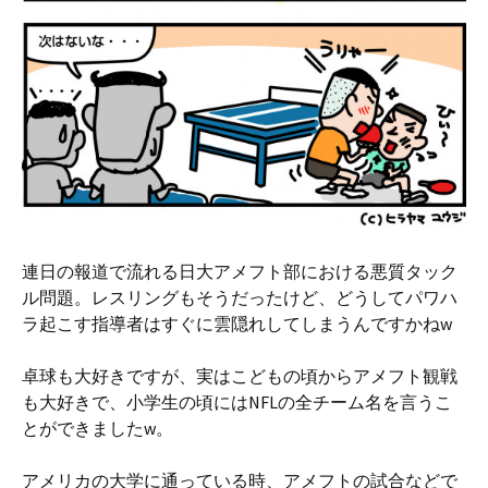
連日の報道で流れる日大アメフト部における悪質タック
ル問題。レスリングもそうだったけど、どうしてパワハ
ラ起こす指導者はすぐに雲隠れしてしまうんですかねw
卓球も大好きですが、実はこどもの頃からアメフト観戦
も大好きで、小学生の頃にはNFLの全チーム名を言うこ
とができましたw。
アメリカの大学に通っている時、アメフトの試合などで