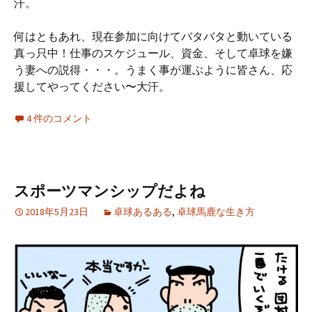
汗。
何はともあれ、現在参加に向けてバタバタと動いている
真っ只中！仕事のスケジュール、資金、そして卓球を嫌
う妻への説得・・・。うまく事が運ぶように皆さん、応
援してやってください〜大汗。
4 件のコメント
スポーツマンシップだよね
2018年5月23日
卓球あるある
,
卓球馬鹿な生き方