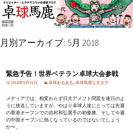
月別アーカイブ: 5月 2018
緊急予告！世界ベテラン卓球大会参戦
2018年5月31日
卓球あるある
,
卓球馬鹿な生き方
メディアでは、相変わらず日大アメフト問題を連日のよ
うに放送していますが、やはり卓球人達にとっては先週
の香港オープンでの吉村和弘選手の初優勝、そして今週
の中国オープンに熱くなっているのではないでしょう
か〜。