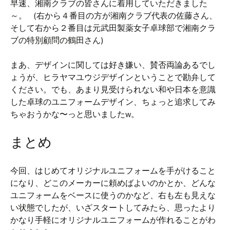
早速、湘南クラブの皆さんに着用していただきました
～。 (右から４番目の方が湘南クラブ代表の佐藤さん、
そして右から２番目は元武田製薬女子卓球部で湘南クラ
ブの特別顧問の鶴田さん)
まあ、デザインに関しては好き嫌い、賛否両論あるでし
ょうが、ヒラヤマユウジデザインということで勘弁して
ください。でも、あまり見受けられない和や日本を意識
した卓球のユニフォームデザイン、ちょっと追求してみ
ちゃおうかな〜っと思いましたw。
まとめ
今回、はじめてオリジナルユニフォームを手がけること
になり、どこのメーカーに頼めばよいのかとか、どんな
ユニフォームをベースに使うのかなど、右も左も見えな
い状態でしたが、いざスタートしてみたら、思ったより
かなり手軽にオリジナルユニフォームが作れることがわ