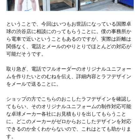
ということで、今回はいつもお世話になっている国際卓
球の渋谷店に相談にのってもらうことに。僕の事務所か
ら電車で近いということもあるのですが、実際は距離は
関係なく、電話とメールのやりとりでほとんどの対応が
可能だそうです。
取り急ぎ、電話でフルオーダーのオリジナルユニフォー
ムを作りたいとのむねを伝え、詳細内容とラフデザイン
をメールで送ることに。
ショップの方でこちらのおこしたラフデザインを確認し
てもらい、そのオリジナルユニフォームの制作対応可能
な卓球メーカー各社にお見積もりを出してもらうこと
に。どこのメーカーがゼロからおこしたデザインを対応
できるのか全くわからないので、これはとても助かりま
す。