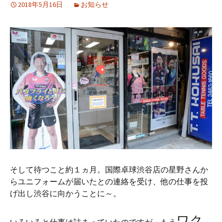
2018年5月16日
お知らせ
そして待つこと約１ヵ月。国際卓球渋谷店の星野さんか
らユニフォームが届いたとの連絡を受け、他の仕事を投
げ出し渋谷に向かうことに～。
ワク
いろいろと仕事は詰まっていたのですが、もう