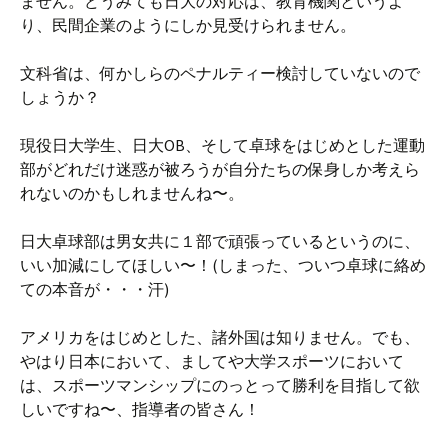
ません。どうみても日大の対応は、教育機関というよ
り、民間企業のようにしか見受けられません。
文科省は、何かしらのペナルティー検討していないので
しょうか？
現役日大学生、日大OB、そして卓球をはじめとした運動
部がどれだけ迷惑が被ろうが自分たちの保身しか考えら
れないのかもしれませんね〜。
日大卓球部は男女共に１部で頑張っているというのに、
いい加減にしてほしい〜！(しまった、ついつ卓球に絡め
ての本音が・・・汗)
アメリカをはじめとした、諸外国は知りません。でも、
やはり日本において、ましてや大学スポーツにおいて
は、スポーツマンシップにのっとって勝利を目指して欲
しいですね〜、指導者の皆さん！