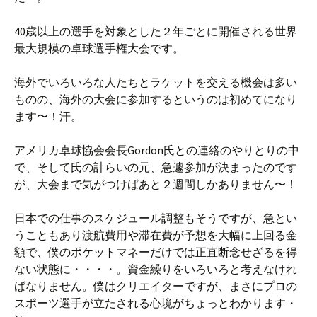
40歳以上の選手を対象とした２年ごとに開催される世界
最大規模の卓球選手権大会です。
海外でいろいろな人たちとラケットを交える機会は多い
ものの、海外の大会に参加するというのは初めてになり
ます〜！汗。
アメリカ卓球協会会長Gordon氏との連絡のやりとりの中
で、そして氏の計らいの元、急遽参加が決まったのです
が、大会まで気がつけばあと２週間しかありません〜！
日本での仕事のスケジュール調整もそうですが、急とい
うこともあり渡航費用や滞在費が予想を大幅に上回る金
額で、僕のポケットマネーだけでは正直断念せざるを得
ない状態に・・・・。資金繰りをいろいろと考えなけれ
ばなりません。僕はクリエイターですが、まさにプロの
スポーツ選手が立たされる心境がちょっとわかります・