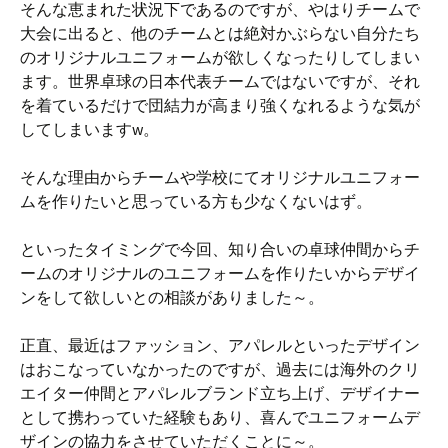
そんな恵まれた状況下であるのですが、やはりチームで
大会に出ると、他のチームとは絶対かぶらない自分たち
のオリジナルユニフォームが欲しくなったりしてしまい
ます。世界卓球の日本代表チームではないですが、それ
を着ているだけで団結力が高まり強くなれるような気が
してしまいますw。
そんな理由からチームや学校にてオリジナルユニフォー
ムを作りたいと思っている方も少なくないはず。
といったタイミングで今回、知り合いの卓球仲間からチ
ームのオリジナルのユニフォームを作りたいからデザイ
ンをして欲しいとの相談がありました～。
正直、最近はファッション、アパレルといったデザイン
はおこなっていなかったのですが、過去には海外のクリ
エイター仲間とアパレルブランド立ち上げ、デザイナー
として携わっていた経験もあり、喜んでユニフォームデ
ザインの協力をさせていただくことに～。