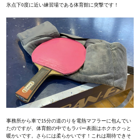
氷点下0度に近い練習場である体育館に突撃です！
事務所から車で15分の道のりを電熱マフラーに包んでい
たのですが、体育館の中でもラバー表面はホクホクっと
暖かいです。さらには柔らかいです！これは期待できそ