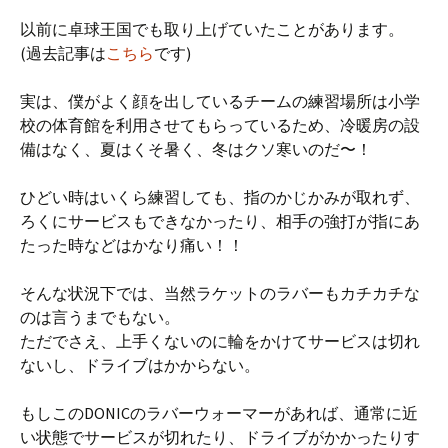
以前に卓球王国でも取り上げていたことがあります。
(過去記事は
こちら
です)
実は、僕がよく顔を出しているチームの練習場所は小学
校の体育館を利用させてもらっているため、冷暖房の設
備はなく、夏はくそ暑く、冬はクソ寒いのだ〜！
ひどい時はいくら練習しても、指のかじかみが取れず、
ろくにサービスもできなかったり、相手の強打が指にあ
たった時などはかなり痛い！！
そんな状況下では、当然ラケットのラバーもカチカチな
のは言うまでもない。
ただでさえ、上手くないのに輪をかけてサービスは切れ
ないし、ドライブはかからない。
もしこのDONICのラバーウォーマーがあれば、通常に近
い状態でサービスが切れたり、ドライブがかかったりす