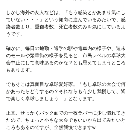
しかし海外の友人などは、「もう感染とかあまり気にし
ていない・・・」という傾向に進んでいるみたいで、感
染者数より、重傷者数、死亡者数のみを気にしているよ
うです。
確かに、毎日の通勤・通学の駅や電車内の様子や、週末
のモールや繁華街の様子を見ると、市民レベルの卓球大
会中止にして意味あるのかな？とも思えてしまうところ
もあります。
でもそこは真面目な卓球愛好家。「もし卓球の大会で何
かあったらどうするの？それならもう少し我慢して、皆
で楽しく卓球しましょう！」となります。
正直、せっかくバック面での一枚ラバーに少し慣れてき
たので、ちょっと小さな大会でもいいから出てみたいと
ころもあるのですが、全然我慢できますw