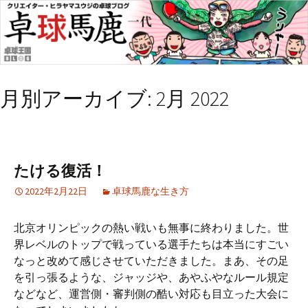
月別アーカイブ: 2月 2022
たける復活！
2022年2月22日
卓球馬鹿な生き方
北京オリンピックの熱い戦いも無事に終わりました。世
界レベルのトップで戦っている選手たちは本当にすごい
なっと改めて感じさせていただきました。まあ、その足
を引っ張るような、ジャッジや、あやふやなルール規定
などなど、運営側・審判側の酷い対応も目立った大会に