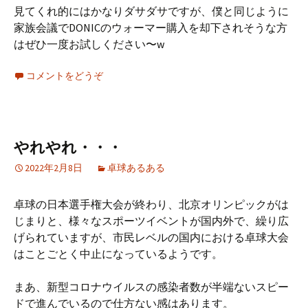
見てくれ的にはかなりダサダサですが、僕と同じように
家族会議でDONICのウォーマー購入を却下されそうな方
はぜひ一度お試しください〜w
コメントをどうぞ
やれやれ・・・
2022年2月8日
卓球あるある
卓球の日本選手権大会が終わり、北京オリンピックがは
じまりと、様々なスポーツイベントが国内外で、繰り広
げられていますが、市民レベルの国内における卓球大会
はことごとく中止になっているようです。
まあ、新型コロナウイルスの感染者数が半端ないスピー
ドで進んでいるので仕方ない感はあります。