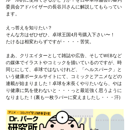
委員会アドバイザーの長谷川さんに解説してもらってい
ます。
えっ答えを知りたい？
そんな方はぜひぜひ、卓球王国4月号購入下さい〜！
たけるは相変わらずですが・・・・苦笑。
まあ、クリエイターとして雑誌や広告、そしてWEBなど
の媒体でイラストやコミックを描いているのですが、時
同じにして、卓球ではないけれど、「ヘルスパーク」と
いう健康ポータルサイトにて、コミックとアニメなどの
連載が始まりました！卓球を末長くやりたいなら、やは
り健康に気を使わないと・・・っと最近強く思うように
なりました！(裏も一枚ラバーに変えましたし・・・汗)