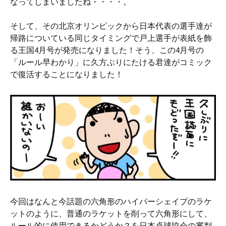
なってしまいましたね・・・・。
そして、その北京オリンピックから日本代表の選手達が
帰路についている同じタイミングで戸上選手が表紙を飾
る王国4月号が発売になりました！そう、この4月号の
「ルール早わかり」に久方ぶりにたける君達がコミック
で復活することになりました！
今回はなんと今話題の六角形のハイパーシェイプのラケ
ットのように、普通のラケットを削って六角形にして、
ルール的に使用できるかどうか？を日本卓球協会の審判