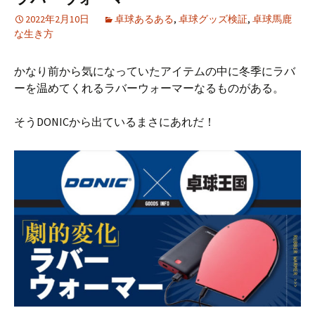
2022年2月10日
卓球あるある
,
卓球グッズ検証
,
卓球馬鹿
な生き方
かなり前から気になっていたアイテムの中に冬季にラバ
ーを温めてくれるラバーウォーマーなるものがある。
そうDONICから出ているまさにあれだ！