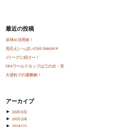
最近の投稿
卓球AI 活用術！
見応えいっぱいのUS SMASH !!!
Jリーグに続けー！
FIFAワールドカップは三の次・笑
大逆転での優勝劇！
アーカイブ
►
2026
(15)
►
2025
(24)
►
2024
(21)