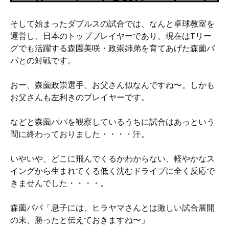
そして始まったダブルスの試合では、なんと卓球教室を
運営し、日本のトッププレイヤーであり、現在はTリー
グでも活躍する森園美咲・政崇姉弟を育てあげた森薗パ
パとの対戦です。
おー、森薗政崇選手、お父さん似なんですね〜。しかも
お父さんも左利きのプレイヤーです。
などと森薗パパを観察しているうちに試合はあっという
間に終わっておりました・・・・汗。
いやいや、どこに飛んでくるかわからない、軽やかなス
イングから生まれてくる低く沈むドライブに全く反応で
きませんでした・・・・。
森薗パパ「息子には、ヒラヤマさんとは激しい試合展開
の末、勝ったと伝えておきますね〜」