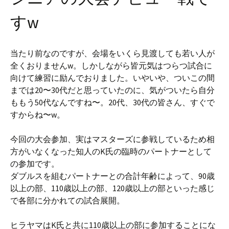
すw
当たり前なのですが、会場をいくら見渡しても若い人が
全くおりませんw。しかしながら皆元気はつらつ試合に
向けて練習に励んでおりました。いやいや、ついこの間
までは20〜30代だと思っていたのに、気がついたら自分
ももう50代なんですね〜。20代、30代の皆さん、すぐで
すからね〜w。
今回の大会参加、実はマスターズに参戦しているため相
方がいなくなった知人のK氏の臨時のパートナーとして
の参加です。
ダブルスを組むパートナーとの合計年齢によって、90歳
以上の部、110歳以上の部、120歳以上の部といった感じ
で各部に分かれての試合展開。
ヒラヤマはK氏と共に110歳以上の部に参加することにな