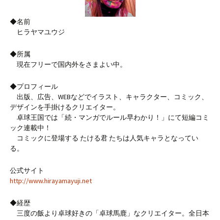
◆名前
ヒラヤマユウジ
◆所属
現在フリーで国内外をさまよい中。
◆プロフィール
出版、広告、WEBなどでイラスト、キャラクター、コミック、
デザインを手掛けるクリエイター。
卓球王国では「続・マンガでルール早わかり！」にて短編コミ
ック連載中！
コミックに登場する たける君 たちは人気キャラとなってい
る。
公式サイト
http://www.hirayamayuji.net
◆経歴
三度の飯より卓球好きの「卓球馬鹿」なクリエイター。全日本