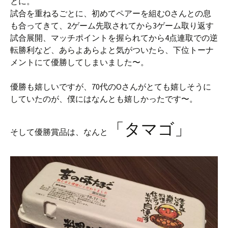
とに。
試合を重ねるごとに、初めてペアーを組むOさんとの息
も合ってきて、2ゲーム先取されてから3ゲーム取り返す
試合展開、マッチポイントを握られてから4点連取での逆
転勝利など、あらよあらよと気がついたら、下位トーナ
メントにて優勝してしまいました〜。
優勝も嬉しいですが、70代のOさんがとても嬉しそうに
していたのが、僕にはなんとも嬉しかったです〜。
「タマゴ」
そして優勝賞品は、なんと