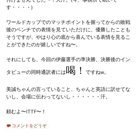
す・・・・)
ワールドカップでのマッチポイントを握ってからの敗戦
後のベンチでの表情を見ていただけに、優勝したことも
そうですが、やはり心の底から喜んでいる表情を見るこ
とができたのが嬉しいですね〜。
それにしても、今回の伊藤選手の準決勝、決勝後のイン
喝！
タビューの同時通訳者には
ですねw。
美誠ちゃんの言っていること、ちゃんと英語に訳せてな
いし、会場に伝わってないし・・・・・・汗。
頼むよ〜ITTF〜！
コメントをどうぞ