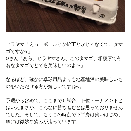
ヒラヤマ「えっ、ボールとか靴下とかじゃなくて、タマ
ゴですか!?」
Oさん「あら、ヒラヤマさん、このタマゴ、相模原で有
名なタマゴでとても美味しいのよ〜」
なるほど、確かに卓球用品よりも地産地消の美味しいも
のをいただける方が嬉しいですねw。
予選から含めて、ここまで６試合。下位トーナメントと
はいえまさか、こんなに勝ち進むとは思っておりません
でした。そして、もうこの時点で下半身は笑いはじめ、
腰には微妙な痛みが走っています。