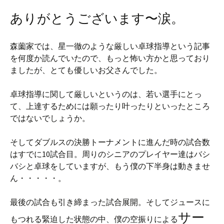
ありがとうございます〜涙。
森薗家では、星一徹のような厳しい卓球指導という記事
を何度か読んでいたので、もっと怖い方かと思っており
ましたが、とても優しいお父さんでした。
卓球指導に関して厳しいというのは、若い選手にとっ
て、上達するためには願ったり叶ったりといったところ
ではないでしょうか。
そしてダブルスの決勝トーナメントに進んだ時の試合数
はすでに10試合目。周りのシニアのプレイヤー達はバシ
バシと卓球をしていますが、もう僕の下半身は動きませ
ん・・・・・。
最後の試合も引き締まった試合展開。そしてジュースに
サー
もつれる緊迫した状態の中、僕の空振りによる