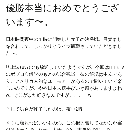
優勝本当におめでとうござ
います〜。
日本時間夜中の１時に開始した女子の決勝戦。目覚まし
を合わせて、しっかりとライブ観戦させていただきまし
た〜。
地上波(BS?)でも放送していたようですが、今回はITTF.TV
のボブロウ解説のもとの試合観戦。彼の解説は中立であ
り、アメリカ人的なユーモアーがあるので聞いていて楽
しいのですが、やや日本人選手びいき感がありますよね
w。そこがまた好きなんですが、、、、w
そして試合が終了したのは、夜中2時。
すぐに寝れればいいものの、この後興奮してなかなか寝
付けませんでした〜！大汗。(今、事務所で眠いで