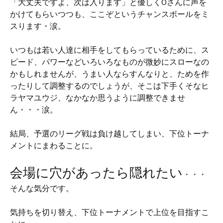
「大丈夫ですよ、次は入ります」と優しくOさんに声を
かけてもらいつつも、ここぞというチャンスボールをミ
スります・涙。
いつもは若い人達に相手をしてもらっているために、ス
ピード、パワーなどいろいろなものが微妙にスローなの
かもしれませんが、うまい人ならすんなりと、ためを作
ったりして調整するのでしょうが、そこは下手くそなヒ
ラヤマユウジ、なかなか思うように調整できませ
ん・・・涙。
結局、予選のリーグ戦は負け越してしまい、下位トーナ
メントにまわることに。
会場に穴があったら隠れたい
・・・
そんな気分です。
気持ちを切り替え、下位トーナメントで上位を目指すこ