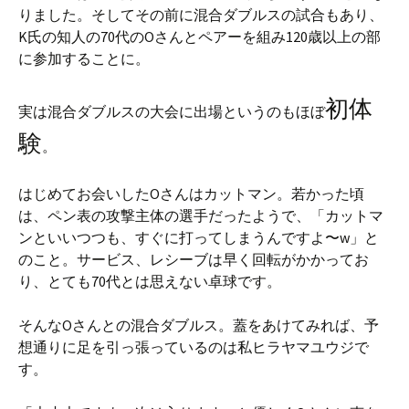
りました。そしてその前に混合ダブルスの試合もあり、
K氏の知人の70代のOさんとペアーを組み120歳以上の部
に参加することに。
初体
実は混合ダブルスの大会に出場というのもほぼ
験
。
はじめてお会いしたOさんはカットマン。若かった頃
は、ペン表の攻撃主体の選手だったようで、「カットマ
ンといいつつも、すぐに打ってしまうんですよ〜w」と
のこと。サービス、レシーブは早く回転がかかってお
り、とても70代とは思えない卓球です。
そんなOさんとの混合ダブルス。蓋をあけてみれば、予
想通りに足を引っ張っているのは私ヒラヤマユウジで
す。