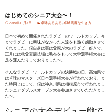
はじめてのシニア大会〜！
2019年11月5日
卓球あるある
,
卓球馬鹿な生き方
日本で初めて開催されたラグビーのワールドカップ。今
までラグビーに興味がなかった人達をも熱く感動させて
くれました。僕自身は実は父親が大のラグビー好きで、
正月には秩父宮競技場に毛布をもって大学選手権大会に
足を運んだりしておりました〜。
そんなラグビーワールドカップの決勝戦の日、高知県で
は卓球のマスターズ日本選手権大会が行われており、ま
た時同じにして、僕は神奈川県は相模原市で行われまし
たシニアダブルスオープン大会参加させていただきまし
た〜。
シニアの大会デビュー戦で