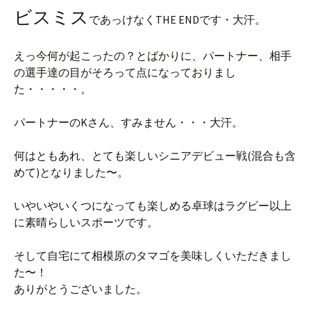
ビスミス
であっけなくTHE ENDです・大汗。
えっ今何が起こったの？とばかりに、パートナー、相手
の選手達の目がそろって点になっておりまし
た・・・・・。
パートナーのKさん、すみません・・・大汗。
何はともあれ、とても楽しいシニアデビュー戦(混合も含
めて)となりました〜。
いやいやいくつになっても楽しめる卓球はラグビー以上
に素晴らしいスポーツです。
そして自宅にて相模原のタマゴを美味しくいただきまし
た〜！
ありがとうございました。