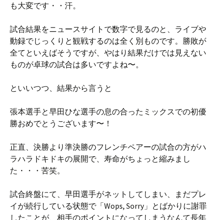
も大変です・・汗。
試合結果をニュースサイトで数字で見るのと、ライブや
動録でじっくりと観戦するのは全く別ものです。勝敗が
全てといえばそうですが、やはり結果だけでは見えない
ものが卓球の試合は多いですよね〜。
といいつつ、結果から言うと
張本選手と早田ひな選手の息の合ったミックスでの初優
勝おめでとうございます〜！
正直、決勝より準決勝のフレンチペアーの試合の方がハ
ラハラドキドキの展開で、寿命がちょっと縮みまし
た・・・苦笑。
試合終盤にて、早田選手がネットしてしまい、まだプレ
イが続行している状態で「Wops, Sorry」とばかりに謝罪
したことが、相手のポイントになってしまうなんて長年