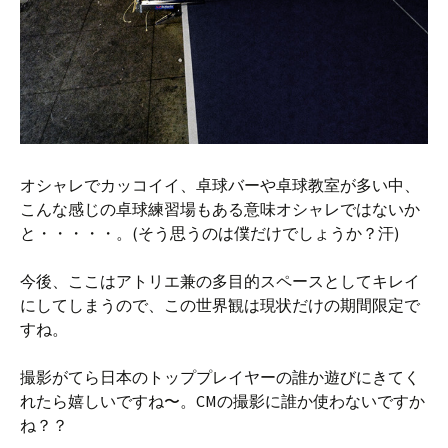
オシャレでカッコイイ、卓球バーや卓球教室が多い中、
こんな感じの卓球練習場もある意味オシャレではないか
と・・・・・。(そう思うのは僕だけでしょうか？汗)
今後、ここはアトリエ兼の多目的スペースとしてキレイ
にしてしまうので、この世界観は現状だけの期間限定で
すね。
撮影がてら日本のトッププレイヤーの誰か遊びにきてく
れたら嬉しいですね〜。CMの撮影に誰か使わないですか
ね？？