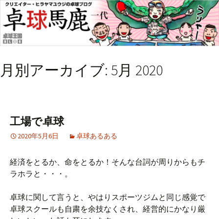
月別アーカイブ: 5月 2020
工場で卓球
2020年5月6日
卓球あるある
経済をとるか、命をとるか！そんな台詞が周りからもチ
ラホラと・・・。
卓球に関して言うと、やはりスポーツジムと同じ感覚で
卓球スクールも自粛を余技なくされ、経営的にかなり厳