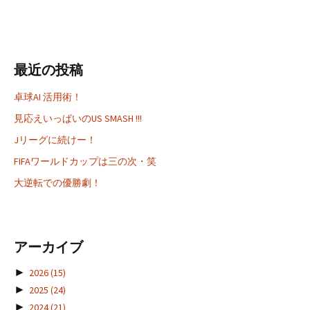
最近の投稿
卓球AI 活用術！
見応えいっぱいのUS SMASH !!!
Jリーグに続けー！
FIFAワールドカップは三の次・笑
大逆転での優勝劇！
アーカイブ
►
2026
(15)
►
2025
(24)
►
2024
(21)