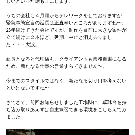
しいといった話も耳にします。
うちの会社も４月頭からテレワークをしておりますが、
緊急事態宣言の延長は正直辛いところがありますね〜。
25年続けてきた会社ですが、制作を目前に大きな案件が
立て続けに２本ほど、延期、中止と消え去りまし
た・・・大涙。
延長となると代理店も、クライアントも業務自粛になる
ため、新たなる仕事の営業すらできません〜。
今までのスタイルではなく、新たなる切り口を考えない
といけないですね〜。
さてさて、前回お知らせしました工場跡に、卓球台を持
ち込み取りあえずは自主練習できる環境をこしらえてみ
ました。