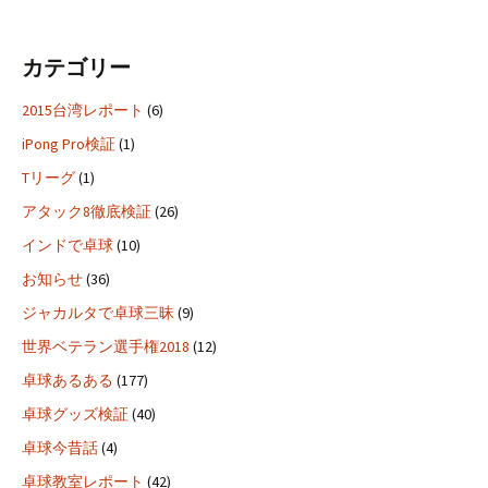
カテゴリー
2015台湾レポート
(6)
iPong Pro検証
(1)
Tリーグ
(1)
アタック8徹底検証
(26)
インドで卓球
(10)
お知らせ
(36)
ジャカルタで卓球三昧
(9)
世界ベテラン選手権2018
(12)
卓球あるある
(177)
卓球グッズ検証
(40)
卓球今昔話
(4)
卓球教室レポート
(42)