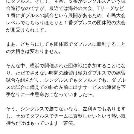
にダブルス。そして、４番、５番がシングルスという試
合進行なのですが、最近では海外の大会、Tリーグなど
１番にダブルスの試合という展開があるため、市民大会
レベルでもちらりほらりと１番ダブルスの団体戦の大会
が見受けられます。
まあ、どちらにしても団体戦でダブルスに勝利すること
の大切さは変わりません。
そんな中、横浜で開催された団体戦に参加することにな
り、ただでさえない時間の練習は極力ダブルスでの練習
試合を組んだり、シングルスでもダブルスでも、ダブル
スの試合に備えての斜め左前に出すサービスの練習を下
手なりに一生懸命おこなっていました〜。
そう、シングルスで勝てないなら、左利きでもあります
し、せめてダブルスでチームに貢献したいという熱い気
持ちだけはもっています・苦笑。