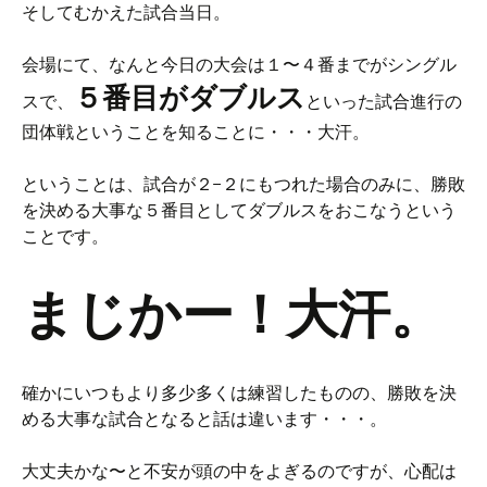
そしてむかえた試合当日。
会場にて、なんと今日の大会は１〜４番までがシングル
５番目がダブルス
スで、
といった試合進行の
団体戦ということを知ることに・・・大汗。
ということは、試合が２−２にもつれた場合のみに、勝敗
を決める大事な５番目としてダブルスをおこなうという
ことです。
まじかー！大汗。
確かにいつもより多少多くは練習したものの、勝敗を決
める大事な試合となると話は違います・・・。
大丈夫かな〜と不安が頭の中をよぎるのですが、心配は