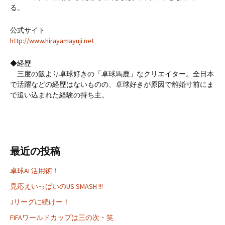
る。
公式サイト
http://www.hirayamayuji.net
◆経歴
三度の飯より卓球好きの「卓球馬鹿」なクリエイター。全日本
で活躍などの経歴はないものの、卓球好きが原因で離婚寸前にま
で追い込まれた経験の持ち主。
最近の投稿
卓球AI 活用術！
見応えいっぱいのUS SMASH !!!
Jリーグに続けー！
FIFAワールドカップは三の次・笑