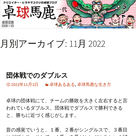
月別アーカイブ: 11月 2022
団体戦でのダブルス
2022年11月2日
卓球あるある
,
卓球馬鹿な生き方
卓球の団体戦にて、チームの勝敗を大きく左右すると言
われているダブルス。団体戦でダブルスで勝利できる
と、勝ちに近づく感じがします。
昔の感覚でいうと、１番、２番がシングルスで、３番目