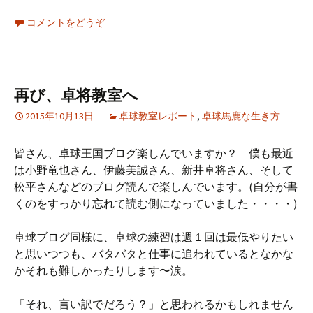
コメントをどうぞ
再び、卓将教室へ
2015年10月13日
卓球教室レポート
,
卓球馬鹿な生き方
皆さん、卓球王国ブログ楽しんでいますか？ 僕も最近
は小野竜也さん、伊藤美誠さん、新井卓将さん、そして
松平さんなどのブログ読んで楽しんでいます。(自分が書
くのをすっかり忘れて読む側になっていました・・・・)
卓球ブログ同様に、卓球の練習は週１回は最低やりたい
と思いつつも、バタバタと仕事に追われているとなかな
かそれも難しかったりします〜涙。
「それ、言い訳でだろう？」と思われるかもしれません