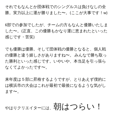
それでもなんとか団体戦でのシングルスは負けなしの全
勝。実力以上に運が勝りました〜。(ここが大事です！w)
6部での参加でしたが、チームの方もなんと優勝いたしま
した〜。(正直、この優勝もかなり運に恵まれたといった
感じです・苦笑)
でも優勝は優勝。そして団体戦の優勝となると、個人戦
の優勝と違う嬉しさがありますね〜。 みんなで勝ち取っ
た勝利といった感じです。いやいや、本当足を引っ張ら
なくてよかったです〜。
来年度は５部に昇格するようですが、とりあえず僕的に
は横浜市の大会はこれが最初で最後になるような気がし
ます〜。
朝はつらい！
やはりクリエイターには、