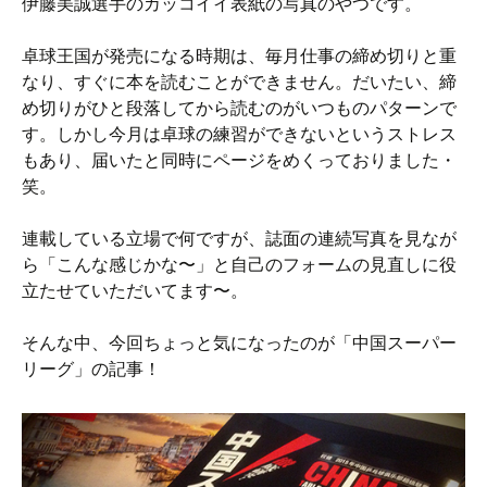
伊藤美誠選手のカッコイイ表紙の写真のやつです。
卓球王国が発売になる時期は、毎月仕事の締め切りと重
なり、すぐに本を読むことができません。だいたい、締
め切りがひと段落してから読むのがいつものパターンで
す。しかし今月は卓球の練習ができないというストレス
もあり、届いたと同時にページをめくっておりました・
笑。
連載している立場で何ですが、誌面の連続写真を見なが
ら「こんな感じかな〜」と自己のフォームの見直しに役
立たせていただいてます〜。
そんな中、今回ちょっと気になったのが「中国スーパー
リーグ」の記事！