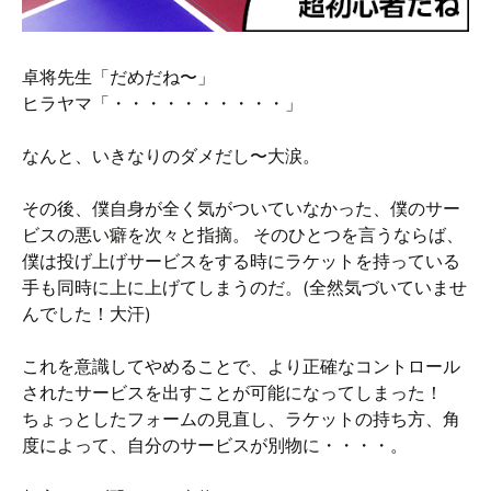
卓将先生「だめだね〜」
ヒラヤマ「・・・・・・・・・・」
なんと、いきなりのダメだし〜大涙。
その後、僕自身が全く気がついていなかった、僕のサー
ビスの悪い癖を次々と指摘。 そのひとつを言うならば、
僕は投げ上げサービスをする時にラケットを持っている
手も同時に上に上げてしまうのだ。(全然気づいていませ
んでした！大汗)
これを意識してやめることで、より正確なコントロール
されたサービスを出すことが可能になってしまった！
ちょっとしたフォームの見直し、ラケットの持ち方、角
度によって、自分のサービスが別物に・・・・。