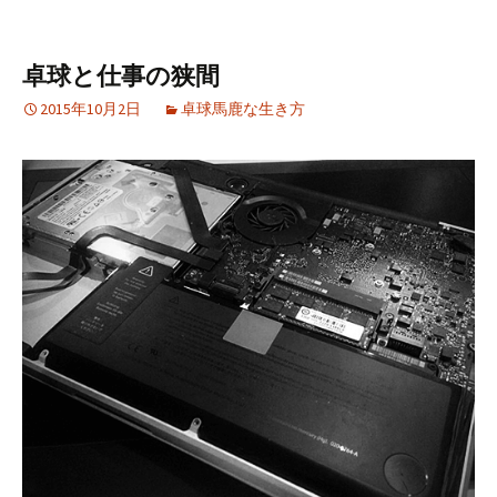
卓球と仕事の狭間
2015年10月2日
卓球馬鹿な生き方