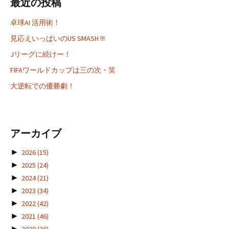
最近の投稿
卓球AI 活用術！
見応えいっぱいのUS SMASH !!!
Jリーグに続けー！
FIFAワールドカップは三の次・笑
大逆転での優勝劇！
アーカイブ
►
2026
(15)
►
2025
(24)
►
2024
(21)
►
2023
(34)
►
2022
(42)
►
2021
(46)
►
2020
(26)