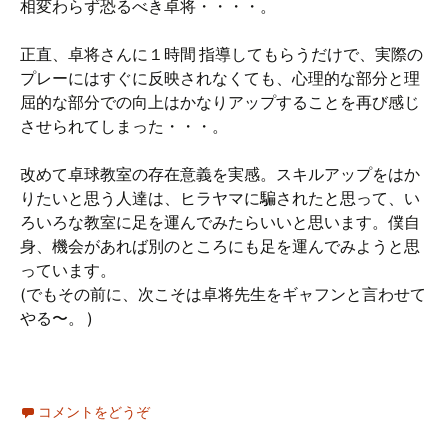
相変わらず恐るべき卓将・・・・。
正直、卓将さんに１時間 指導してもらうだけで、実際の
プレーにはすぐに反映されなくても、心理的な部分と理
屈的な部分での向上はかなりアップすることを再び感じ
させられてしまった・・・。
改めて卓球教室の存在意義を実感。スキルアップをはか
りたいと思う人達は、ヒラヤマに騙されたと思って、い
ろいろな教室に足を運んでみたらいいと思います。僕自
身、機会があれば別のところにも足を運んでみようと思
っています。
(でもその前に、次こそは卓将先生をギャフンと言わせて
やる〜。 )
コメントをどうぞ