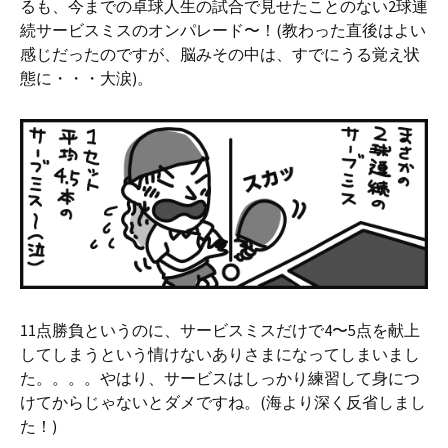
るも、今までの卓球人生の試合で見せたことのない2球連
続サービスミスのオンパレード〜！(教わった直後はよい
感じだったのですが、脳みその中は、すでにうる覚え状
態に・・・大涙)。
11点勝負というのに、サービスミスだけで4〜5点を献上
してしまうという情けないありさまになってしまいまし
た。。。。やはり、サービスはしっかり練習して身につ
けてからじゃないとダメですね。(海より深く反省しまし
た！)