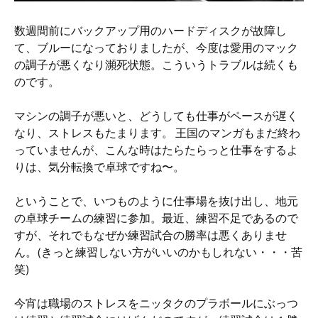
数週間前にバックアップ用のハードディスクが故障し
て、ブルーになっておりましたが、今度は愛用のマック
の調子が悪くなり瀕死状態。こういうトラブルは続くも
のです。
マシンの調子が悪いと、どうしても仕事がペースが遅く
なり、ストレスもたまります。 王国のマンガもまだ終わ
っていませんが、こんな時はたらたらっと仕事をするよ
りは、気分転換で卓球ですね〜。
ということで、いつものように仕事場を抜け出し、地元
の卓球チームの練習に参加。最近、練習不足であるので
すが、それでもなぜか練習試合の勝率は悪くありませ
ん。(きっと練習しない方がいいのかもしれない・・・苦
笑)
今宵は職場のストレスをニッタクのプラボールにぶっつ