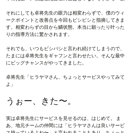
それにしても卓将先生の眼力は相変わらずで、僕のウィ
ークポイントと改善点を今回もビシビシと指摘してきま
す。相変わらずの目から鱗状態。本当に願ったり叶った
りの指導方法に驚かされます。
それでも、いつもビシバシと言われ続けてしまうので、
たまには卓将先生をギャフンと言わせたい。そんな最中
にビッグチャンスがやってきました。
卓将先生「ヒラヤマさん、ちょっとサービスやってみて
よ」
うぉー、きた〜。
実は卓将先生にサービスを見せるのは、はじめて。 ま
あ、地元チームの仲間には「ヒラヤマさんは良いサービ
ス持っているよね〜」と言われることもあり、ちょっと