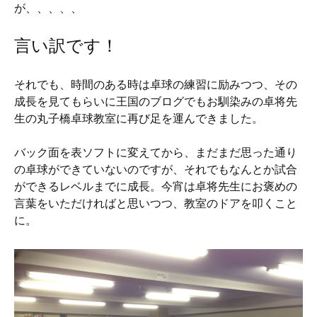
が、、、、、
言い訳です！
それでも、時間のある時は卓球の練習に励みつつ、その
成長を見てもらいに王国のブログでもお馴染みの卓将先
生の丸子橋卓球教室に再び足を運んできました。
バック面を表ソフトに変えてから、まだまだ思った通り
の卓球ができていないのですが、それでもなんとか試合
ができるレベルまでに成長。今宵は卓将先生にお褒めの
言葉をいただければと思いつつ、教室のドアを叩くこと
に。