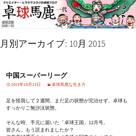
月別アーカイブ: 10月 2015
中国スーパーリーグ
2015年10月23日
卓球馬鹿な生き方
足を怪我して２週間。まだ足の状態が完治せず、卓球も
すっかりご無沙汰状態。
そんな時、手元に届いた「卓球王国」12月号。
皆さん、もう読まれましたか？