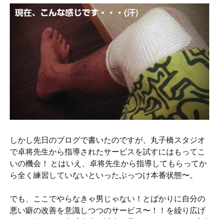
しかし先日のブログで書いたのですが、丸子橋スタジオ
で卓将先生から指導されたサービスを試すにはもってこ
いの機会！ とはいえ、卓将先生から指導してもらってか
ら全く練習していないといったぶっつけ本番状態〜。
でも、ここでやらなきゃ男じゃない！とばかりに自分の
悪い癖の改善を意識しつつのサービス〜！！を繰り広げ