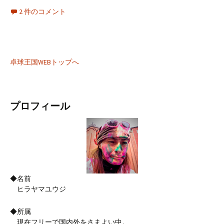
2 件のコメント
卓球王国WEBトップへ
プロフィール
◆名前
ヒラヤマユウジ
◆所属
現在フリーで国内外をさまよい中。