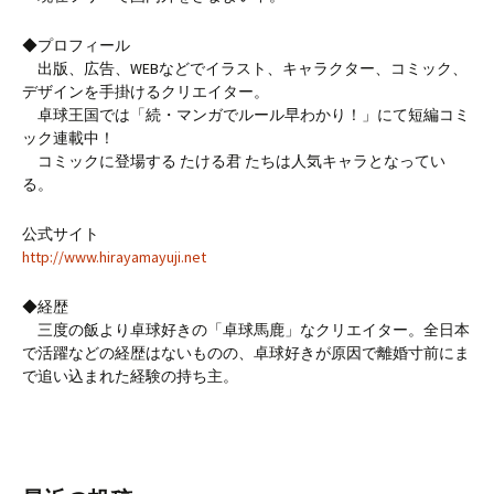
◆プロフィール
出版、広告、WEBなどでイラスト、キャラクター、コミック、
デザインを手掛けるクリエイター。
卓球王国では「続・マンガでルール早わかり！」にて短編コミ
ック連載中！
コミックに登場する たける君 たちは人気キャラとなってい
る。
公式サイト
http://www.hirayamayuji.net
◆経歴
三度の飯より卓球好きの「卓球馬鹿」なクリエイター。全日本
で活躍などの経歴はないものの、卓球好きが原因で離婚寸前にま
で追い込まれた経験の持ち主。