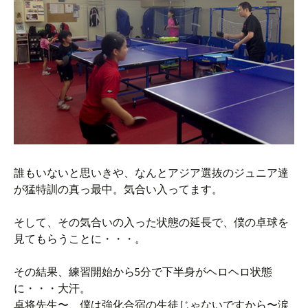
誰もいないと思いきや、なんとアジア選抜のジュニア達
が猛特訓の真っ最中。気合い入ってます。
そして、その気合いの入った状態の延長で、僕の卓球を
見てもらうことに・・・。
その結果、練習開始から5分で下半身がヘロヘロ状態
に・・・大汗。
卓将先生〜、僕は強化合宿の生徒じゃないですから〜涙