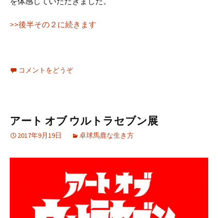
を体感していただきました。
>>後半その２に続きます
コメントをどうぞ
アート オブ ウルトラセブン展
2017年9月19日
卓球馬鹿な生き方