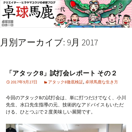
月別アーカイブ: 9月 2017
「アタック8」試打会レポート その２
2017年9月27日
アタック8徹底検証
,
卓球馬鹿な生き方
今回のアタック8の試打会は、単に打つだけでなく、小川
先生、水口先生指導の元、技術的なアドバイスもいただ
ける、ひとつぶで２度美味しい展開です。