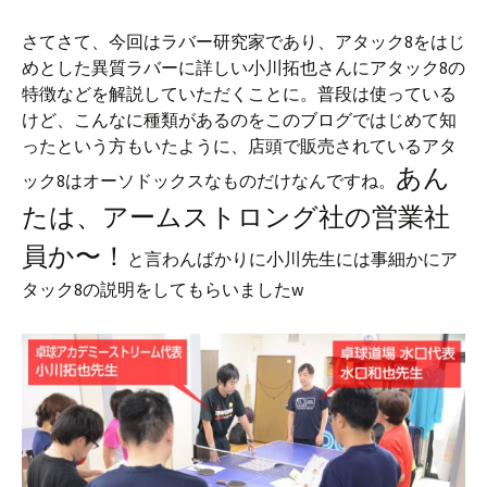
さてさて、今回はラバー研究家であり、アタック8をはじ
めとした異質ラバーに詳しい小川拓也さんにアタック8の
特徴などを解説していただくことに。普段は使っている
けど、こんなに種類があるのをこのブログではじめて知
ったという方もいたように、店頭で販売されているアタ
あん
ック8はオーソドックスなものだけなんですね。
たは、アームストロング社の営業社
員か〜！
と言わんばかりに小川先生には事細かにア
タック8の説明をしてもらいましたw