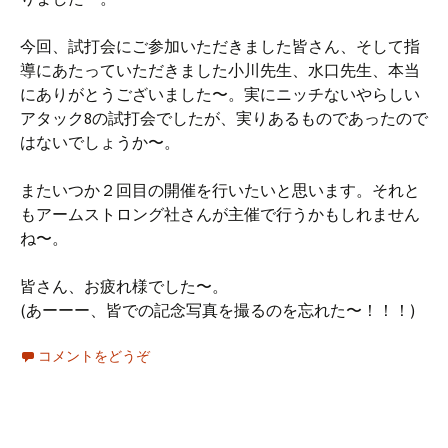
今回、試打会にご参加いただきました皆さん、そして指
導にあたっていただきました小川先生、水口先生、本当
にありがとうございました〜。実にニッチないやらしい
アタック8の試打会でしたが、実りあるものであったので
はないでしょうか〜。
またいつか２回目の開催を行いたいと思います。それと
もアームストロング社さんが主催で行うかもしれません
ね〜。
皆さん、お疲れ様でした〜。
(あーーー、皆での記念写真を撮るのを忘れた〜！！！)
コメントをどうぞ