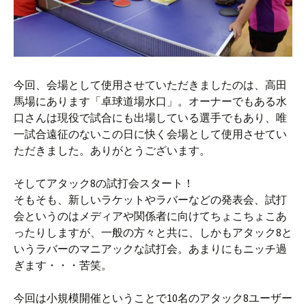
今回、会場として使用させていただきましたのは、高田
馬場にあります「卓球道場水口」。オーナーでもある水
口さんは現役で試合にも出場している選手でもあり、唯
一試合遠征のないこの日に快く会場として使用させてい
ただきました。ありがとうございます。
そしてアタック8の試打会スタート！
そもそも、新しいラケットやラバーなどの発表会、試打
会というのはメディアや関係者に向けてちょこちょこあ
ったりしますが、一般の方々と共に、しかもアタック8と
いうラバーのマニアックな試打会。あまりにもニッチ過
ぎます・・・苦笑。
今回は小規模開催ということで10名のアタック8ユーザー