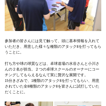
参加者の皆さんには見て触って、頭に基本情報を入れて
いただき、用意した様々な種類のアタック8を打ってもら
うことに。
打ち方や球の球質などは、卓球道場の水谷さんと小川さ
んの２名が担当。２つの卓球スクールのオーナーにコー
チングしてもらえるなんて実に贅沢な展開です。
15分きざみで、1種類のアタック8を打ってもらい、用意
されていた全8種類のアタック8を皆さんに試打していた
だくことに。