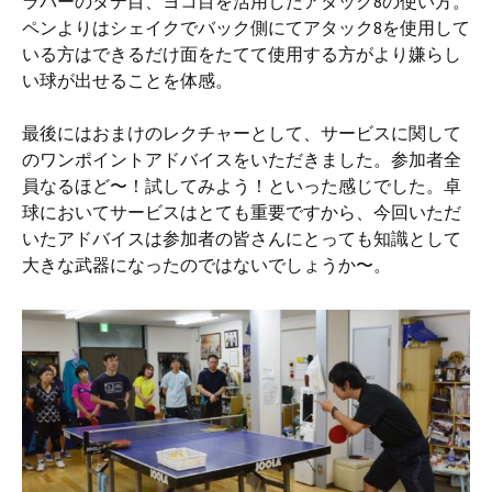
ラバーのタテ目、ヨコ目を活用したアタック8の使い方。
ペンよりはシェイクでバック側にてアタック8を使用して
いる方はできるだけ面をたてて使用する方がより嫌らし
い球が出せることを体感。
最後にはおまけのレクチャーとして、サービスに関して
のワンポイントアドバイスをいただきました。参加者全
員なるほど〜！試してみよう！といった感じでした。卓
球においてサービスはとても重要ですから、今回いただ
いたアドバイスは参加者の皆さんにとっても知識として
大きな武器になったのではないでしょうか〜。