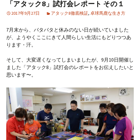
「アタック8」試打会レポート その１
2017年9月27日
アタック8徹底検証
,
卓球馬鹿な生き方
7月末から、バタバタと休みのない日が続いていました
が、ようやくここにきて人間らしい生活にもどりつつあ
ります・汗。
そして、大変遅くなってしまいましたが、9月10日開催し
ました「アタック8」試打会のレポートをお伝えしたいと
思います〜。