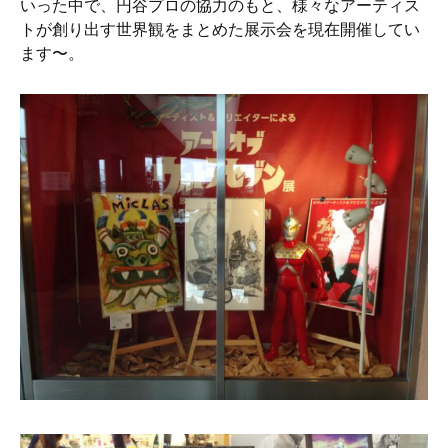
いった中で、円谷プロの協力のもと、様々なアーティス
トが創り出す世界観をまとめた展示会を現在開催してい
ます〜。