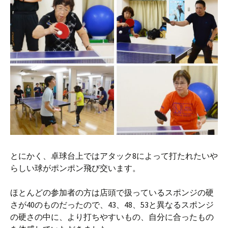
とにかく、卓球台上ではアタック8によって打たれたいや
らしい球がポンポン飛び交います。
ほとんどの参加者の方は店頭で扱っているスポンジの硬
さが40のものだったので、43、48、53と異なるスポンジ
の硬さの中に、より打ちやすいもの、自分に合ったもの