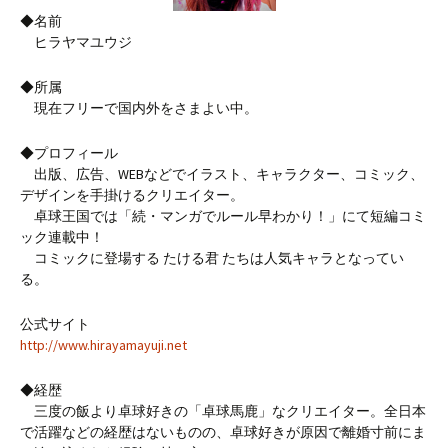
◆名前
ヒラヤマユウジ
◆所属
現在フリーで国内外をさまよい中。
◆プロフィール
出版、広告、WEBなどでイラスト、キャラクター、コミック、
デザインを手掛けるクリエイター。
卓球王国では「続・マンガでルール早わかり！」にて短編コミ
ック連載中！
コミックに登場する たける君 たちは人気キャラとなってい
る。
公式サイト
http://www.hirayamayuji.net
◆経歴
三度の飯より卓球好きの「卓球馬鹿」なクリエイター。全日本
で活躍などの経歴はないものの、卓球好きが原因で離婚寸前にま