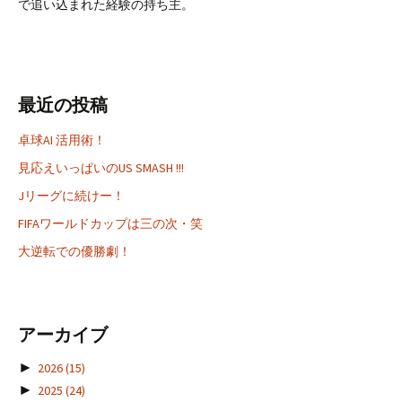
で追い込まれた経験の持ち主。
最近の投稿
卓球AI 活用術！
見応えいっぱいのUS SMASH !!!
Jリーグに続けー！
FIFAワールドカップは三の次・笑
大逆転での優勝劇！
アーカイブ
►
2026
(15)
►
2025
(24)