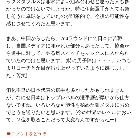
ックスダブルスは非常によい組み合わせと思った人も多
かったのではないでしょうか。特に伊藤選手がとても楽
しそうに卓球をしていたのが印象的で、今後の可能性を
感じさせてくれたと思います。
まあ、中国からしたら、2ndラウンドにて日本に苦戦
し、自国メディアに叩かれた部分もあったして、協会か
ら選手に対して、やる気スイッチをマックスに入れられ
ていたのではと思います。(特に男子陣は・・・。いつも
よりコーチとか目が吊り上がっているように感じまし
た・苦笑)
消化不良の日本代表の選手も多かったかもしれません
が、なにせ日本はトップレベルの選手層が厚いから仕方
ないですね。いろいろな可能性を秘めた銀メダルにおめ
でとうを送りたいと思います。(今の世界のレベルにおい
て、２位を取ることだって大変なんですからねー)
コメントをどうぞ