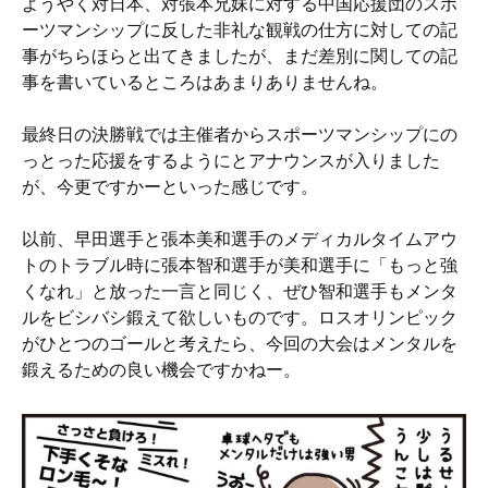
ようやく対日本、対張本兄妹に対する中国応援団のスポ
ーツマンシップに反した非礼な観戦の仕方に対しての記
事がちらほらと出てきましたが、まだ差別に関しての記
事を書いているところはあまりありませんね。
最終日の決勝戦では主催者からスポーツマンシップにの
っとった応援をするようにとアナウンスが入りました
が、今更ですかーといった感じです。
以前、早田選手と張本美和選手のメディカルタイムアウ
トのトラブル時に張本智和選手が美和選手に「もっと強
くなれ」と放った一言と同じく、ぜひ智和選手もメンタ
ルをビシバシ鍛えて欲しいものです。ロスオリンピック
がひとつのゴールと考えたら、今回の大会はメンタルを
鍛えるための良い機会ですかねー。