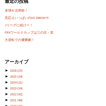
最近の投稿
卓球AI 活用術！
見応えいっぱいのUS SMASH !!!
Jリーグに続けー！
FIFAワールドカップは三の次・笑
大逆転での優勝劇！
アーカイブ
►
2026
(15)
►
2025
(24)
►
2024
(21)
►
2023
(34)
►
2022
(42)
►
2021
(46)
►