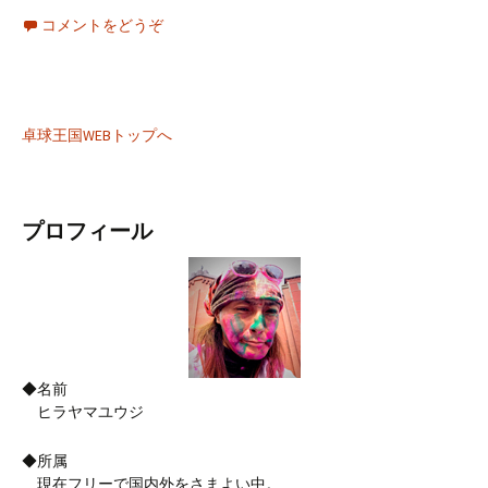
コメントをどうぞ
卓球王国WEBトップへ
プロフィール
◆名前
ヒラヤマユウジ
◆所属
現在フリーで国内外をさまよい中。