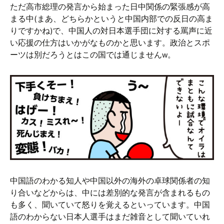
ただ高市総理の発言から始まった日中関係の緊張感が高
まる中(まあ、どちらかというと中国内部での反日の高ま
りですかね)で、中国人の対日本選手団に対する罵声に近
い応援の仕方はいかがなものかと思います。政治とスポ
ーツは別だろうとはこの国では通じませんw。
中国語のわかる知人や中国以外の海外の卓球関係者の知
り合いなどからは、中には差別的な発言が含まれるもの
も多く、聞いていて怒りを覚えるといっています。中国
語のわからない日本人選手はまだ雑音として聞いていれ