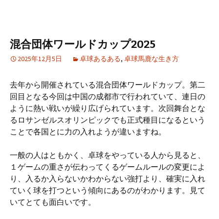
混合団体ワールドカップ2025
2025年12月5日
卓球あるある
,
卓球馬鹿な生き方
去年から開催されている混合団体ワールドカップ。第二
回目となる今回は中国の成都市で行われていて、連日の
ように熱い戦いが繰り広げられています。次回舞台とな
るロサンゼルスオリンピックでも正式種目になるという
ことで各国とに力の入れようが違いますね。
一般の人はともかく、卓球をやっている人から見ると、
１ゲームの重さが伝わってくるゲームルールの変更によ
り、入るか入らないかわからない強打より、確実に入れ
ていく球を打つという傾向にあるのがわかります。見て
いてとても面白いです。