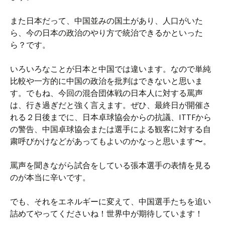
また日本だって、中国並みの国土があり、人口がいた
ら、今の日本の政治のやり方で統治できるかといった
ら？です。
いろいろなことが日本と中国では違います。なので単純
比較や一方的に中国の政治を批判はできないと思いま
す。でもね、今回の混合団体戦の日本人に対する罵声
は、行き過ぎだと強く言えます。ぜひ、最終日が開催さ
れる２日後までに、日本卓球協会からの抗議、ITTFから
の警告、中国卓球協会または選手による観客に対する自
粛呼びかけなどがあってもよいのかなっと思います〜。
罵声を聞きながら試合をしている張本選手の表情を見る
のが本当に辛いです。
でも、それをエネルギーに変えて、中国選手たちを追い
詰めてやってくださいね！世界中が期待しています！