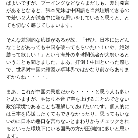
ばよいですが、ブーイングなどならまだしも、差別発言
があるとなると、張本兄妹は中国語も当然理解できるの
で若い２人が試合中に嫌な思いをしていると思うと、と
ても切なく感じてしまいます。
そんな差別的な応援があるが故、「ぜひ、日本にはどん
なことがあっても中国を破ってもらいたい！いや、絶対
勝って欲しい！」という海外の卓球関係者が大勢いると
いうことも聞きました。まあ、打倒！中国といった感じ
で、世界対中国の縮図が卓球界ではかなり前からありま
すからね・・・・。
まあ、これが中国の民度だから・・・・と思う人も多い
と思いますが、やはり本音で声を上げることのできない
政治環境であることも理解してあげたいです。個人的に
は日本を応援したくてもできなかったり、思ってもいな
いのに日本の悪口を言わないとまわりからチェックされ
るといった環境下にいる国民の方が圧倒的に多いと思い
ます。