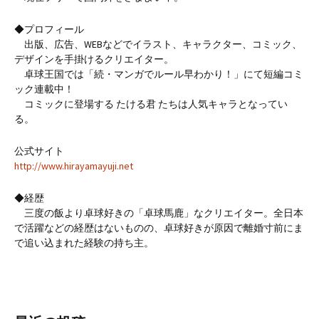
◆プロフィール
出版、広告、WEBなどでイラスト、キャラクター、コミック、
デザインを手掛けるクリエイター。
卓球王国では「続・マンガでルール早わかり！」にて短編コミ
ック連載中！
コミックに登場する たける君 たちは人気キャラとなってい
る。
公式サイト
http://www.hirayamayuji.net
◆経歴
三度の飯より卓球好きの「卓球馬鹿」なクリエイター。全日本
で活躍などの経歴はないものの、卓球好きが原因で離婚寸前にま
で追い込まれた経験の持ち主。