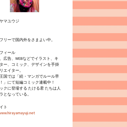
ヤマユウジ
フリーで国内外をさまよい中。
フィール
広告、WEBなどでイラスト、キ
ター、コミック、デザインを手掛
リエイター。
王国では「続・マンガでルール早
！」にて短編コミック連載中！
クに登場する たける君 たちは人
ラとなっている。
イト
www.hirayamayuji.net