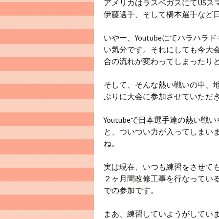
アメリカはラスベガスにてUSス
伊藤選手、そして橋本選手など
いやー、Youtubeにてハラハ
い気分です。それにしても今大
合の流れが変わってしまったり
そして、そんな熱い戦いの中、
ぶりに大会に参加させていただ
Youtubeで日本選手達の熱い
と、ついつい力が入ってしまい
ね。
実は現在、いつも練習をさせても
２ヶ月間改修工事を行なってい
での参加です。
まあ、練習していようがしてい