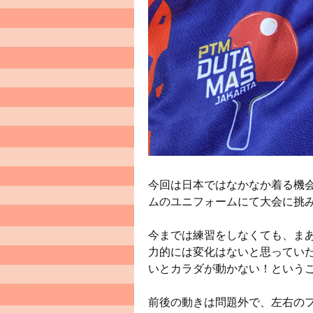
今回は日本ではなかなか着る機
ムのユニフォームにて大会に挑
今までは練習をしなくても、ま
力的には変化はないと思っていた
いとカラダが動かない！という
前後の動きは問題外で、左右の