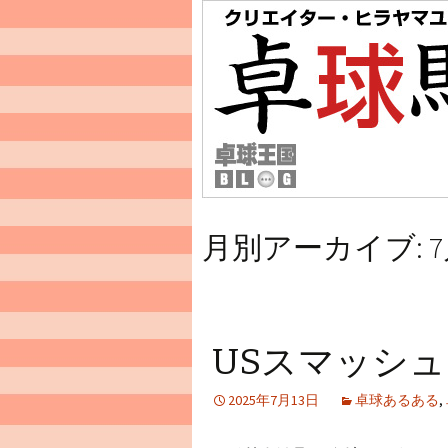
月別アーカイブ: 7月
USスマッシュ
2025年7月13日
卓球あるある
,