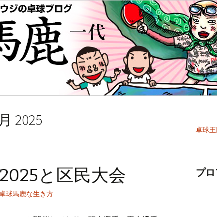
 2025
卓球王
2025と区民大会
プロ
卓球馬鹿な生き方