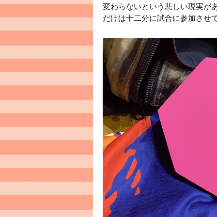
変わらないという悲しい現実が
だけは十二分に試合に参加させ