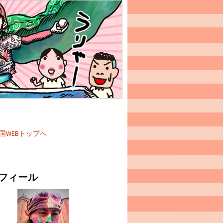
国WEBトップへ
フィール