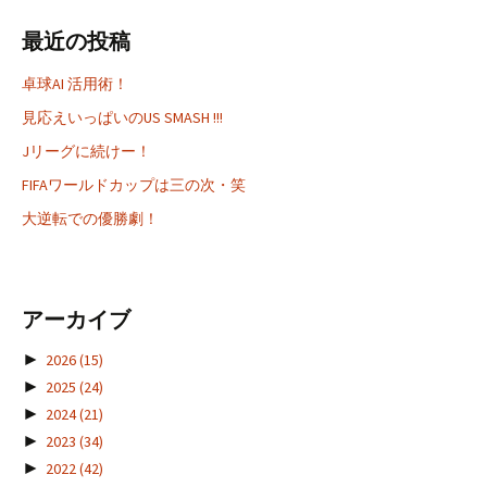
最近の投稿
卓球AI 活用術！
見応えいっぱいのUS SMASH !!!
Jリーグに続けー！
FIFAワールドカップは三の次・笑
大逆転での優勝劇！
アーカイブ
►
2026
(15)
►
2025
(24)
►
2024
(21)
►
2023
(34)
►
2022
(42)