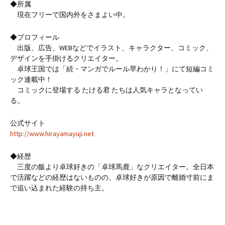
◆所属
現在フリーで国内外をさまよい中。
◆プロフィール
出版、広告、WEBなどでイラスト、キャラクター、コミック、
デザインを手掛けるクリエイター。
卓球王国では「続・マンガでルール早わかり！」にて短編コミ
ック連載中！
コミックに登場する たける君 たちは人気キャラとなってい
る。
公式サイト
http://www.hirayamayuji.net
◆経歴
三度の飯より卓球好きの「卓球馬鹿」なクリエイター。全日本
で活躍などの経歴はないものの、卓球好きが原因で離婚寸前にま
で追い込まれた経験の持ち主。