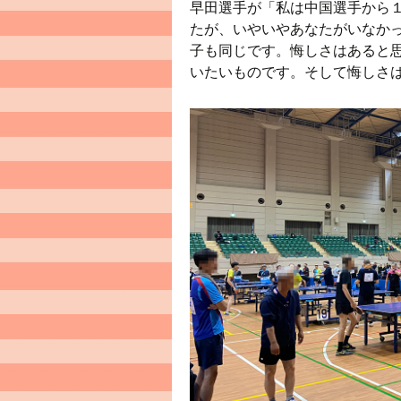
早田選手が「私は中国選手から
たが、いやいやあなたがいなか
子も同じです。悔しさはあると
いたいものです。そして悔しさ