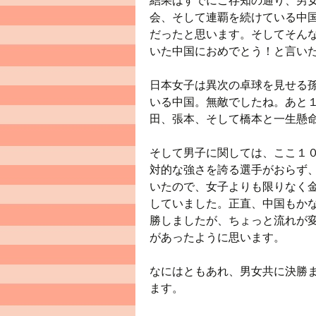
結果はすでにご存知の通り、男女
会、そして連覇を続けている中
だったと思います。そしてそん
いた中国におめでとう！と言い
日本女子は異次の卓球を見せる
いる中国。無敵でしたね。あと
田、張本、そして橋本と一生懸
そして男子に関しては、ここ１
対的な強さを誇る選手がおらず
いたので、女子よりも限りなく
していました。正直、中国もかな
勝しましたが、ちょっと流れが変
があったように思います。
なにはともあれ、男女共に決勝
ます。