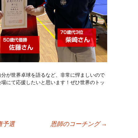
自分が世界卓球を語るなど、非常に悍ましいので
会場にて応援したいと思います！ぜひ世界のトッ
！
権予選
恩師のコーチング
→