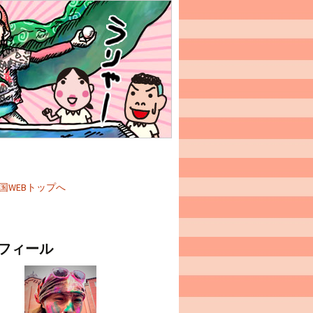
国WEBトップへ
フィール