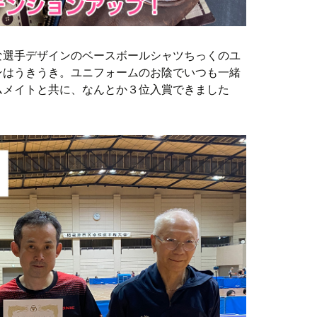
な選手デザインのベースボールシャツちっくのユ
ンはうきうき。ユニフォームのお陰でいつも一緒
ムメイトと共に、なんとか３位入賞できました