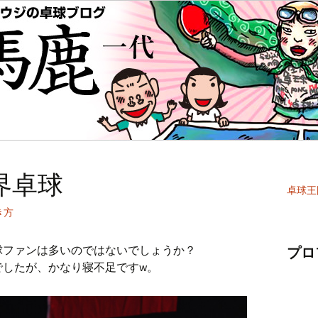
界卓球
卓球王
き方
球ファンは多いのではないでしょうか？
プロ
でしたが、かなり寝不足ですw。