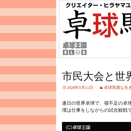
市民大会と世
2026年5月11日
卓球馬鹿な生
連日の世界卓球で、寝不足の卓
僕は仕事をしながらの試合観戦