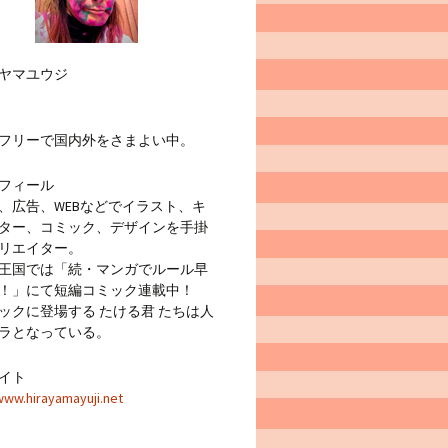
ヤマユウジ
フリーで国内外をさまよい中。
フィール
広告、WEBなどでイラスト、キ
ター、コミック、デザインを手掛
リエイター。
王国では「続・マンガでルール早
！」にて短編コミック連載中！
クに登場する たける君 たちは人
ラとなっている。
イト
www.hirayamayuji.net