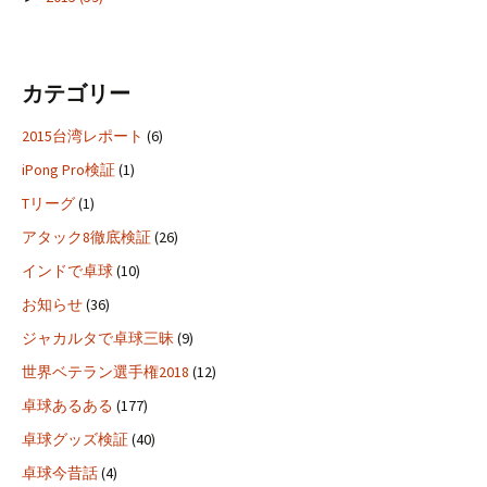
カテゴリー
2015台湾レポート
(6)
iPong Pro検証
(1)
Tリーグ
(1)
アタック8徹底検証
(26)
インドで卓球
(10)
お知らせ
(36)
ジャカルタで卓球三昧
(9)
世界ベテラン選手権2018
(12)
卓球あるある
(177)
卓球グッズ検証
(40)
卓球今昔話
(4)