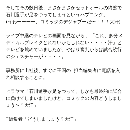
そしてその数日後、まさかまさかセットオールの終盤で
石川選手が足をつってしまうというハプニング。
(うわーーーー、コミックのデジャブーだ〜！！！大汗)
ライブ中継のテレビの画面を見ながら 、「これ、多分メ
ディカルブレイクとれないかもしれない・・・・汗」と
テレビを眺めていましたが、やはり審判からは試合続行
のジェスチャーが・・・・。
事務所に出社後、すぐに王国のT担当編集者に電話を入
れ相談することに。
ヒラヤマ「石川選手が足をつって、しかも最終的に試合
に負けてしまいましたけど、コミックの内容どうしまし
ょう〜？大汗」
T編集者「どうしましょう？大汗」