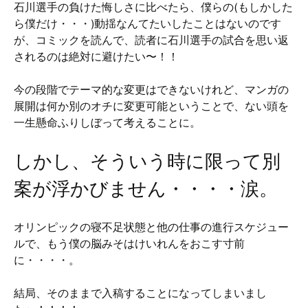
石川選手の負けた悔しさに比べたら、僕らの(もしかした
ら僕だけ・・・)動揺なんてたいしたことはないのです
が、コミックを読んで、読者に石川選手の試合を思い返
されるのは絶対に避けたい〜！！
今の段階でテーマ的な変更はできないけれど、マンガの
展開は何か別のオチに変更可能ということで、ない頭を
一生懸命ふりしぼって考えることに。
しかし、そういう時に限って別
案が浮かびません・・・・涙。
オリンピックの寝不足状態と他の仕事の進行スケジュー
ルで、もう僕の脳みそはけいれんをおこす寸前
に・・・・。
結局、そのままで入稿することになってしまいまし