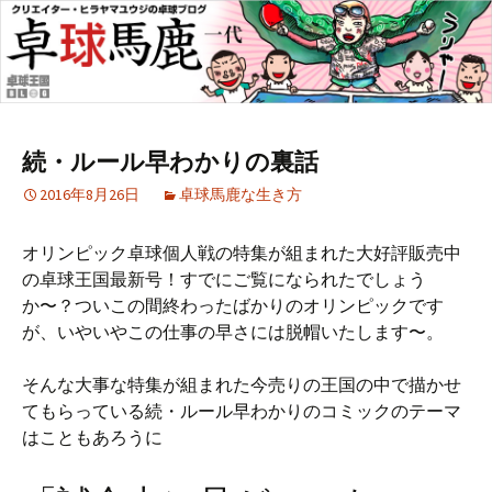
続・ルール早わかりの裏話
2016年8月26日
卓球馬鹿な生き方
オリンピック卓球個人戦の特集が組まれた大好評販売中
の卓球王国最新号！すでにご覧になられたでしょう
か〜？ついこの間終わったばかりのオリンピックです
が、いやいやこの仕事の早さには脱帽いたします〜。
そんな大事な特集が組まれた今売りの王国の中で描かせ
てもらっている続・ルール早わかりのコミックのテーマ
はこともあろうに