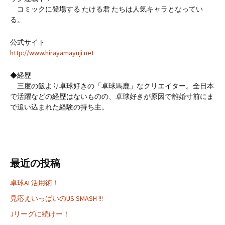
コミックに登場する たける君 たちは人気キャラとなってい
る。
公式サイト
http://www.hirayamayuji.net
◆経歴
三度の飯より卓球好きの「卓球馬鹿」なクリエイター。全日本
で活躍などの経歴はないものの、卓球好きが原因で離婚寸前にま
で追い込まれた経験の持ち主。
最近の投稿
卓球AI 活用術！
見応えいっぱいのUS SMASH !!!
Jリーグに続けー！