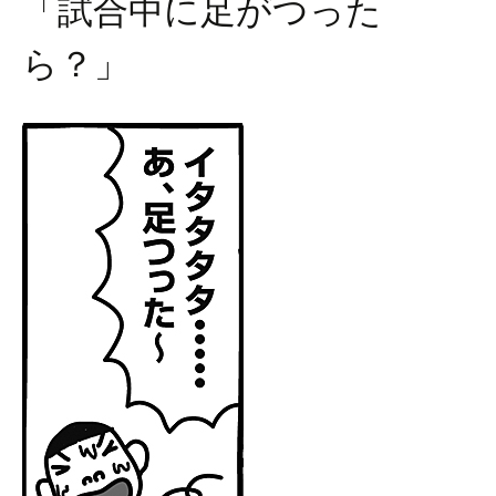
「試合中に足がつった
ら？」