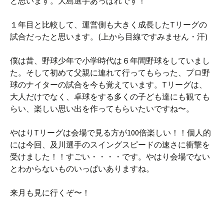
と思います。大島選手あっぱれです！
１年目と比較して、運営側も大きく成長したTリーグの
試合だったと思います。(上から目線ですみません・汗)
僕は昔、野球少年で小学時代は６年間野球をしていまし
た。そして初めて父親に連れて行ってもらった、プロ野
球のナイターの試合を今も覚えています。Tリーグは、
大人だけでなく、卓球をする多くの子ども達にも観ても
らい、楽しい思い出を作ってもらいたいですね〜。
やはりTリーグは会場で見る方が100倍楽しい！！個人的
には今回、及川選手のスイングスピードの速さに衝撃を
受けました！！すごい・・・・です。やはり会場でない
とわからないものいっぱいありますね。
来月も見に行くぞ〜！