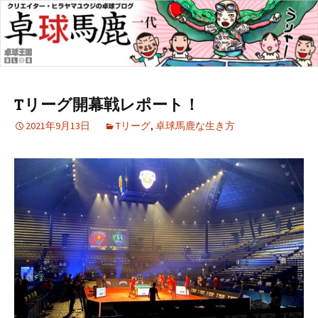
Tリーグ開幕戦レポート！
2021年9月13日
Tリーグ
,
卓球馬鹿な生き方