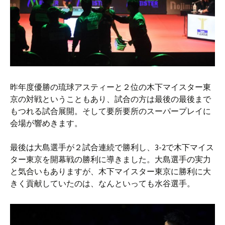
昨年度優勝の琉球アスティーと２位の木下マイスター東
京の対戦ということもあり、試合の方は最後の最後まで
もつれる試合展開。そして要所要所のスーパープレイに
会場が響めきます。
最後は大島選手が２試合連続で勝利し、3-2で木下マイス
ター東京を開幕戦の勝利に導きました。大島選手の実力
と気合いもありますが、木下マイスター東京に勝利に大
きく貢献していたのは、なんといっても水谷選手。