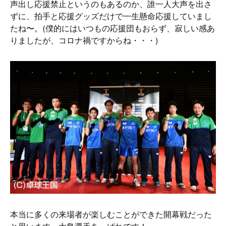
声出し応援禁止というのもあるのか、誰一人大声を出さ
ずに、拍手と応援グッズだけで一生懸命応援していまし
たね〜。(僕的にはいつもの応援団もおらず、寂しい感あ
りましたが、コロナ禍ですからね・・・)
本当に多くの来場者が楽しむことができた開幕戦だった