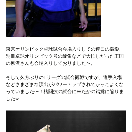
東京オリンピック卓球試合会場入りしての連日の撮影、
別冊卓球オリンピック号の編集などで大忙しだった王国
の柳沢さんも会場入りしておりました〜。
そして久方ぶりのTリーグの試合観戦ですが、選手入場
などさまざまな演出がパワーアップされてかっこよくな
っていました〜！格闘技の試合に来たかの錯覚に陥りま
したw