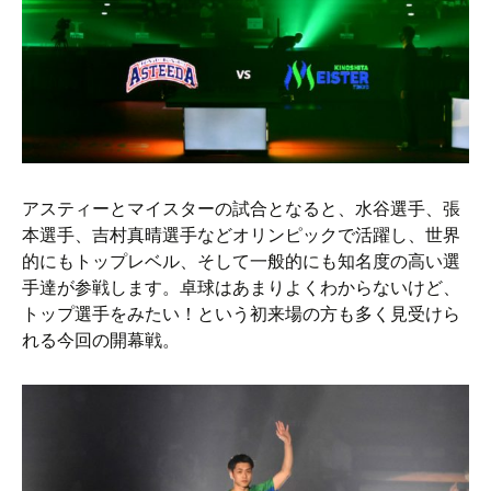
アスティーとマイスターの試合となると、水谷選手、張
本選手、吉村真晴選手などオリンピックで活躍し、世界
的にもトップレベル、そして一般的にも知名度の高い選
手達が参戦します。卓球はあまりよくわからないけど、
トップ選手をみたい！という初来場の方も多く見受けら
れる今回の開幕戦。