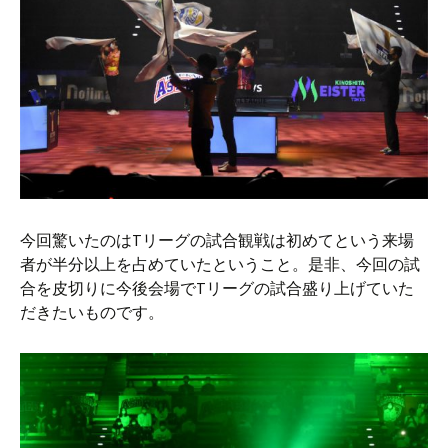
今回驚いたのはTリーグの試合観戦は初めてという来場
者が半分以上を占めていたということ。是非、今回の試
合を皮切りに今後会場でTリーグの試合盛り上げていた
だきたいものです。