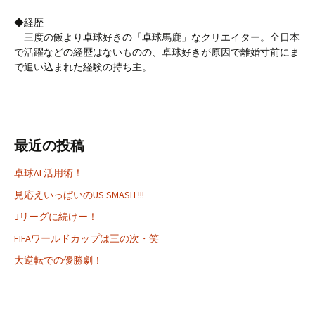
◆経歴
三度の飯より卓球好きの「卓球馬鹿」なクリエイター。全日本
で活躍などの経歴はないものの、卓球好きが原因で離婚寸前にま
で追い込まれた経験の持ち主。
最近の投稿
卓球AI 活用術！
見応えいっぱいのUS SMASH !!!
Jリーグに続けー！
FIFAワールドカップは三の次・笑
大逆転での優勝劇！