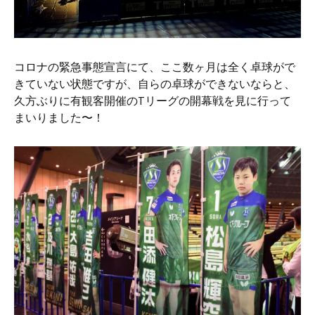
コロナの緊急事態宣言にて、ここ数ヶ月は全く卓球がで
きていない状態ですが、自らの卓球ができないならと、
久方ぶりに有観客開催のTリーグの開幕戦を見に行って
まいりました〜！