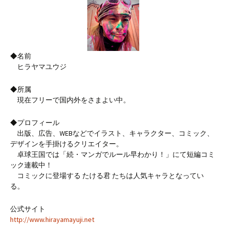
◆名前
ヒラヤマユウジ
◆所属
現在フリーで国内外をさまよい中。
◆プロフィール
出版、広告、WEBなどでイラスト、キャラクター、コミック、
デザインを手掛けるクリエイター。
卓球王国では「続・マンガでルール早わかり！」にて短編コミ
ック連載中！
コミックに登場する たける君 たちは人気キャラとなってい
る。
公式サイト
http://www.hirayamayuji.net