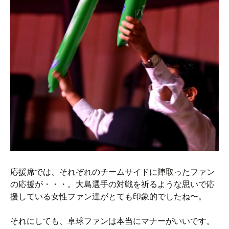
応援席では、それぞれのチームサイドに陣取ったファン
の応援が・・・。大島選手の対戦を祈るような思いで応
援している女性ファン達がとても印象的でしたね〜。
それにしても、卓球ファンは本当にマナーがいいです。