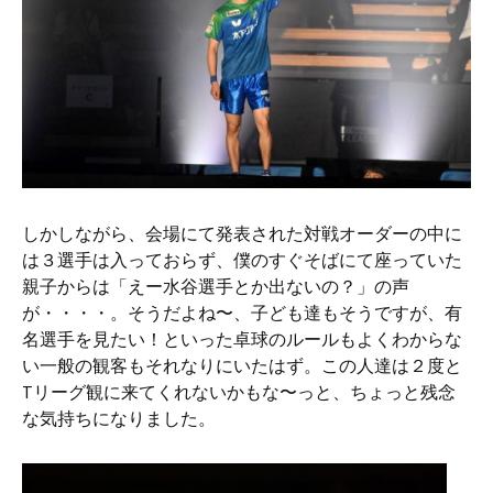
しかしながら、会場にて発表された対戦オーダーの中に
は３選手は入っておらず、僕のすぐそばにて座っていた
親子からは「えー水谷選手とか出ないの？」の声
が・・・・。そうだよね〜、子ども達もそうですが、有
名選手を見たい！といった卓球のルールもよくわからな
い一般の観客もそれなりにいたはず。この人達は２度と
Tリーグ観に来てくれないかもな〜っと、ちょっと残念
な気持ちになりました。