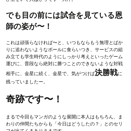
でも目の前には試合を見ている恩
師の姿が〜！
これは頑張らなければ〜と、いつもならもう無理とばか
りに追わないようなボールに食らいつき、サービスの組
み立ても学生時代のようにしっかり考えといったゲーム
運びに、普段なら絶対に勝つことのできないような対戦
決勝戦
相手に、金星に続く、金星で、気がつけば
に
残っていましたー。
奇跡です〜！
まるで今回もマンガのような展開に本人はもちろん、ま
わりの仲間たちからも「今日はどうしたの？」とのセリ
フが出てくるありさまです。