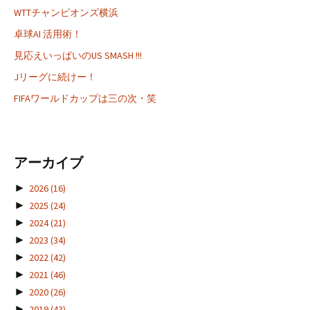
WTTチャンピオンズ横浜
卓球AI 活用術！
見応えいっぱいのUS SMASH !!!
Jリーグに続けー！
FIFAワールドカップは三の次・笑
アーカイブ
►
2026
(16)
►
2025
(24)
►
2024
(21)
►
2023
(34)
►
2022
(42)
►
2021
(46)
►
2020
(26)
►
2019
(43)