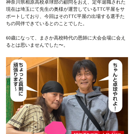
神奈川県相原高校卓球部の顧問をおえ、定年退職された
現在は埼玉にて先生の奥様が運営しているTTC平屋をサ
ポートしており、今回はそのTTC平屋の出場する選手た
ちの同伴できているとのことでした。
60歳になって、まさか高校時代の恩師に大会会場に会え
るとは思いませんでした〜。