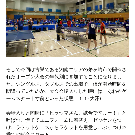
そして今回は古巣である湘南エリアの茅ヶ崎市で開催さ
れたオープン大会の年代別に参加することになりまし
た。シングルス、ダブルスでの出場で、僕が開始時間を
間違っていたのか、大会会場入りした時には、あわやゲ
ームスタート寸前といった状態！！！(大汗)
会場入りと同時に「ヒラヤマさん、試合ですよー！」と
呼ばれ、慌ててユニフォームに着替え、ゼッケンをつ
け、ラケットケースからラケットを用意し、ぶっつけ本
番での試合スタート！