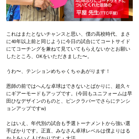
これはまたとないチャンスと思い、僕の高校時代、まさ
に40年以上前と同じように今日の試合にてコートサイド
にてコーチングを兼ねて見ていてもらえないかとお願い
したところ、OKをいただきました〜。
うわ〜、テンションめちゃくちゃあがります！
恩師の前ではへんな卓球はできないとばかりに、超久々
にギアーモードもアップです。(今回もユニフォームは早
田ひなデザインのものと、ピンクラバーでさらにテンシ
ョンアップですw)
とはいえ、年代別の試合も予選トーナメントから強い選
手ばかりです。正直、みなさん卓球レベルは僕よりはる
か上をいく人ばかりです・大汗。