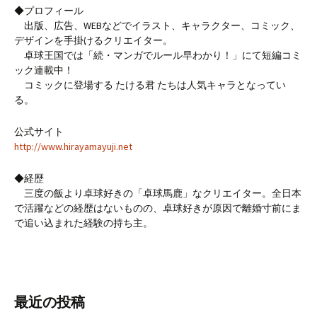
◆プロフィール
出版、広告、WEBなどでイラスト、キャラクター、コミック、
デザインを手掛けるクリエイター。
卓球王国では「続・マンガでルール早わかり！」にて短編コミ
ック連載中！
コミックに登場する たける君 たちは人気キャラとなってい
る。
公式サイト
http://www.hirayamayuji.net
◆経歴
三度の飯より卓球好きの「卓球馬鹿」なクリエイター。全日本
で活躍などの経歴はないものの、卓球好きが原因で離婚寸前にま
で追い込まれた経験の持ち主。
最近の投稿