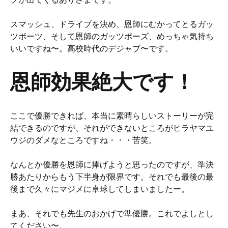
スマッシュ、ドライブを決め、恩師にむかってとるガッ
ツポーツ、そして恩師のガッツポーズ、めっちゃ気持ち
いいですね〜。高校時代のデジャブ〜です。
恩師効果絶大です！
ここで優勝できれば、本当に素晴らしいストーリーが完
結できるのですが、それができないところがヒラヤマユ
ウジのダメなところですね・・・苦笑。
なんとか優勝を恩師に捧げようと思ったのですが、準決
勝あたりからもう下半身が限界です。それでも最後の最
後まで久々にマジメに卓球してしまいましたー。
まあ、それでも先生のおかげで準優勝。これでよしとし
てください〜。