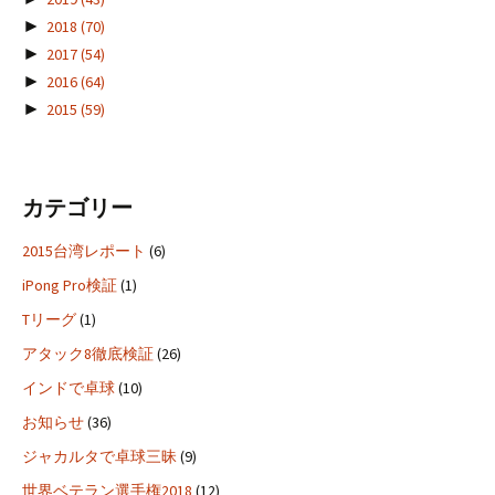
►
2018
(70)
►
2017
(54)
►
2016
(64)
►
2015
(59)
カテゴリー
2015台湾レポート
(6)
iPong Pro検証
(1)
Tリーグ
(1)
アタック8徹底検証
(26)
インドで卓球
(10)
お知らせ
(36)
ジャカルタで卓球三昧
(9)
世界ベテラン選手権2018
(12)