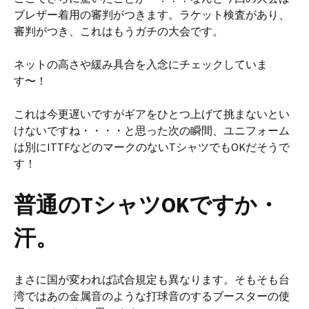
ブレザー着用の審判がつきます。ラケット検査があり、
審判がつき、これはもうガチの大会です。
ネットの高さや緩み具合を入念にチェックしていま
す〜！
これは今更遅いですがギアをひとつ上げて挑まないとい
けないですね・・・・と思った次の瞬間、ユニフォーム
は別にITTFなどのマークのないTシャツでもOKだそうで
す！
普通のTシャツOKですか・
汗。
まさに国が変われば試合規定も異なります。そもそも台
湾ではあの金属音のような打球音のするブースターの使