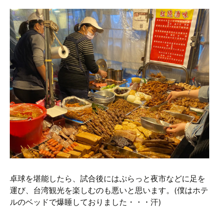
卓球を堪能したら、試合後にはぷらっと夜市などに足を
運び、台湾観光を楽しむのも悪いと思います。(僕はホテ
ルのベッドで爆睡しておりました・・・汗)