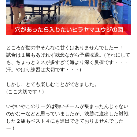
ところが世の中そんなに甘くはありませんでしたー！
試合は１勝もあげれず残念ながら予選敗退。(それにして
も、ちょっとミスが多すぎて海より深く反省です・・・
汗。やはり練習は大切です・・・)
しかし、とても楽しむことができました。
(ここ大切です！)
いやいやこのリーグは強いチームが集まったんじゃない
のかなーなどと思っていましたが、決勝に進出した対戦
した２組もベスト４にも進出できておりませんでした
ー！