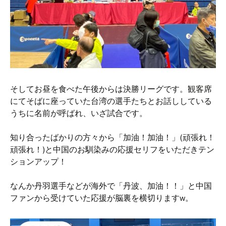
そしてお昼を食べた午後からは決勝リーグです。観客席
にてそばに座っていた台湾の選手たちとお話ししている
うちに名前が呼ばれ、いざ試合です。
知り合ったばかりの方々から「加油！加油！」(頑張れ！
頑張れ！)と中国のお馴染みの応援セリフをいただきテン
ションアップ！
なんか丹羽選手などが海外で「丹波、加油！！」と中国
ファンから受けていた応援が脳裏を横切りますw。