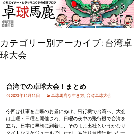
カテゴリー別アーカイブ: 台湾卓
球大会
台湾での卓球大会！まとめ
2023年12月11日
卓球馬鹿な生き方
,
台湾卓球大会
今回は仕事を金曜のお昼にぬけ、飛行機で台湾へ、大会
は土曜・日曜と開催され、日曜の夜中の飛行機で台湾を
立ち、日本に早朝に到着し、そのまま出社というかなり
タイトなスケジュールでしたが、やはり台湾は近いなー