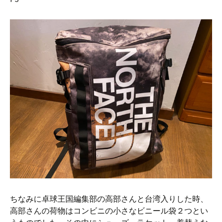
ちなみに卓球王国編集部の高部さんと台湾入りした時、
高部さんの荷物はコンビニの小さなビニール袋２つとい