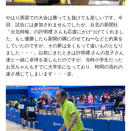
やはり異国での大会は勝っても負けても楽しいです。今
回、試合には参加されませんでしたが、台北の新聞社
「台北時報」の許明禮 さんも応援にかけつけてくれまし
た。もし優勝したら新聞の隅にのせてね〜などと約束を
していたのですが、その夢は全くもって遠いものとなり
ました・・・。以前にきたときは許明禮 さんの息子さん
達と一緒に卓球を楽しんだのですが、当時小学生だった
お兄ちゃんもすでに大学生になっており、時間の流れの
速さ感じてしまいます・・・涙。