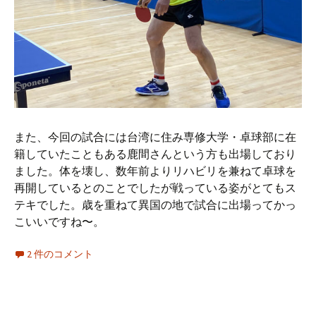
また、今回の試合には台湾に住み専修大学・卓球部に在
籍していたこともある鹿間さんという方も出場しており
ました。体を壊し、数年前よりリハビリを兼ねて卓球を
再開しているとのことでしたが戦っている姿がとてもス
テキでした。歳を重ねて異国の地で試合に出場ってかっ
こいいですね〜。
2 件のコメント