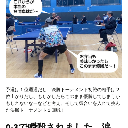
予選は１位通過だし、決勝トーナメント初戦の相手は２
位上がりだし、もしかしたらこのまま優勝してしまうか
もしれないなーなどと考え、そして気合いを入れて挑ん
だ決勝トーナメント１回戦！
0-3で瞬殺されました…涙