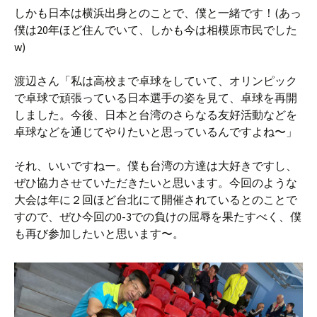
しかも日本は横浜出身とのことで、僕と一緒です！(あっ
僕は20年ほど住んでいて、しかも今は相模原市民でした
w)
渡辺さん「私は高校まで卓球をしていて、オリンピック
で卓球で頑張っている日本選手の姿を見て、卓球を再開
しました。今後、日本と台湾のさらなる友好活動などを
卓球などを通じてやりたいと思っているんですよね〜」
それ、いいですねー。僕も台湾の方達は大好きですし、
ぜひ協力させていただきたいと思います。今回のような
大会は年に２回ほど台北にて開催されているとのことで
すので、ぜひ今回の0-3での負けの屈辱を果たすべく、僕
も再び参加したいと思います〜。