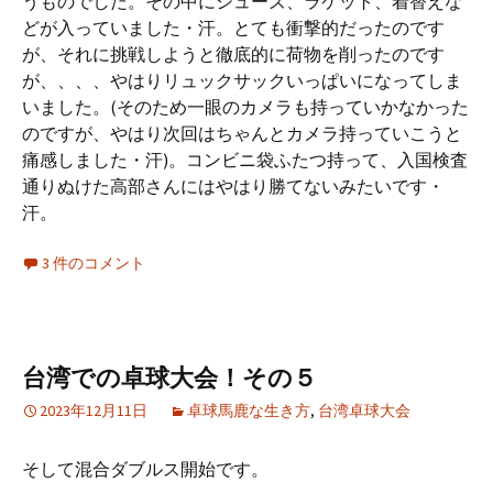
うものでした。その中にシューズ、ラケット、着替えな
どが入っていました・汗。とても衝撃的だったのです
が、それに挑戦しようと徹底的に荷物を削ったのです
が、、、、やはりリュックサックいっぱいになってしま
いました。(そのため一眼のカメラも持っていかなかった
のですが、やはり次回はちゃんとカメラ持っていこうと
痛感しました・汗)。コンビニ袋ふたつ持って、入国検査
通りぬけた高部さんにはやはり勝てないみたいです・
汗。
3 件のコメント
台湾での卓球大会！その５
2023年12月11日
卓球馬鹿な生き方
,
台湾卓球大会
そして混合ダブルス開始です。