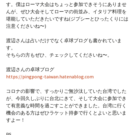
す。僕はローマ大会はちょっと参加できそうにありませ
んが、ぜひ大会そしてローマの街並み、イタリア料理を
堪能していただきたいですね(ジプシーとひったくりには
注意くださいね〜)
渡辺さんは占いだけでなく卓球ブログも書かれていま
す。
そちらの方もぜひ、チェックしてくださいね〜。
渡辺さんの卓球ブログ
https://pingpong-taiwan.hatenablog.com
コロナの影響で、すっかりご無沙汰していた台湾でした
が、今回久しぶりに台北にきて、そして大会に参加でき
て有意義な時間を過ごすことができました。台湾に行く
機会のある方はぜひラケット持参で行くとよいと思いま
すよー！
PS