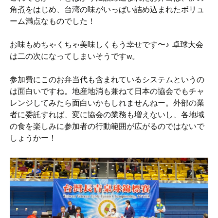
角煮をはじめ、台湾の味がいっぱい詰め込まれたボリュ
ーム満点なものでした！
お味もめちゃくちゃ美味しくもう幸せです〜♪ 卓球大会
は二の次になってしまいそうですw。
参加費にこのお弁当代も含まれているシステムというの
は面白いですね。地産地消も兼ねて日本の協会でもチャ
レンジしてみたら面白いかもしれませんねー。外部の業
者に委託すれば、変に協会の業務も増えないし、各地域
の食を楽しみに参加者の行動範囲が広がるのではないで
しょうかー！