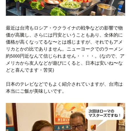
最近は台湾もロシア・ウクライナの戦争などの影響で物
価が高騰し、さらには円安ということもあり、全体的に
価格が高くなってるな〜とは感じますが、それでもアメ
リカとかの比でありません。ニューヨークでのラーメン
約5000円近なんて信じられません・・・・。(なので、ア
メリカから友人などが遊びにくると、日本は安いね〜な
どと喜んでます・苦笑)
日本のテレビなどでもよく紹介されていますが、台湾は
本当にご飯が美味しいです。