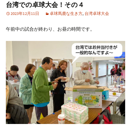
台湾での卓球大会！その４
2023年12月11日
卓球馬鹿な生き方
,
台湾卓球大会
午前中の試合が終わり、お昼の時間です。