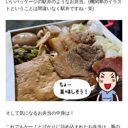
いいパッケージの駅弁のようなお弁当。(機関車のイラス
トということは間違いなく駅弁ですね・笑)
そして気になるお弁当の中身は！
これでもかー！とばかりに詰め込まれたお弁当は、豚の