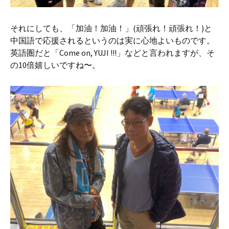
それにしても、「加油！加油！」(頑張れ！頑張れ！)と
中国語で応援されるというのは実に心地よいものです。
英語圏だと「Come on, YUJI !!!」などと言われますが、そ
の10倍嬉しいですね〜。