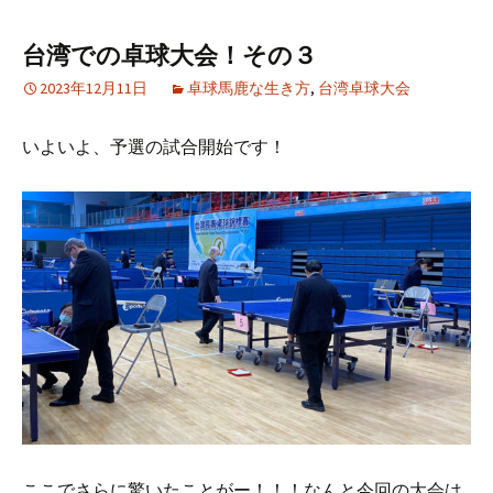
台湾での卓球大会！その３
2023年12月11日
卓球馬鹿な生き方
,
台湾卓球大会
いよいよ、予選の試合開始です！
ここでさらに驚いたことがー！！！なんと今回の大会は