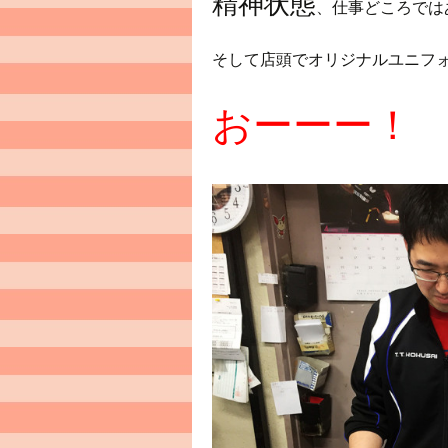
精神状態
、仕事どころでは
そして店頭でオリジナルユニフ
おーーー！