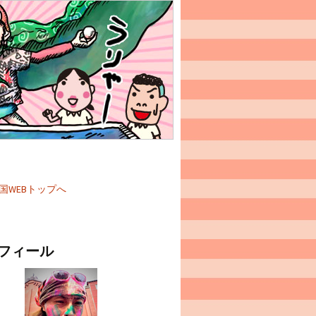
国WEBトップへ
フィール