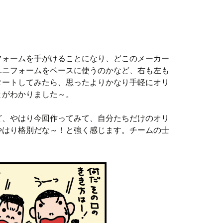
フォームを手がけることになり、どこのメーカー
ユニフォームをベースに使うのかなど、右も左も
タートしてみたら、思ったよりかなり手軽にオリ
とがわかりました～。
ど、やはり今回作ってみて、自分たちだけのオリ
やはり格別だな～！と強く感じます。チームの士