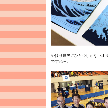
やはり世界にひとつしかないオ
ですね～。