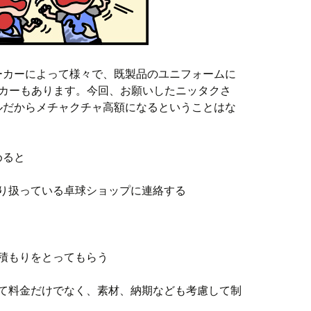
ーカーによって様々で、既製品のユニフォームに
ーカーもあります。今回、お願いしたニッタクさ
ルだからメチャクチャ高額になるということはな
めると
取り扱っている卓球ショップに連絡する
見積もりをとってもらう
して料金だけでなく、素材、納期なども考慮して制