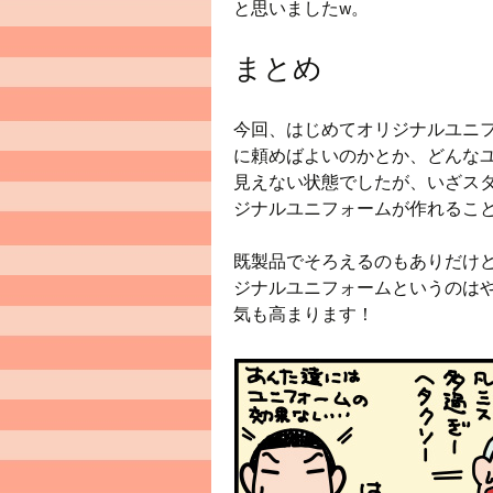
と思いましたw。
まとめ
今回、はじめてオリジナルユニ
に頼めばよいのかとか、どんな
見えない状態でしたが、いざス
ジナルユニフォームが作れるこ
既製品でそろえるのもありだけ
ジナルユニフォームというのは
気も高まります！