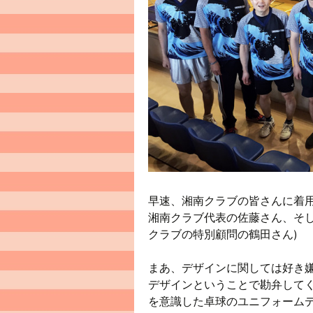
早速、湘南クラブの皆さんに着用
湘南クラブ代表の佐藤さん、そ
クラブの特別顧問の鶴田さん)
まあ、デザインに関しては好き
デザインということで勘弁して
を意識した卓球のユニフォーム