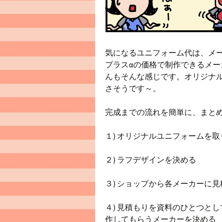
気になるユニフォーム代は、メ
プラスαの価格で制作できるメ
んもそんな感じです。オリジナ
さそうです～。
完成までの流れを簡単に、まと
１) オリジナルユニフォームを
２) ラフデザインを決める
３) ショップから各メーカーに
４) 見積もりを資料のひとつと
作してもらうメーカーを決める