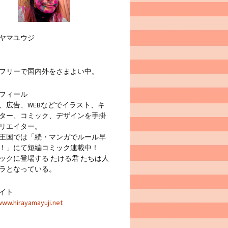
ヤマユウジ
フリーで国内外をさまよい中。
フィール
広告、WEBなどでイラスト、キ
ター、コミック、デザインを手掛
リエイター。
王国では「続・マンガでルール早
！」にて短編コミック連載中！
クに登場する たける君 たちは人
ラとなっている。
イト
www.hirayamayuji.net