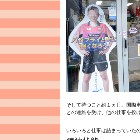
そして待つこと約１ヵ月。国際
との連絡を受け、他の仕事を投
いろいろと仕事は詰まっていた