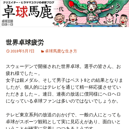
世界卓球疲労
2018年5月7日
卓球馬鹿な生き方
スウェーデンで開催された世界卓球。選手の皆さん、お
疲れ様でした～。
女子は銀メダル、そして男子はベスト8との結果となりま
したが、個人的にはテレビを通じて精一杯応援させてい
ただきました～。連日、連夜の放送に僕同様にヘロヘロ
になっている卓球ファンは多いのではないでしょうか。
テレビ東京系列の放送のおかげで、一般の人にとっても
卓球がスポーツ観戦として実に見応えがあり、面白いと
いうことが確実に定着しつつあるようです。