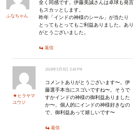
全く同感です。伊藤美誠さんは卓球も発言
もスカッとします。
ふなちゃん
昨年「インドの神様のシール」が当たり
とってもとってもご利益ありました。あり
がとうございました。
返信
2018年5月9日 3:43 PM
コメントありがとうございます〜。伊
藤選手本当にスゴいですね〜。そうで
ヒラヤマ
すかインドの神様の御利益ありました
ユウジ
か〜。個人的にインドの神様好きなの
で、御利益あって嬉しいです〜
返信