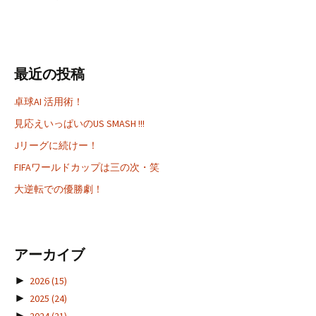
最近の投稿
卓球AI 活用術！
見応えいっぱいのUS SMASH !!!
Jリーグに続けー！
FIFAワールドカップは三の次・笑
大逆転での優勝劇！
アーカイブ
►
2026
(15)
►
2025
(24)
►