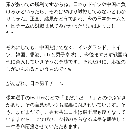
素があっての勝利ですからね。日本がドイツや中国に負
けるかといったら、それはやはり対戦してみないとわか
りません。正直、結果がどうであれ、今の日本チームと
中国チームの対戦は見てみたかった思いはありまし
た〜。
それにしても、中国だけでなく、イングランド、ドイ
ツ、韓国、香港、etcと男子卓球は、今後ますます戦国時
代に突入していきそうな予感です。それだけに、応援の
しがいもあるというものですw。
がんばれ、日本男子チーム！
張本選手のtwitterなどで「まだまだ～！」とのつぶやき
があり、その言葉がいつも脳裏に焼き付いています。そ
う、まだまだです。男女共に日本は選手層も厚くなって
いますから。ぜひぜひ、今後のさらなる成長を期待して
一生懸命応援させていただきます。