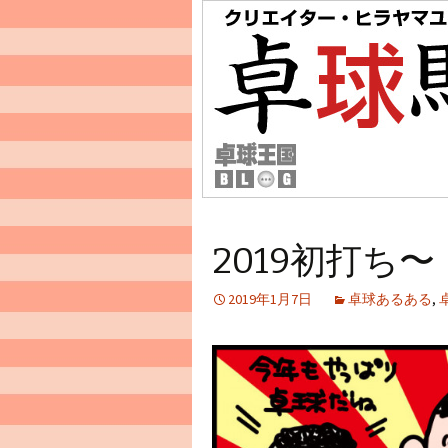
2019初打ち〜
2019年1月7日
卓球あるある
,