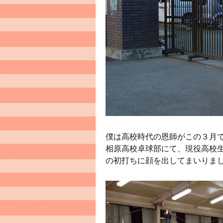
僕は高校時代の恩師がこの３月で
相原高校卓球部にて、現役高校生
の初打ちに顔を出してまいりま