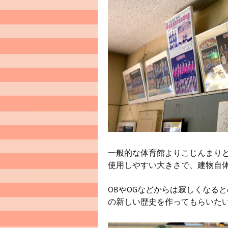
一般的な体育館よりこじんまり
使用しやすい大きさで、建物自
OBやOGなどからは寂しくなる
の新しい歴史を作ってもらいた