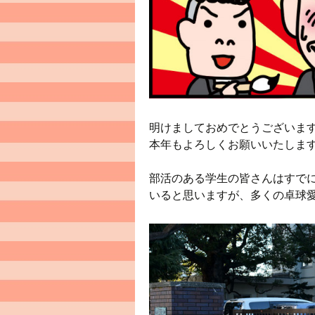
明けましておめでとうございま
本年もよろしくお願いいたしま
部活のある学生の皆さんはすで
いると思いますが、多くの卓球