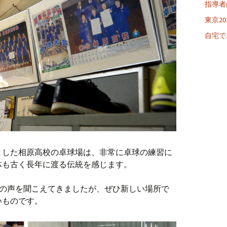
指導者
東京20
自宅で
とした相原高校の卓球場は、非常に卓球の練習に
体も古く長年に渡る伝統を感じます。
との声を聞こえてきましたが、ぜひ新しい場所で
いものです。