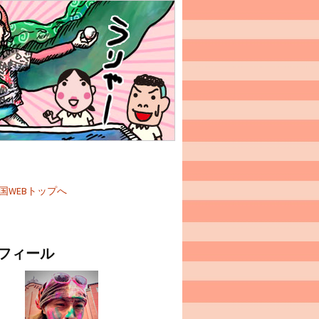
国WEBトップへ
フィール