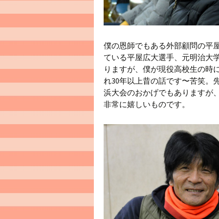
僕の恩師でもある外部顧問の平
ている平屋広大選手、元明治大
りますが、僕が現役高校生の時
れ30年以上昔の話です〜苦笑。
浜大会のおかげでもありますが
非常に嬉しいものです。