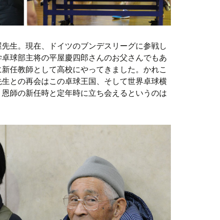
屋先生。現在、ドイツのブンデスリーグに参戦し
学卓球部主将の平屋慶四郎さんのお父さんでもあ
に新任教師として高校にやってきました。かれこ
先生との再会はこの卓球王国、そして世界卓球横
、恩師の新任時と定年時に立ち会えるというのは