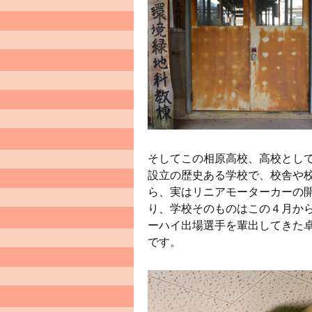
そしてこの相原高校、高校とし
設立の歴史ある学校で、校舎や
ら、実はリニアモーターカーの
り、学校そのものはこの４月か
ーハイ出場選手を輩出してきた
です。