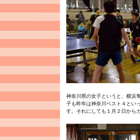
神奈川県の女子というと、横浜
子も昨年は神奈川ベスト４とい
す。それにしても１月２日から