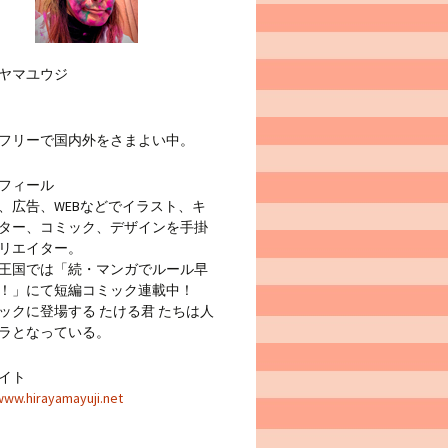
ヤマユウジ
フリーで国内外をさまよい中。
フィール
広告、WEBなどでイラスト、キ
ター、コミック、デザインを手掛
リエイター。
王国では「続・マンガでルール早
！」にて短編コミック連載中！
クに登場する たける君 たちは人
ラとなっている。
イト
www.hirayamayuji.net