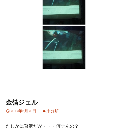
金箔ジェル
2012年6月20日
未分類
たしかに贅沢だが・・・何すんの？