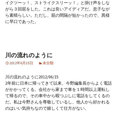
イクツーッ！、ストライクスリーッ！」と掛け声をしな
がら３回屁をした。これは良いアイディアだ。息子なが
ら素晴らしい。ただし、屁の間隔が短かったので、異様
に早口であった。
川の流れのように
2012年6月15日
未分類
川の流れのように2012/06/15
2年前に日本に帰ってきて以来、今野編集長からよく電話
がかかってくる。会社から家まで車を１時間以上運転し
て帰るので、その車中から暇つぶしに電話をしてくるの
だ。私は今野さんを尊敬しているし、他人から好かれる
のはいい気持ちなので嬉しくて仕方がない。