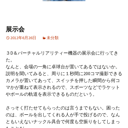
展示会
2012年6月26日
未分類
３D＆バーチャルリアリティー機器の展示会に行ってき
た。
なんと、会場の一角に卓球台が置いてあるではないか。
説明を聞いてみると、周りに１秒間に200コマ撮影できる
カメラが置いてあって、スイッチを押した瞬間から何コ
マかが重ねて表示されるので、スポーツなどでラケット
やボールの軌道を表示できるものだという。
さっそく打たせてもらったのは言うまでもない。困った
のは、ボールを出してくれる人が手で投げるので、なん
ともいえないナックル具合で何度も空振りをしてしまっ