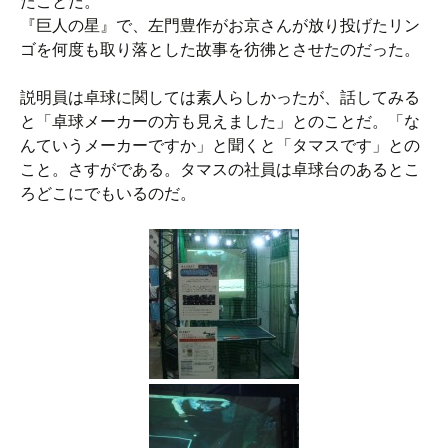
たことだ。
『巨人の星』で、左門豊作がお京さんが放り投げたリン
ゴを何度も取り落とした故事を彷彿とさせたのだった。
説明員は卓球に関しては素人らしかったが、話してみる
と「卓球メーカーの方も見えました」とのことだ。「な
んていうメーカーですか」と聞くと「タマスです」との
こと。さすがである。タマスの社員は卓球台のあるとこ
ろどこにでもいるのだ。