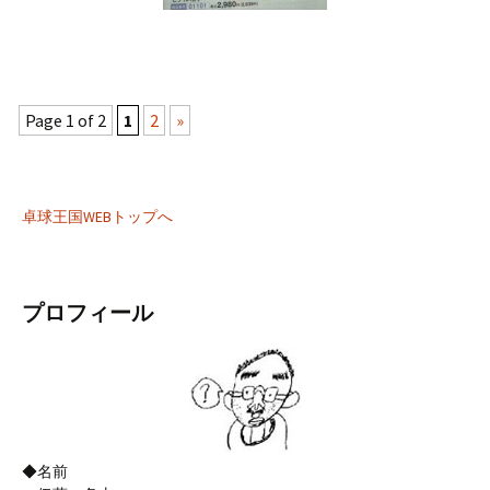
Page 1 of 2
1
2
»
卓球王国WEBトップへ
プロフィール
◆名前