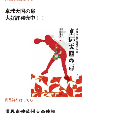
卓球天国の扉
大好評発売中！！
商品詳細はこちら
世界卓球蘇州大会速報