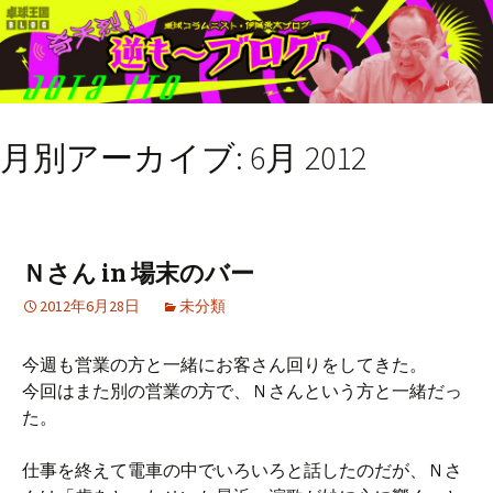
月別アーカイブ: 6月 2012
Ｎさん in 場末のバー
2012年6月28日
未分類
今週も営業の方と一緒にお客さん回りをしてきた。
今回はまた別の営業の方で、Ｎさんという方と一緒だっ
た。
仕事を終えて電車の中でいろいろと話したのだが、Ｎさ