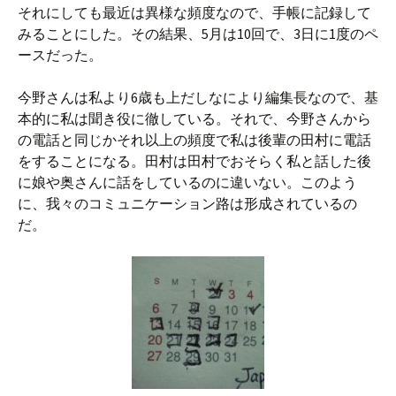
それにしても最近は異様な頻度なので、手帳に記録して
みることにした。その結果、5月は10回で、3日に1度のペ
ースだった。
今野さんは私より6歳も上だしなにより編集長なので、基
本的に私は聞き役に徹している。それで、今野さんから
の電話と同じかそれ以上の頻度で私は後輩の田村に電話
をすることになる。田村は田村でおそらく私と話した後
に娘や奥さんに話をしているのに違いない。このよう
に、我々のコミュニケーション路は形成されているの
だ。