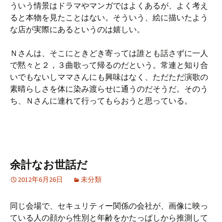
ういう情景はドラマやマンガではよくあるが、よく考え
ると本物を見たことはない。そういう、絵に描いたよう
な店が実際にあるというのは嬉しい。
Ｎさんは、そこにときどき寄っては誰とも話さずに一人
で黙々と２，３曲歌って帰るのだという。常連と知り合
いでもないしママさんにも興味はなく、ただただ演歌の
素晴らしさを体に染み渡らせに通うのだそうだ。そのう
ち、Ｎさんに連れて行ってもらおうと思っている。
余計なお世話だ
2012年6月26日
未分類
同じ会場で、セキュリティー関係の会社が、画像に映っ
ている人の顔から性別と年齢をかたっぱしから推測して