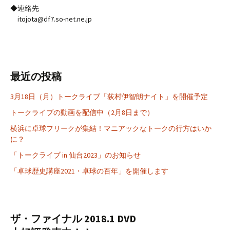
◆連絡先
itojota@df7.so-net.ne.jp
最近の投稿
3月18日（月）トークライブ「荻村伊智朗ナイト」を開催予定
トークライブの動画を配信中（2月8日まで）
横浜に卓球フリークが集結！マニアックなトークの行方はいか
に？
「トークライブ in 仙台2023」のお知らせ
「卓球歴史講座2021・卓球の百年」を開催します
ザ・ファイナル 2018.1 DVD