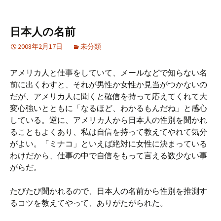
日本人の名前
2008年2月17日
未分類
アメリカ人と仕事をしていて、メールなどで知らない名
前に出くわすと、それが男性か女性か見当がつかないの
だが、アメリカ人に聞くと確信を持って応えてくれて大
変心強いとともに「なるほど、わかるもんだね」と感心
している。逆に、アメリカ人から日本人の性別を聞かれ
ることもよくあり、私は自信を持って教えてやれて気分
がよい。「ミナコ」といえば絶対に女性に決まっている
わけだから、仕事の中で自信をもって言える数少ない事
がらだ。
たびたび聞かれるので、日本人の名前から性別を推測す
るコツを教えてやって、ありがたがられた。