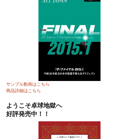
サンプル動画はこちら
商品詳細はこちら
ようこそ卓球地獄へ
好評発売中！！