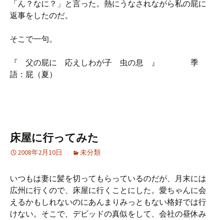
「ん？なに？」と言った。熱にうなされながら私の屁に
返事をしたのだ。
そこで一句。
『 父の屁に 応えしわが子 虫の息 』 季
語：屁（夏）
床屋に行ってみた
2008年2月10日
未分類
いつもは妻に髪を切ってもらっているのだが、月末には
広州に行くので、床屋に行くことにした。愛ちゃんに会
えるかもしれないのにあんまりみっともない格好では行
けない。そこで、デビッドの真似をして、会社の昼休み