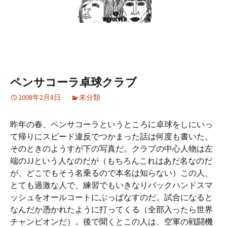
ペンサコーラ卓球クラブ
2008年2月8日
未分類
昨年の春、ペンサコーラというところに卓球をしにいっ
て帰りにスピード違反でつかまった話は何度も書いた。
そのときのようすが下の写真だ。クラブの中心人物は左
端のJJという人なのだが（もちろんこれはあだ名なのだ
が、どこでもそう名乗るので本名は知らない）この人、
とても過激な人で、練習でもいきなりバックハンドスマ
ッシュをオールコートにぶっぱなすのだ。試合になると
なんだか憑かれたように打ってくる（全部入ったら世界
チャンピオンだ）。後で聞くとこの人は、空軍の戦闘機