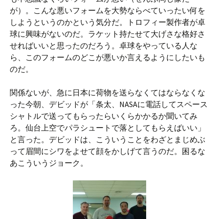
が）。こんな悪いフォームを大勢ならべていったい何を
しようというのかという気分だ。トロフィー製作者が卓
球に興味がないのだ。ラケット持たせて大げさな格好さ
せればいいと思ったのだろう。卓球をやっている人な
ら、このフォームのどこが悪いか言えるようにしたいも
のだ。
関係ないが、急に日本に荷物を送らなくてはならなくな
った今朝、デビッドが「条太、NASAに電話してスペース
シャトルで送ってもらったらいくらかかるか聞いてみ
ろ。仙台上空でパラシュートで落としてもらえばいい」
と言った。デビッドは、こういうことをわざとまじめぶ
って眉間にシワをよせて顔をかしげて言うのだ。困るな
あこういうジョーク。