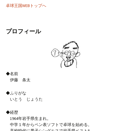
卓球王国WEBトップへ
プロフィール
◆名前
伊藤 条太
◆ふりがな
いとう じょうた
◆経歴
1964年岩手県生まれ。
中学１年からペン表ソフトで卓球を始める。
高校時代に男子シングルスで岩手県ベスト8。