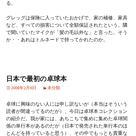
る。
グレッグは保険に入っていたおかげで、家の補修、家具
など、すべての損害について全額保証されたという。隣
で聞いていたマイクが「髪の毛以外な」と言った。そう
か・・あれはトルネードで持ってかれたのか。
日本で最初の卓球本
2008年2月6日
未分類
卓球に興味のない人には申し訳ないが（本当はそういう
読者が間違ってるのだが）、今日は卓球本コレクション
の紹介だ。我が家には、あちこちで集めに集めた卓球関
係の単行本があるのだが（日本で発売された単行本のほ
とんどを持っていると思う）、その中でもっとも貴重な