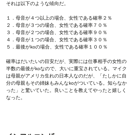
それは以下のような傾向だ。
１．母音が４つ以上の場合、女性である確率２％
２．母音が３つの場合、女性である確率７０％
３．母音が２つの場合、女性である確率９０％
４．母音が１つの場合、女性である確率３０％
５．最後がkoの場合、女性である確率１００％
確率はだいたいの目安だが、実際には仕事相手の女性の
半数の最後がkoなので、大いに重宝されている。マイク
は母親がアメリカ生れの日本人なのだが、「たしかに自
分の母親もその姉妹もみんなkoがついている。知らなか
った」と驚いていた。良いことを教えてやったと嬉しく
なった。