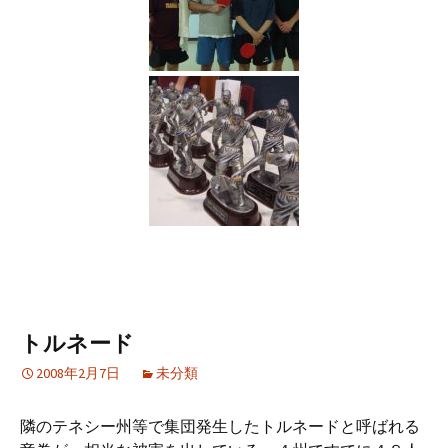
トルネード
2008年2月7日
未分類
隣のテネシー州等で集団発生したトルネードと呼ばれる