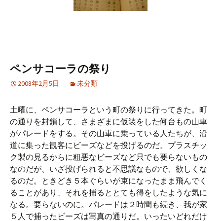
ペンサコーラの祭り
2008年2月5日
未分類
土曜に、ペンサコーラという町の祭りに行ってきた。町
の通りを封鎖して、さまざまに仮装をした何台もの山車
がパレードをする。その山車に乗っている人たちが、沿
道に集った観客にビーズなどを投げるのだ。プラスチッ
ク製の見るからに粗悪なビーズなど只でも要らないもの
なのだが、いざ投げられると不思議なもので、欲しくな
るのだ。ときどき５本ぐらいが束になったまま飛んでく
ることがあり、それを捕るととても得をしたような気に
なる。要らないのに。パレードは２時間も続き、我が家
５人で捕ったビーズは写真の通りだ。いったいどれだけ