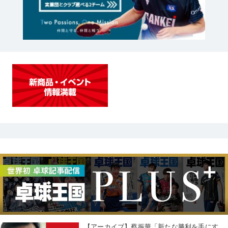
【アーカイブ】蔡振華「新たな勝利を手にす