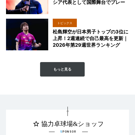
シア代表として国際舞台でプレー
トピックス
松島輝空が日本男子トップの3位に
上昇！2週連続で自己最高を更新｜
2026年第29週世界ランキング
もっと見る