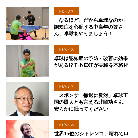
トピックス
「なるほど、だから卓球なのか」
認知症を心配する中高年の皆さ
ん、卓球をやりましょう！
トピックス
卓球は認知症の予防・改善に効果
がある!? T-NEXTが実験を本格化
トピックス
「スポンサー撤退に反対」卓球王
国の恩人とも言える北岡功さん、
安らかに眠ってください
トピックス
世界15位のシドレンコ、晴れてロ