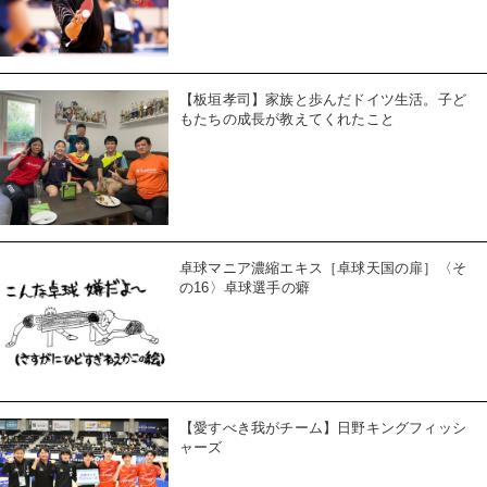
【板垣孝司】家族と歩んだドイツ生活。子ど
もたちの成長が教えてくれたこと
卓球マニア濃縮エキス［卓球天国の扉］〈そ
の16〉卓球選手の癖
【愛すべき我がチーム】日野キングフィッシ
ャーズ