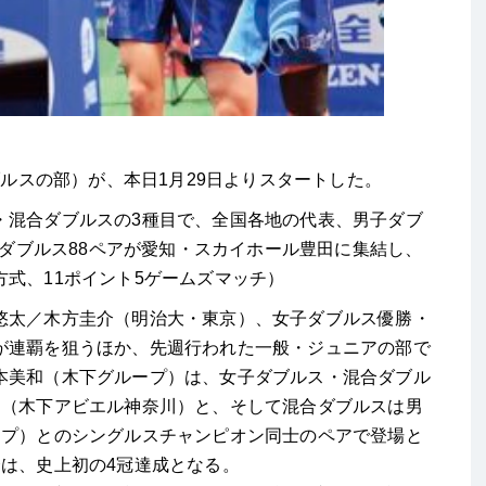
ブルスの部）が、本日1月29日よりスタートした。
・混合ダブルスの3種目で、全国各地の代表、男子ダブ
合ダブルス88ペアが愛知・スカイホール豊田に集結し、
式、11ポイント5ゲームズマッチ）
悠太／木方圭介（明治大・東京）、女子ダブルス優勝・
が連覇を狙うほか、先週行われた一般・ジュニアの部で
本美和（木下グループ）は、女子ダブルス・混合ダブル
柚（木下アビエル神奈川）と、そして混合ダブルスは男
ープ）とのシングルスチャンピオン同士のペアで登場と
は、史上初の4冠達成となる。