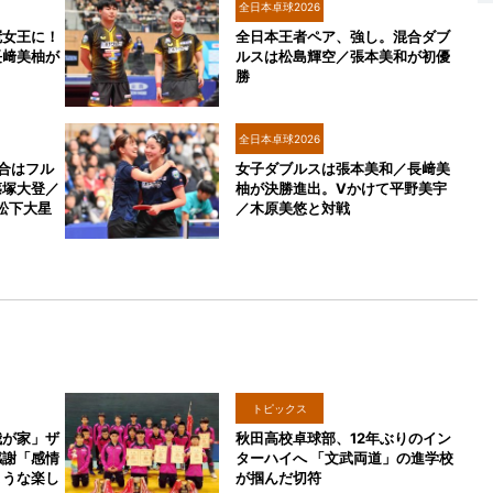
全日本卓球2026
冠女王に！
全日本王者ペア、強し。混合ダブ
長﨑美柚が
ルスは松島輝空／張本美和が初優
勝
全日本卓球2026
合はフル
女子ダブルスは張本美和／長﨑美
篠塚大登／
柚が決勝進出。Vかけて平野美宇
松下大星
／木原美悠と対戦
トピックス
我が家」ザ
秋田高校卓球部、12年ぶりのイン
感謝「感情
ターハイへ 「文武両道」の進学校
ような楽し
が掴んだ切符