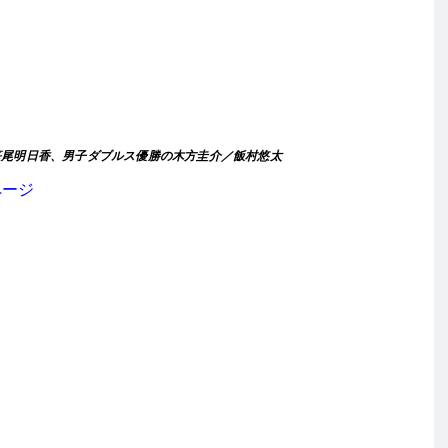
笹尾明日香、男子ダブルス優勝の木方圭介／飯村悠太
ページ