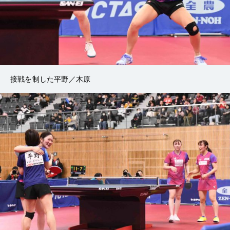
接戦を制した平野／木原