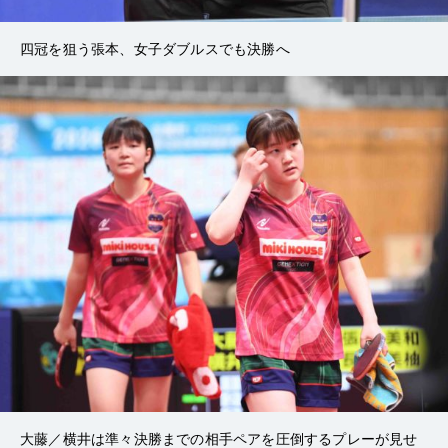
四冠を狙う張本、女子ダブルスでも決勝へ
大藤／横井は準々決勝までの相手ペアを圧倒するプレーが見せ