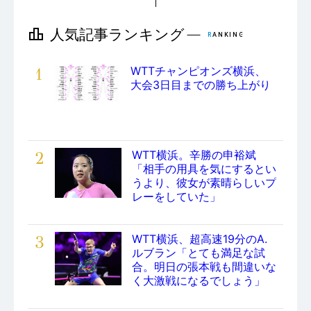
1
WTTチャンピオンズ横浜、
大会3日目までの勝ち上がり
2
WTT横浜。辛勝の申裕斌
「相手の用具を気にするとい
うより、彼女が素晴らしいプ
レーをしていた」
3
WTT横浜、超高速19分のA.
ルブラン「とても満足な試
合。明日の張本戦も間違いな
く大激戦になるでしょう」