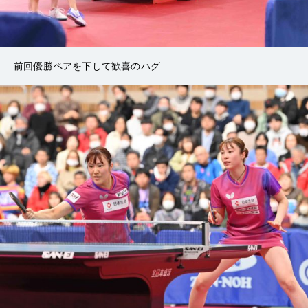
前回優勝ペアを下して歓喜のハグ