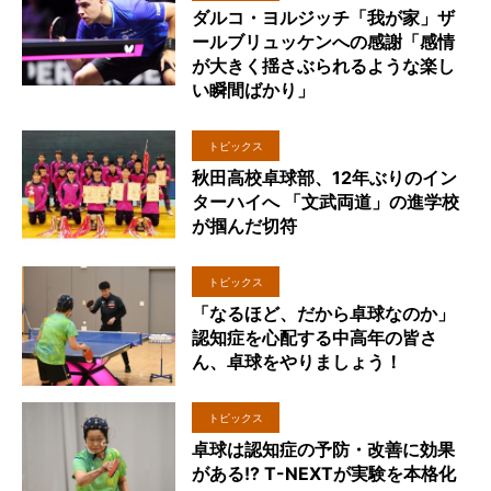
ダルコ・ヨルジッチ「我が家」ザ
ールブリュッケンへの感謝「感情
が大きく揺さぶられるような楽し
い瞬間ばかり」
トピックス
秋田高校卓球部、12年ぶりのイン
ターハイへ 「文武両道」の進学校
が掴んだ切符
トピックス
「なるほど、だから卓球なのか」
認知症を心配する中高年の皆さ
ん、卓球をやりましょう！
トピックス
卓球は認知症の予防・改善に効果
がある!? T-NEXTが実験を本格化