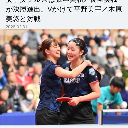
が決勝進出。Vかけて平野美宇／木原
美悠と対戦
2026.02.01