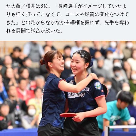
た大藤／横井は3位。「長﨑選手がイメージしていたよ
りも強く打ってこなくて、コースや球質の変化をつけて
きた」と出足からなかなか主導権を握れず、先手を奪わ
れる展開で試合が続いた。