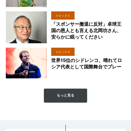
トピックス
「スポンサー撤退に反対」卓球王
国の恩人とも言える北岡功さん、
安らかに眠ってください
トピックス
世界15位のシドレンコ、晴れてロ
シア代表として国際舞台でプレー
もっと見る