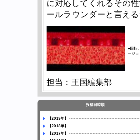
に対応してくれるその性
ールラウンダーと言える
●回転
ージョ
担当：王国編集部
投稿日時順
【2019年】
【2018年】
【2017年】