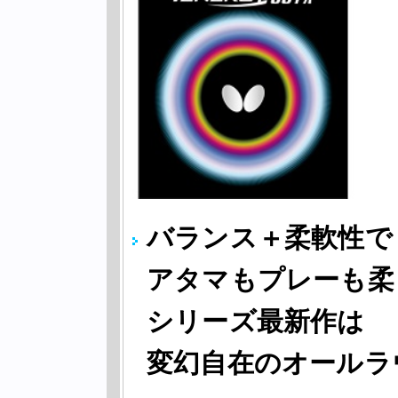
バランス＋柔軟性で
アタマもプレーも柔
シリーズ最新作は
変幻自在のオールラ