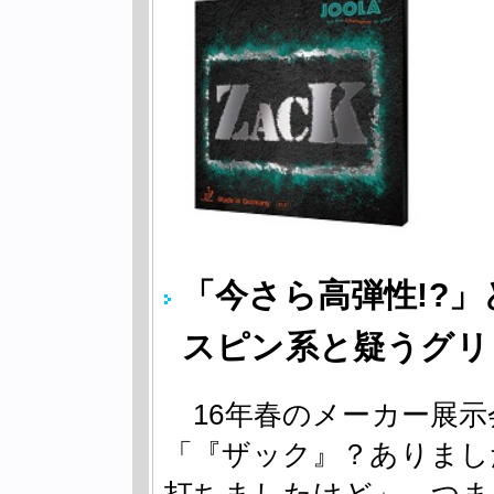
「今さら高弾性!?
スピン系と疑うグリ
16年春のメーカー展示
「『ザック』？ありまし