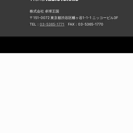
株式会社 卓球王国
〒151-0072 東京都渋谷区幡ヶ谷1-1-1 ニッコービル3F
TEL：
03-5365-1771
FAX：03-5365-1770