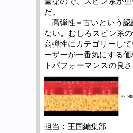
量なので、スピン系が重
だ。
高弾性＝古いという認
ない。むしろスピン系の
高弾性にカテゴリーして
ーザーが一番気にする価
トパフォーマンスの良さ
42.
担当：王国編集部