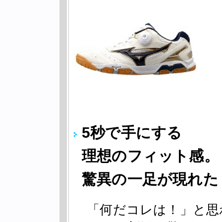
5秒で手にする
理想のフィット感。
驚異の一足が現れた
「何だコレは！」と思