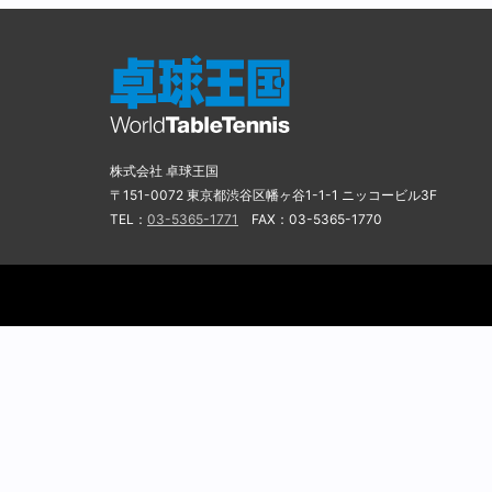
株式会社 卓球王国
〒151-0072 東京都渋谷区幡ヶ谷1-1-1 ニッコービル3F
TEL：
03-5365-1771
FAX：03-5365-1770