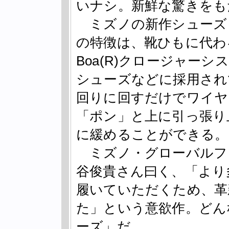
いナシ。新鮮な驚きをも
ミズノの新作シューズ『
の特徴は、靴ひもに代わ
Boa(R)クロージャー
シューズなどに採用され
回りに回すだけでワイヤ
「ポン」と上に引っ張り
に緩めることができる。
ミズノ・グローバルフ
谷俊貴さん曰く、「より
履いていただくため、革
た」という意欲作。どん
ーズ」だ。