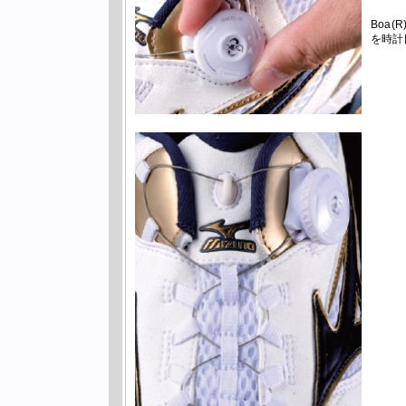
Boa(
を時計