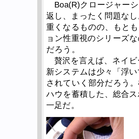
Boa(R)クロージャ
返し、まったく問題なし
重くなるものの、もとも
ョン性重視のシリーズな
だろう。
贅沢を言えば、ネイビ
新システムは少々「浮い
されていく部分だろう。
ハウを蓄積した、総合ス
一足だ。