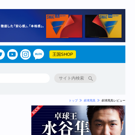
王国SHOP
トップ
卓球用具
卓球用具レビュー