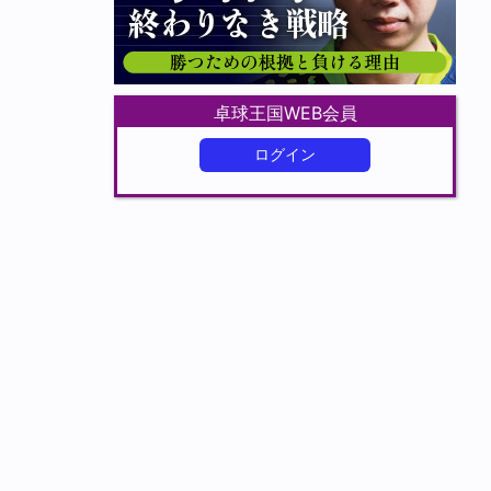
卓球王国WEB会員
ログイン