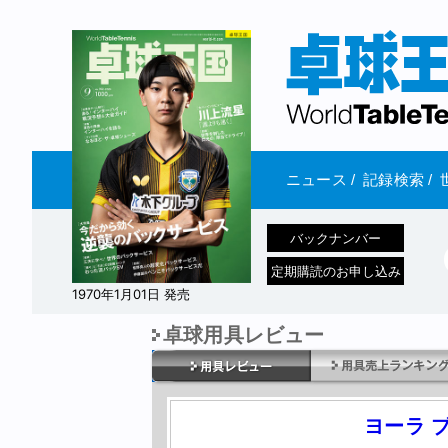
ニュース
/
記録検索
/
バックナンバー
定期購読のお申し込み
1970年1月01日 発売
卓球用具レビュー
ヨーラ 