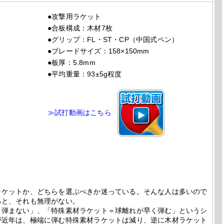
●攻撃用ラケット
●合板構成：木材7枚
●グリップ：FL・ST・CP（中国式ペン）
●ブレードサイズ：158×150mm
●板厚：5.8mm
●平均重量：93±5g程度
≫試打動画はこちら
ケットか、どちらを選ぶべきか迷っている。そんな人は多いので
ると、それも無理がない。
弾まない」、「特殊素材ラケット＝球離れが早く弾む」というシ
が近年は、極端に弾む特殊素材ラケットは減り、逆に木材ラケット