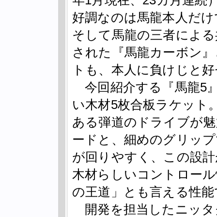
年1月現在、23カ月連
好調なのは馬龍本人だけ
そして馬龍の三者による
された『馬龍カーボン』
トも、本人に負けじと好
今回紹介する『馬龍5
い木材5枚合板ラケット
ある弾道のドライブが魅
ードと、細めのグリップ
が回りやすく、この設計
木材らしいコントロール
の王道」とも言える性能
開発を担当したニッタ