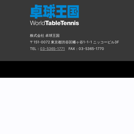
株式会社 卓球王国
〒151-0072 東京都渋谷区幡ヶ谷1-1-1 ニッコービル3F
TEL：
03-5365-1771
FAX：03-5365-1770