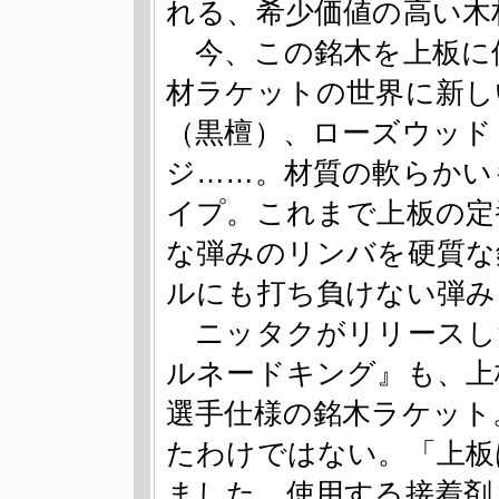
れる、希少価値の高い木
今、この銘木を上板に
材ラケットの世界に新し
（黒檀）、ローズウッド
ジ……。材質の軟らかい
イプ。これまで上板の定
な弾みのリンバを硬質な
ルにも打ち負けない弾み
ニッタクがリリースし
ルネードキング』も、上
選手仕様の銘木ラケット
たわけではない。「上板
ました。使用する接着剤