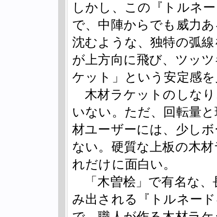
しかし、この『トルネー
で、中陣からでも威力あ
沈むような、独特の弧線
が上方向に飛び、ツッツ
ケット」という安定感を
木材ラケットのしなり
いない。ただ、回転量と
材ユーザーには、少しボ
ない。硬質な上板の木材
れだけに面白い。
「木曽桧」で有名な、
み出される『トルネード
で、職人が作る木材ラケ