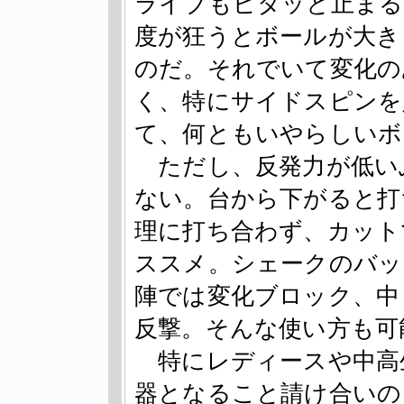
ライブもピタッと止まる
度が狂うとボールが大き
のだ。それでいて変化の
く、特にサイドスピンを
て、何ともいやらしいボ
ただし、反発力が低い
ない。台から下がると打
理に打ち合わず、カット
ススメ。シェークのバッ
陣では変化ブロック、中
反撃。そんな使い方も可
特にレディースや中高
器となること請け合いの