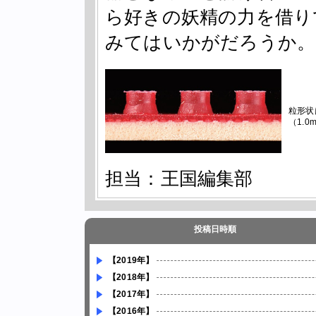
ら好きの妖精の力を借り
みてはいかがだろうか。
粒形状
（1.
担当：王国編集部
投稿日時順
【2019年】
【2018年】
【2017年】
【2016年】