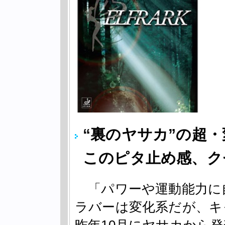
“裏のヤサカ”の超
このピタ止め感、ク
「パワーや運動能力に
ラバーは変化系だが、キ