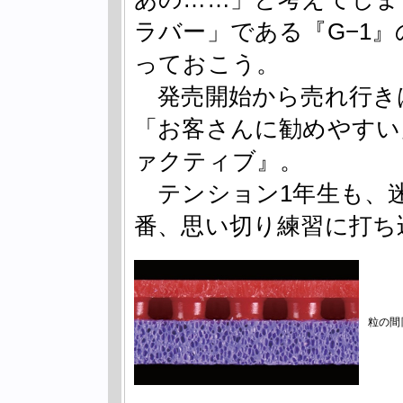
ラバー」である『G−1
っておこう。
発売開始から売れ行き
「お客さんに勧めやすい
ァクティブ』。
テンション1年生も、迷
番、思い切り練習に打ち
粒の間