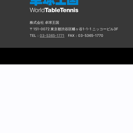
株式会社 卓球王国
〒151-0072 東京都渋谷区幡ヶ谷1-1-1 ニッコービル3F
TEL：
03-5365-1771
FAX：03-5365-1770