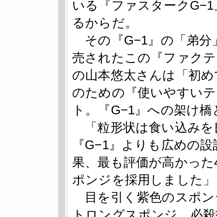
いる『ファスタークG−1
るからだ。
その『G−1』の「弟分
売されたこの『ファクテ
の山本悠太さんは「初め
のための『使いやすいテ
ト。『G−1』への架け
「粒形状は食い込みを
『G−1』よりも広めの
果、最も評価が高かった
ポンジを採用しました」
目を引く紫色のスポン
トロングスポンジ。必殺