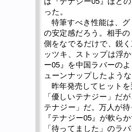
は『テナジー05』ほど
った。
特筆すべき性能は、グ
の安定感だろう。相手の
側をなでるだけで、鋭く
ッツキ、ストップは浮か
ー05』を中国ラバーの
ューンナップしたような
昨年発売してヒットを
「優しいテナジー」だが
テナジー」だ。万人が待
『テナジー05』が軟ら
「待ってました」のラバ