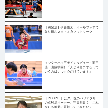
【練習法】伊藤佑太：オールフォアで
取り組む２点・３点フットワーク
インターハイ王者インタビュー・面手
凛（山陽学園）「人より努力するって
いうのはいつも心がけています」
［PEOPLE］江戸川区のバリアフリー
の卓球場オーナー、宇田川貴文「これ
からも地元に貢献していきたい」