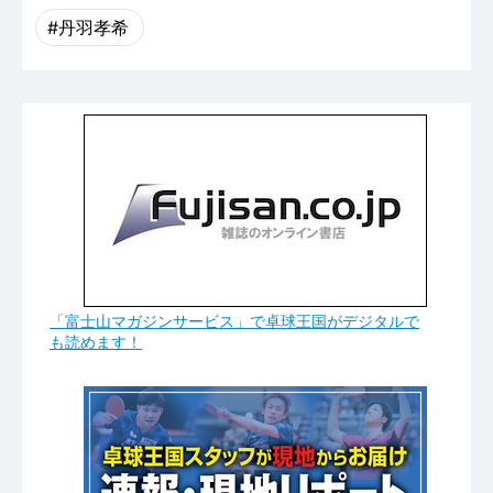
#丹羽孝希
「富士山マガジンサービス」で卓球王国がデジタルで
も読めます！