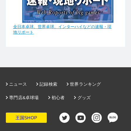
全日本卓球、世界卓球、インターハイなどの速報・現
地リポート
ニュース
記録検索
世界ランキング
専門店&卓球場
初心者
グッズ
王国SHOP