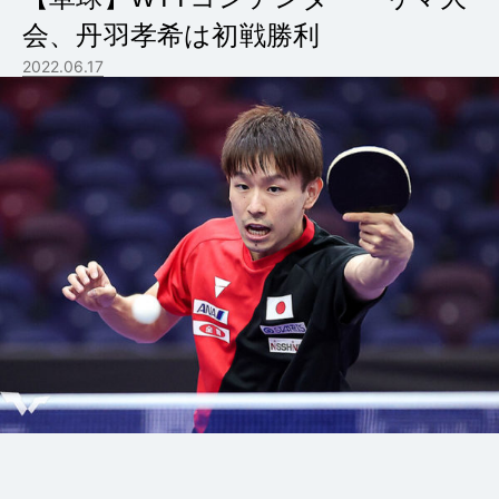
会、丹羽孝希は初戦勝利
2022.06.17