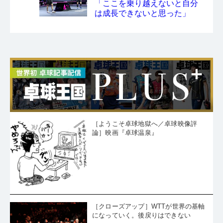
「ここを乗り越えないと自分
は成長できないと思った」
［ようこそ卓球地獄へ／卓球映像評
論］映画『卓球温泉』
［クローズアップ］WTTが世界の基軸
になっていく。後戻りはできない