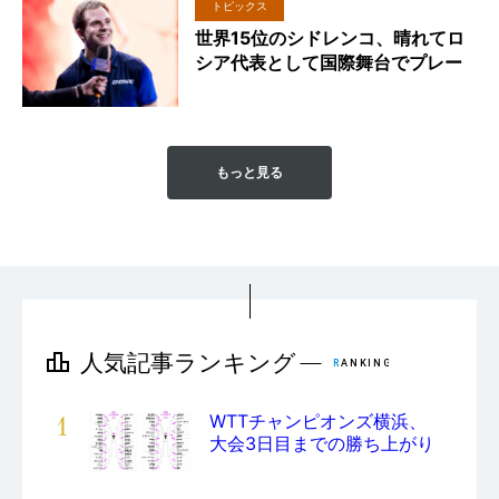
トピックス
世界15位のシドレンコ、晴れてロ
シア代表として国際舞台でプレー
もっと見る
1
WTTチャンピオンズ横浜、
大会3日目までの勝ち上がり