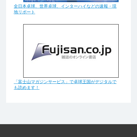
全日本卓球、世界卓球、インターハイなどの速報・現
地リポート
「富士山マガジンサービス」で卓球王国がデジタルで
も読めます！