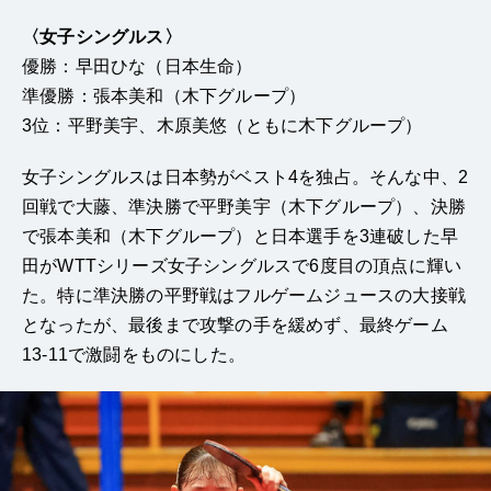
〈女子シングルス〉
優勝：早田ひな（日本生命）
準優勝：張本美和（木下グループ）
3位：平野美宇、木原美悠（ともに木下グループ）
女子シングルスは日本勢がベスト4を独占。そんな中、2
回戦で大藤、準決勝で平野美宇（木下グループ）、決勝
で張本美和（木下グループ）と日本選手を3連破した早
田がWTTシリーズ女子シングルスで6度目の頂点に輝い
た。特に準決勝の平野戦はフルゲームジュースの大接戦
となったが、最後まで攻撃の手を緩めず、最終ゲーム
13-11で激闘をものにした。