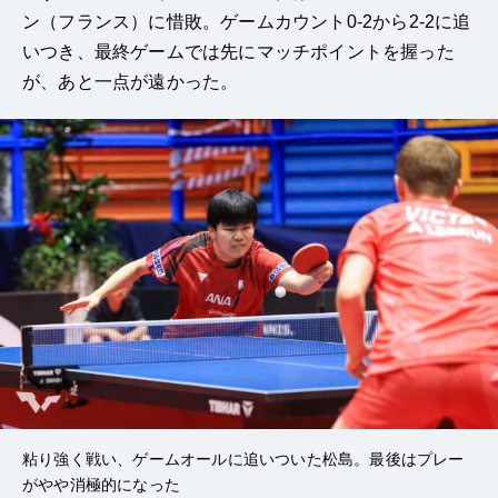
ン（フランス）に惜敗。ゲームカウント0-2から2-2に追
いつき、最終ゲームでは先にマッチポイントを握った
が、あと一点が遠かった。
粘り強く戦い、ゲームオールに追いついた松島。最後はプレー
がやや消極的になった