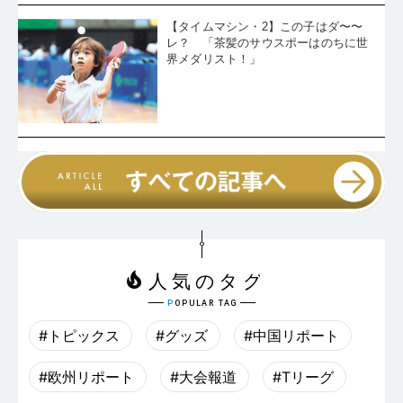
【タイムマシン・2】この子はダ〜〜
レ？ 「茶髪のサウスポーはのちに世
界メダリスト！」
#トピックス
#グッズ
#中国リポート
#欧州リポート
#大会報道
#Tリーグ