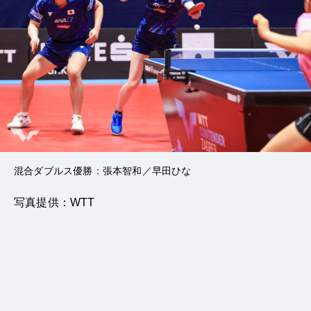
混合ダブルス優勝：張本智和／早田ひな
写真提供：WTT