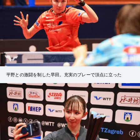
平野との激闘を制した早田。充実のプレーで頂点に立った