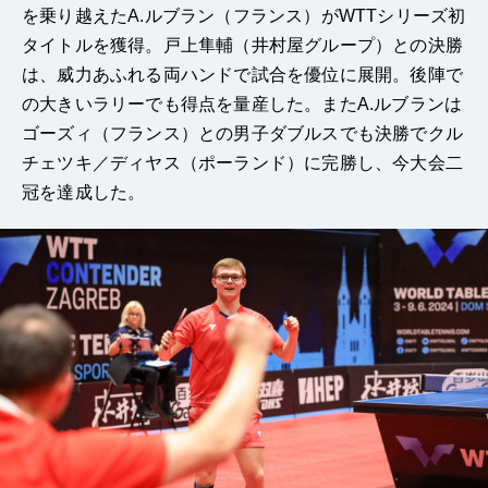
を乗り越えたA.ルブラン（フランス）がWTTシリーズ初
タイトルを獲得。戸上隼輔（井村屋グループ）との決勝
は、威力あふれる両ハンドで試合を優位に展開。後陣で
の大きいラリーでも得点を量産した。またA.ルブランは
ゴーズィ（フランス）との男子ダブルスでも決勝でクル
チェツキ／ディヤス（ポーランド）に完勝し、今大会二
冠を達成した。