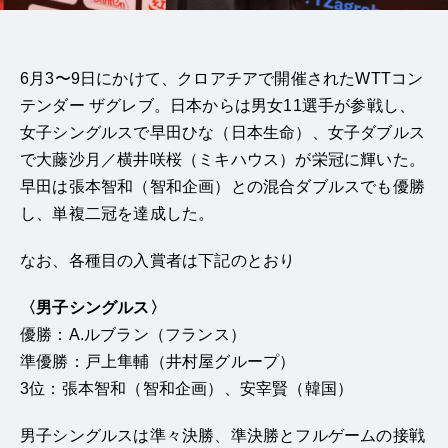
6月3〜9日にかけて、クロアチアで開催されたWTTコン
テンダー ザグレブ。日本からは男女11選手が参戦し、
女子シングルスで早田ひな（日本生命）、女子ダブルス
で大藤沙月／横井咲桜（ミキハウス）が栄冠に輝いた。
早田は張本智和（智和企画）との混合ダブルスでも優勝
し、単複二冠を達成した。
なお、各種目の入賞者は下記のとおり
〈男子シングルス〉
優勝：A.ルブラン（フランス）
準優勝：戸上隼輔（井村屋グループ）
3位：張本智和（智和企画）、安宰賢（韓国）
男子シングルスは準々決勝、準決勝とフルゲームの接戦