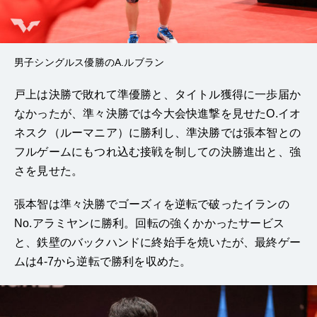
男子シングルス優勝のA.ルブラン
戸上は決勝で敗れて準優勝と、タイトル獲得に一歩届か
なかったが、準々決勝では今大会快進撃を見せたO.イオ
ネスク（ルーマニア）に勝利し、準決勝では張本智との
フルゲームにもつれ込む接戦を制しての決勝進出と、強
さを見せた。
張本智は準々決勝でゴーズィを逆転で破ったイランの
No.アラミヤンに勝利。回転の強くかかったサービス
と、鉄壁のバックハンドに終始手を焼いたが、最終ゲー
ムは4-7から逆転で勝利を収めた。