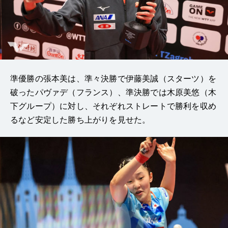
準優勝の張本美は、準々決勝で伊藤美誠（スターツ）を
破ったパヴァデ（フランス）、準決勝では木原美悠（木
下グループ）に対し、それぞれストレートで勝利を収め
るなど安定した勝ち上がりを見せた。