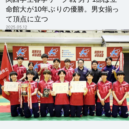
命館大が10年ぶりの優勝。男女揃っ
て頂点に立つ
2025.05.12