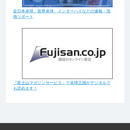
全日本卓球、世界卓球、インターハイなどの速報・現
地リポート
「富士山マガジンサービス」で卓球王国がデジタルで
も読めます！