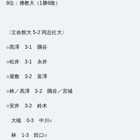
8位：佛教大（1勝6敗）
〈立命館大 5-2 同志社大〉
○髙澤 3-1 隅谷
○松井 3-1 永井
○屋敷 3-2 富澤
○林／髙澤 3-2 隅谷／宮城
○安井 3-2 鈴木
大槻 0-3 中川○
林 1-3 田口○