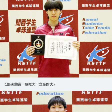
1部殊勲賞：屋敷大（立命館大）