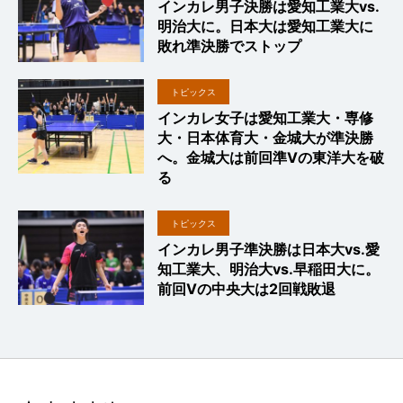
インカレ男子決勝は愛知工業大vs.
明治大に。日本大は愛知工業大に
敗れ準決勝でストップ
トピックス
インカレ女子は愛知工業大・専修
大・日本体育大・金城大が準決勝
へ。金城大は前回準Vの東洋大を破
る
トピックス
インカレ男子準決勝は日本大vs.愛
知工業大、明治大vs.早稲田大に。
前回Vの中央大は2回戦敗退