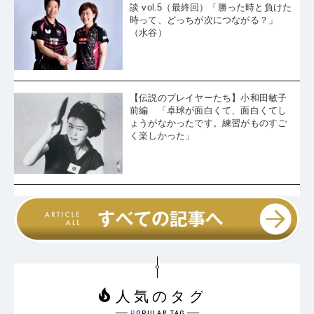
談 vol.5（最終回）「勝った時と負けた
時って、どっちが次につながる？」
（水谷）
【伝説のプレイヤーたち】小和田敏子
前編 「卓球が面白くて、面白くてし
ょうがなかったです。練習がものすご
く楽しかった」