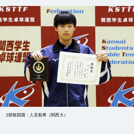
2部敢闘賞：人見航希（関西大）