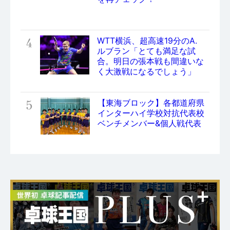
4
WTT横浜、超高速19分のA.
ルブラン「とても満足な試
合。明日の張本戦も間違いな
く大激戦になるでしょう」
5
【東海ブロック】各都道府県
インターハイ学校対抗代表校
ベンチメンバー&個人戦代表