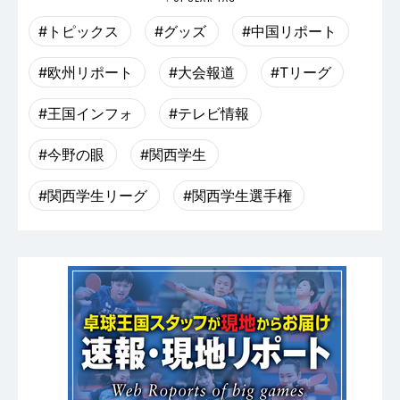
#トピックス
#グッズ
#中国リポート
#欧州リポート
#大会報道
#Tリーグ
#王国インフォ
#テレビ情報
#今野の眼
#関西学生
#関西学生リーグ
#関西学生選手権