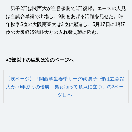
男子2部は関西大が全勝優勝で1部復帰。エースの人見
は全試合単複で出場し、9勝をあげる活躍を見せた。昨
年秋季5位の大阪商業大は2位に躍進し、5月17日に1部7
位の大阪経済法科大との入れ替え戦に臨む。
●3部以下の結果は次のページへ
【次ページ】「関西学生春季リーグ戦 男子1部は立命館
大が10年ぶりの優勝。男女揃って頂点に立つ」の2ペー
ジ目へ