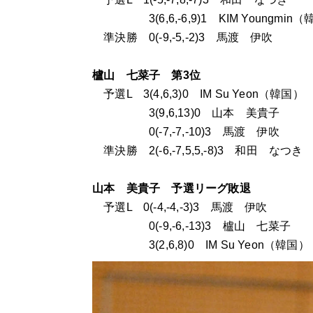
3(6,6,-6,9)1 KIM Youngmin（
準決勝 0(-9,-5,-2)3 馬渡 伊吹
櫨山 七菜子 第3位
予選L 3(4,6,3)0 IM Su Yeon（韓国）
3(9,6,13)0 山本 美貴子
0(-7,-7,-10)3 馬渡 伊吹
準決勝 2(-6,-7,5,5,-8)3 和田 なつき
山本 美貴子 予選リーグ敗退
予選L 0(-4,-4,-3)3 馬渡 伊吹
0(-9,-6,-13)3 櫨山 七菜子
3(2,6,8)0 IM Su Yeon（韓国）