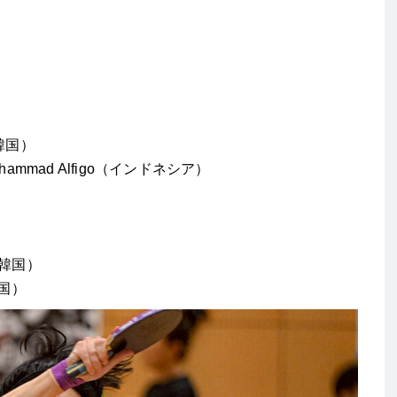
）
（韓国）
hammad Alfigo（インドネシア）
（韓国）
韓国）