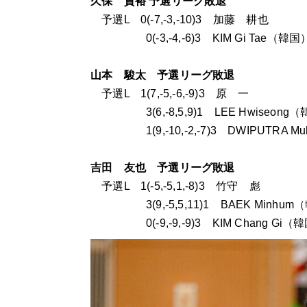
久保 貴裕 予選リーグ敗退
予選L 0(-7,-3,-10)3 加藤 耕也
0(-3,-4,-6)3 KIM Gi Tae（韓国
山本 駿太 予選リーグ敗退
予選L 1(7,-5,-6,-9)3 原 一
3(6,-8,5,9)1 LEE Hwiseong
1(9,-10,-2,-7)3 DWIPUTRA Mu
吉田 友也 予選リーグ敗退
予選L 1(-5,-5,1,-8)3 竹守 彪
3(9,-5,5,11)1 BAEK Minhum
0(-9,-9,-9)3 KIM Chang Gi（