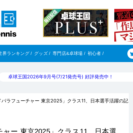
世界ランキング
/
グッズ
/
専門店&卓球場
/
初心者
/
卓球王国2026年9月号(7/21発売号) 好評発売中！
ルドパラフューチャー 東京2025」クラス11、日本選手活躍の記
ャー 東京2025」クラス11、日本選