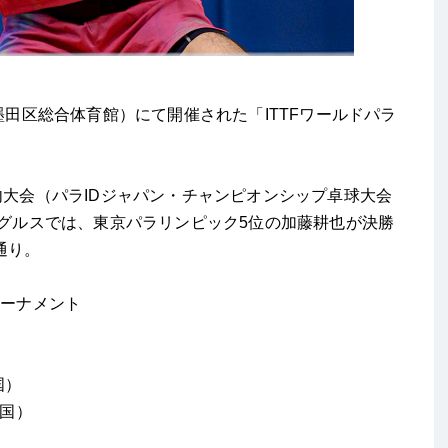
墨田区総合体育館）にて開催された「ITTFワールドパラ
内大会（パラIDジャパン・チャンピオンシップ卓球大会
ングルスでは、東京パラリンピック5位の加藤耕也が決勝
通り。
トーナメント
国）
（韓国）