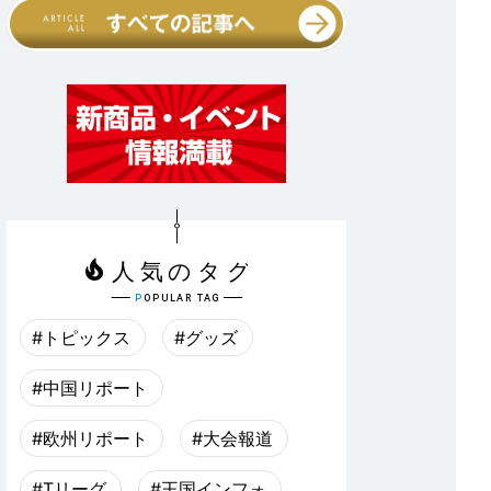
#トピックス
#グッズ
#中国リポート
#欧州リポート
#大会報道
#Tリーグ
#王国インフォ