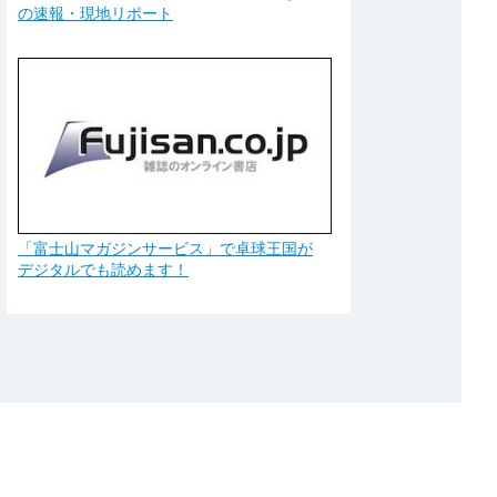
の速報・現地リポート
「富士山マガジンサービス」で卓球王国が
デジタルでも読めます！