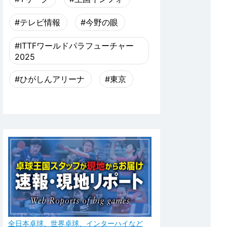
#テレビ情報
#今野の眼
#ITTFワールドパラフューチャー
2025
#ひがしんアリーナ
#東京
全日本卓球、世界卓球、インターハイなど