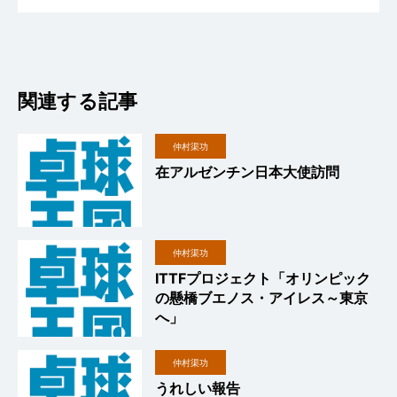
関連する記事
仲村渠功
在アルゼンチン日本大使訪問
仲村渠功
ITTFプロジェクト「オリンピック
の懸橋ブエノス・アイレス～東京
へ」
仲村渠功
うれしい報告