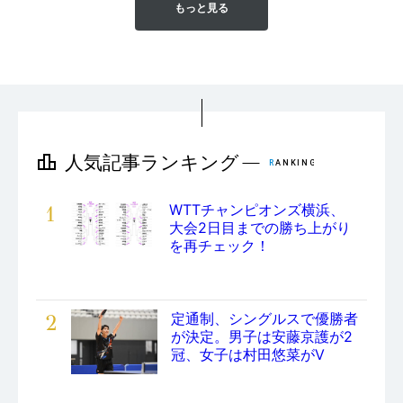
もっと見る
1
WTTチャンピオンズ横浜、
大会2日目までの勝ち上がり
を再チェック！
2
定通制、シングルスで優勝者
が決定。男子は安藤京護が2
冠、女子は村田悠菜がV