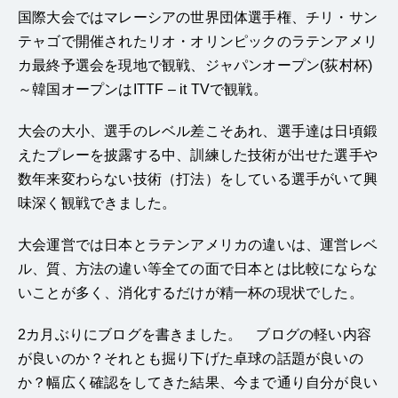
国際大会ではマレーシアの世界団体選手権、チリ・サン
テャゴで開催されたリオ・オリンピックのラテンアメリ
カ最終予選会を現地で観戦、ジャパンオープン(荻村杯)
～韓国オープンはITTF – it TVで観戦。
大会の大小、選手のレベル差こそあれ、選手達は日頃鍛
えたプレーを披露する中、訓練した技術が出せた選手や
数年来変わらない技術（打法）をしている選手がいて興
味深く観戦できました。
大会運営では日本とラテンアメリカの違いは、運営レベ
ル、質、方法の違い等全ての面で日本とは比較にならな
いことが多く、消化するだけが精一杯の現状でした。
2カ月ぶりにブログを書きました。 ブログの軽い内容
が良いのか？それとも掘り下げた卓球の話題が良いの
か？幅広く確認をしてきた結果、今まで通り自分が良い