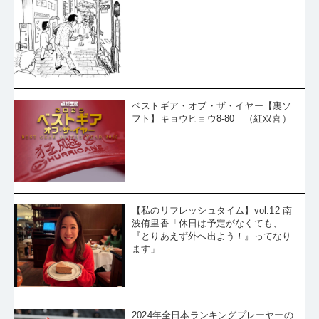
ベストギア・オブ・ザ・イヤー【裏ソ
フト】キョウヒョウ8-80 （紅双喜）
【私のリフレッシュタイム】vol.12 南
波侑里香「休日は予定がなくても、
『とりあえず外へ出よう！』ってなり
ます」
2024年全日本ランキングプレーヤーの