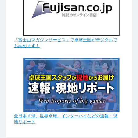
「富士山マガジンサービス」で卓球王国がデジタルで
も読めます！
全日本卓球、世界卓球、インターハイなどの速報・現
地リポート